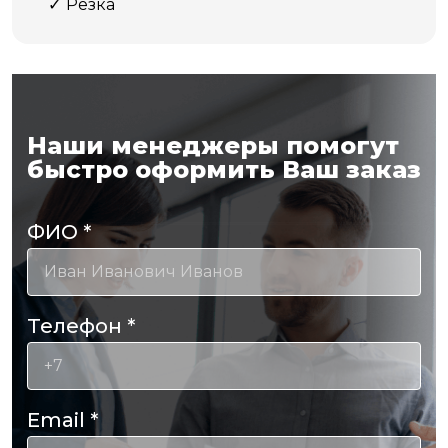
Резка
Наши менеджеры помогут
быстро оформить Ваш заказ
ФИО
*
Телефон
*
Email
*