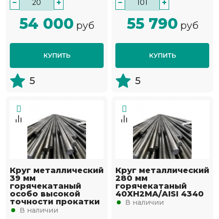
−
+
−
+
54 000
55 790
руб
руб
КУПИТЬ
КУПИТЬ
5
5
Круг металлический
Круг металлический
39 мм
280 мм
горячекатаный
горячекатаный
особо высокой
40ХН2МА/AISI 4340
точности прокатки
В наличии
В наличии