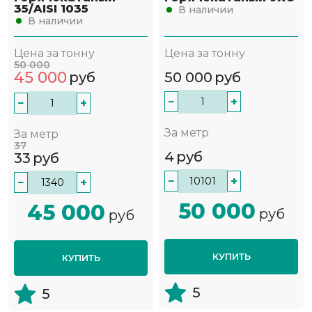
35/AISI 1035
В наличии
В наличии
Цена за тонну
Цена за тонну
50 000
45 000
руб
50 000
руб
−
+
−
+
За метр
За метр
37
4
руб
33
руб
−
+
−
+
50 000
45 000
руб
руб
КУПИТЬ
КУПИТЬ
5
5