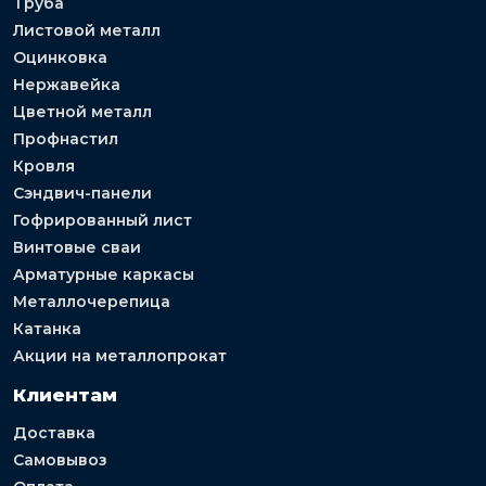
Труба
Листовой металл
Оцинковка
Нержавейка
Цветной металл
Профнастил
Кровля
Сэндвич-панели
Гофрированный лист
Винтовые сваи
Арматурные каркасы
Металлочерепица
Катанка
Акции на металлопрокат
Клиентам
Доставка
Самовывоз