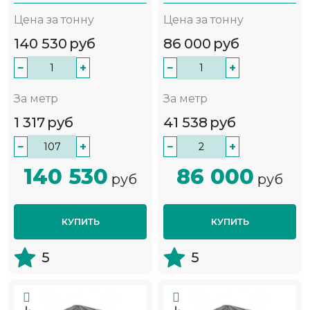
Цена за тонну
Цена за тонну
140 530
руб
86 000
руб
−
+
−
+
За метр
За метр
1 317
руб
41 538
руб
−
+
−
+
140 530
86 000
руб
руб
КУПИТЬ
КУПИТЬ
5
5