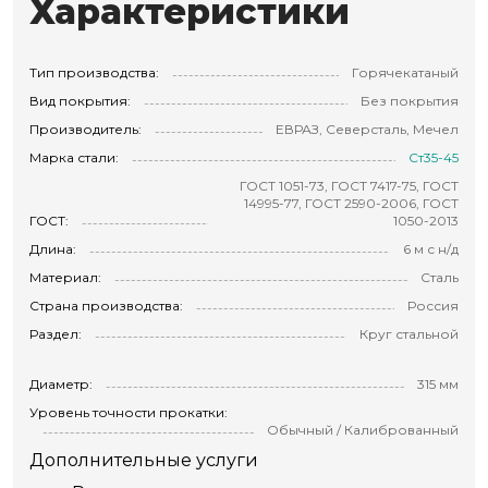
Характеристики
Тип производства:
Горячекатаный
Вид покрытия:
Без покрытия
Производитель:
ЕВРАЗ, Северсталь, Мечел
Марка стали:
Ст35-45
ГОСТ 1051-73, ГОСТ 7417-75, ГОСТ
14995-77, ГОСТ 2590-2006, ГОСТ
ГОСТ:
1050-2013
Длина:
6 м с н/д
Материал:
Сталь
Страна производства:
Россия
Раздел:
Круг стальной
Диаметр:
315 мм
Уровень точности прокатки:
Обычный / Калиброванный
Дополнительные услуги