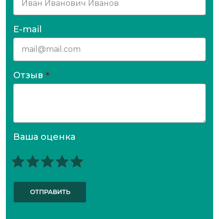
E-mail
Отзыв
*
Ваша оценка
ОТПРАВИТЬ