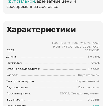
Круг стальной
, адекватные цены и
своевременная доставка.
Характеристики
ГОСТ 1051-73, ГОСТ 7417-75, ГОСТ
14995-77, ГОСТ 2590-2006, ГОСТ
ГОСТ:
1050-2013
Длина:
6 м с н/д
Материал:
Сталь
Страна производства:
Россия
Раздел:
Круг стальной
Тип производства:
Горячекатаный
Вид покрытия:
Без покрытия
Производитель:
ЕВРАЗ, Северсталь, Мечел
Вес 1 п.м., тн:
0.00385
Марка стали:
Ст35