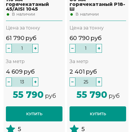
горячекатаный
горячекатаный Р18-
45/AISI 1045
Ш
В наличии
В наличии
Цена за тонну
Цена за тонну
61 790
руб
60 790
руб
−
+
−
+
За метр
За метр
4 609
руб
2 401
руб
−
+
−
+
55 790
55 790
руб
руб
КУПИТЬ
КУПИТЬ
5
5