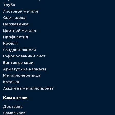
Труба
Листовой металл
Оцинковка
Нержавейка
Цветной металл
Профнастил
Кровля
Сэндвич-панели
Гофрированный лист
Винтовые сваи
Арматурные каркасы
Металлочерепица
Катанка
Акции на металлопрокат
Клиентам
Доставка
Самовывоз