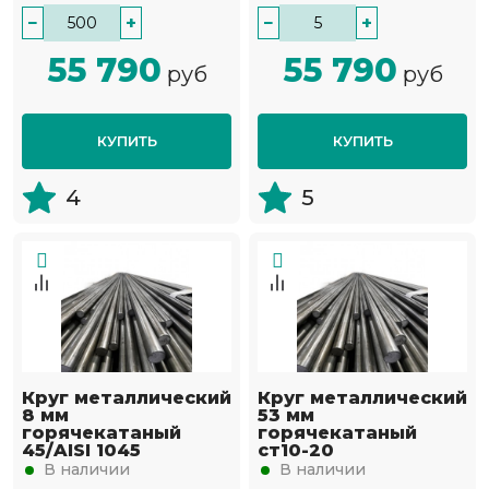
−
+
−
+
55 790
55 790
руб
руб
КУПИТЬ
КУПИТЬ
4
5
Круг металлический
Круг металлический
8 мм
53 мм
горячекатаный
горячекатаный
45/AISI 1045
ст10-20
В наличии
В наличии