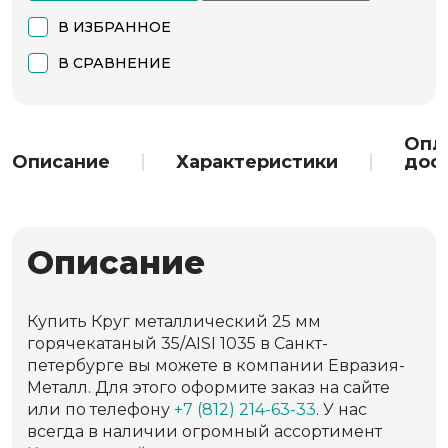
В ИЗБРАННОЕ
В СРАВНЕНИЕ
Опл
Описание
Характеристики
дос
Описание
Купить Круг металлический 25 мм
горячекатаный 35/AISI 1035 в Санкт-
петербурге вы можете в компании Евразия-
Металл. Для этого оформите заказ на сайте
или по телефону
+7 (812) 214-63-33
. У нас
всегда в наличии огромный ассортимент