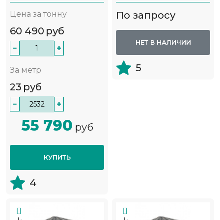
Цена за тонну
По запросу
60 490
руб
НЕТ В НАЛИЧИИ
−
+
5
За метр
23
руб
−
+
55 790
руб
КУПИТЬ
4