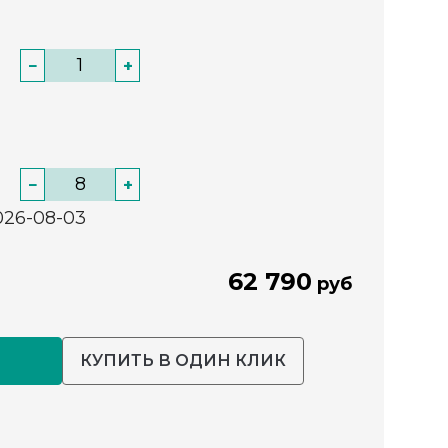
−
+
−
+
026-08-03
62 790
руб
КУПИТЬ В ОДИН КЛИК