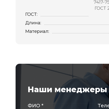
7417-7
ГОСТ 
ГОСТ:
Длина:
Материал:
Наши менеджеры 
ФИО
*
Тел