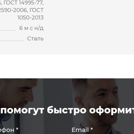
5, ГОСТ 14995-77,
2590-2006, ГОСТ
1050-2013
6 м с н/д
Сталь
помогут быстро оформит
ефон
*
Email
*