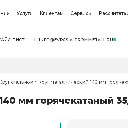
ании
Услуги
Клиентам
Сервисы
Рассчитать 
РАЙС-ЛИСТ
INFO@EVRASIA-PROMMETALL.RU
Круг стальной
Круг металлический 140 мм горячека
40 мм горячекатаный 35/