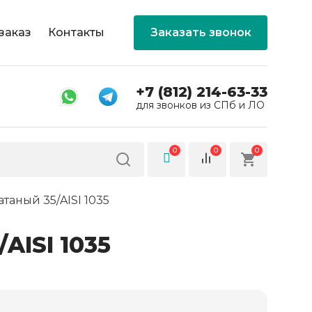
заказ
Контакты
Заказать звонок
+7 (812) 214-63-33
для звонков из СПб и ЛО
0
0
0
таный 35/AISI 1035
AISI 1035