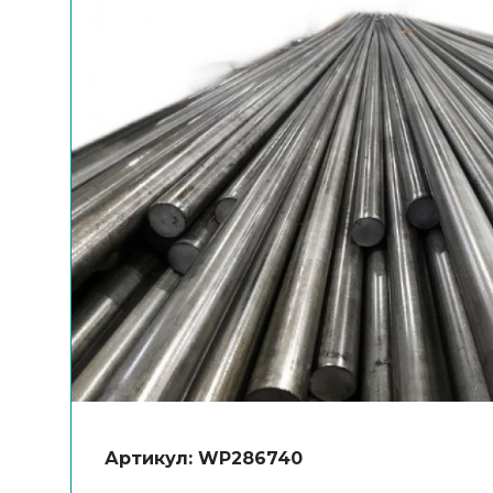
Артикул: WP286740