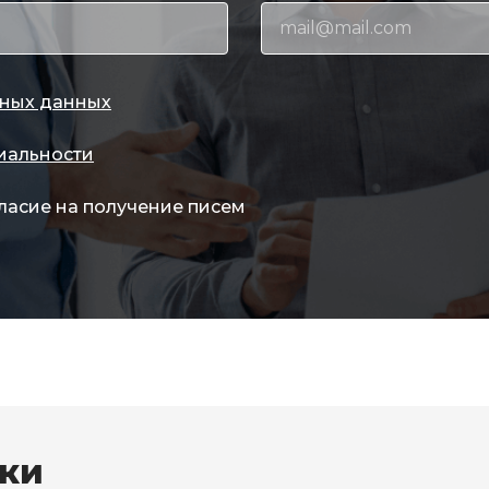
ных данных
иальности
ласие на получение писем
вки