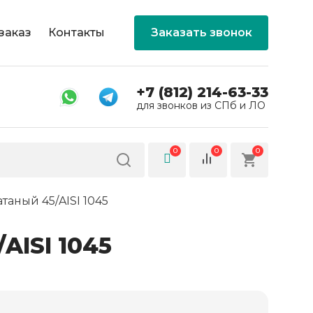
заказ
Контакты
Заказать звонок
+7 (812) 214-63-33
для звонков из СПб и ЛО
0
0
0
таный 45/AISI 1045
AISI 1045