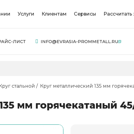
ании
Услуги
Клиентам
Сервисы
Рассчитать 
РАЙС-ЛИСТ
INFO@EVRASIA-PROMMETALL.RU
Круг стальной
Круг металлический 135 мм горячека
35 мм горячекатаный 45/