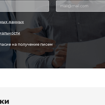
ных данных
иальности
ласие на получение писем
вки