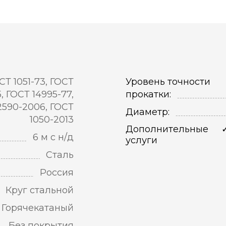
СТ 1051-73, ГОСТ
Уровень точности
5, ГОСТ 14995-77,
прокатки:
2590-2006, ГОСТ
Диаметр:
1050-2013
Дополнительные
6 м с н/д
услуги
Сталь
Россия
Круг стальной
Горячекатаный
Без покрытия