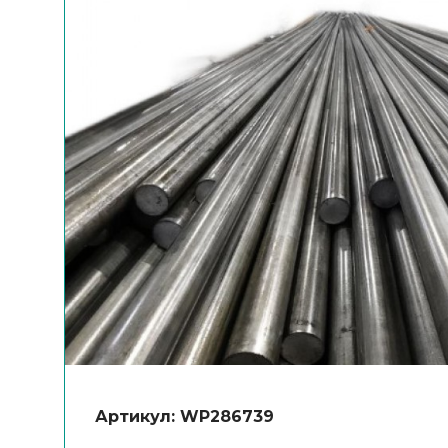
Артикул: WP286739