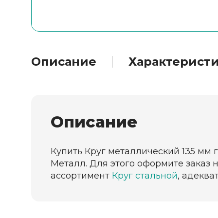
Описание
Характерист
Описание
Купить Круг металлический 135 мм 
Металл. Для этого оформите заказ 
ассортимент
Круг стальной
, адеква