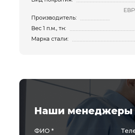
ЕВР
Производитель:
Вес 1 п.м., тн:
Марка стали:
Наши менеджеры 
ФИО
*
Тел