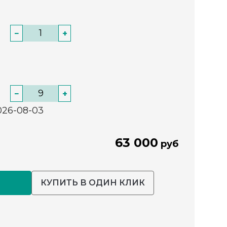
−
+
−
+
026-08-03
63 000
руб
КУПИТЬ В ОДИН КЛИК