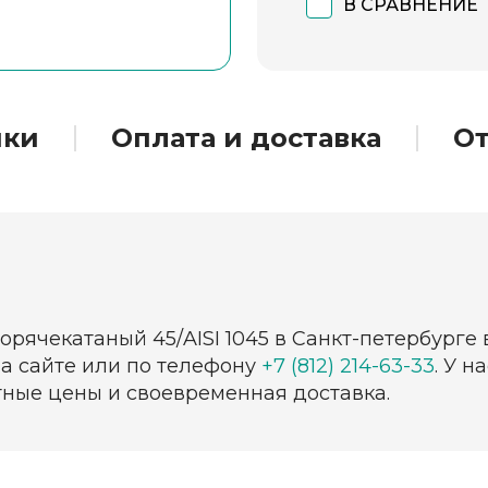
В СРАВНЕНИЕ
ики
Оплата и доставка
О
горячекатаный 45/AISI 1045 в Санкт-петербурге
на сайте или по телефону
+7 (812) 214-63-33
. У 
тные цены и своевременная доставка.