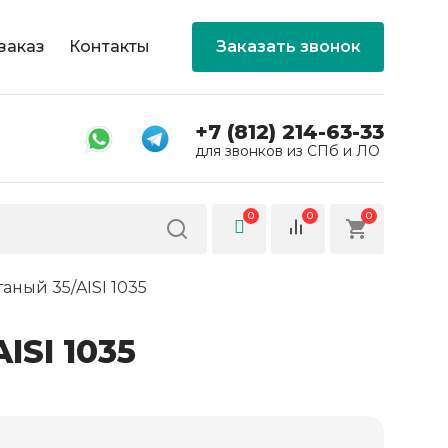
заказ
Контакты
Заказать звонок
+7 (812) 214-63-33
для звонков из СПб и ЛО
0
0
0
аный 35/AISI 1035
ISI 1035