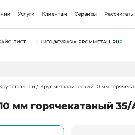
ании
Услуги
Клиентам
Сервисы
Рассчитать 
РАЙС-ЛИСТ
INFO@EVRASIA-PROMMETALL.RU
Круг стальной
Круг металлический 10 мм горячекат
0 мм горячекатаный 35/A