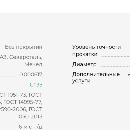
Без покрытия
Уровень точности
прокатки:
АЗ, Северсталь,
Мечел
Диаметр:
Дополнительные
0.000617
услуги
Ст35
СТ 1051-73, ГОСТ
5, ГОСТ 14995-77,
2590-2006, ГОСТ
1050-2013
6 м с н/д