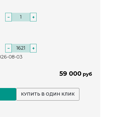
−
+
−
+
026-08-03
59 000
руб
КУПИТЬ В ОДИН КЛИК