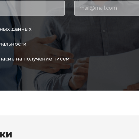
ных данных
иальности
ласие на получение писем
вки