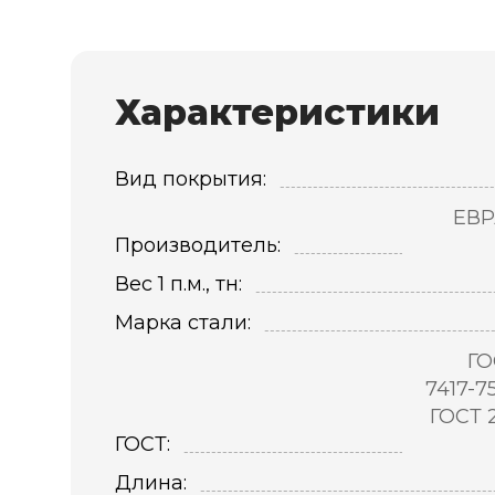
Характеристики
Вид покрытия:
ЕВР
Производитель:
Вес 1 п.м., тн:
Марка стали:
ГО
7417-7
ГОСТ 
ГОСТ:
Длина: