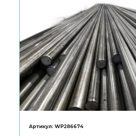
Артикул: WP286674