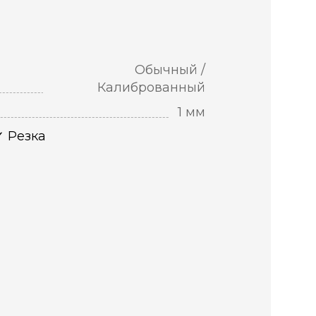
Обычный /
Калиброванный
1 мм
Резка