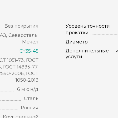
Без покрытия
Уровень точности
прокатки:
АЗ, Северсталь,
Мечел
Диаметр:
Дополнительные
Ст35-45
услуги
СТ 1051-73, ГОСТ
5, ГОСТ 14995-77,
2590-2006, ГОСТ
1050-2013
6 м с н/д
Сталь
Россия
Круг стальной