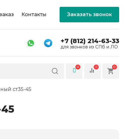
заказ
Контакты
Заказать звонок
+7 (812) 214-63-33
для звонков из СПб и ЛО
0
0
0
ный ст35-45
-45