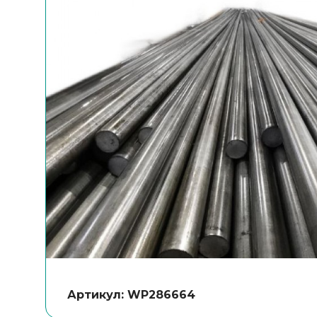
Артикул: WP286664