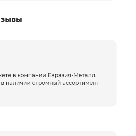
тзывы
жете в компании Евразия-Металл.
да в наличии огромный ассортимент