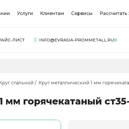
ании
Услуги
Клиентам
Сервисы
Рассчитать 
РАЙС-ЛИСТ
INFO@EVRASIA-PROMMETALL.RU
Круг стальной
Круг металлический 1 мм горячеката
1 мм горячекатаный ст35