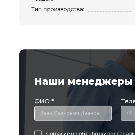
Тип производства:
Наши менеджеры 
ФИО
*
Тел
Согласие на обработку
персональ