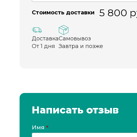
5 800
р
Стоимость доставки
Доставка
Самовывоз
От 1 дня
Завтра и позже
Написать отзыв
Имя
*