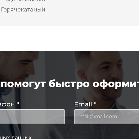
Горячекатаный
помогут быстро оформит
ефон
*
Email
*
ных данных