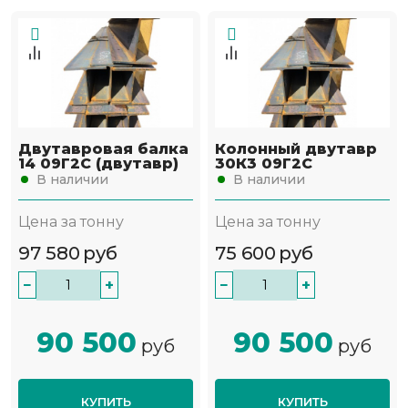
Двутавровая балка
Колонный двутавр
14 09Г2С (двутавр)
30К3 09Г2С
В наличии
В наличии
Цена за тонну
Цена за тонну
97 580
руб
75 600
руб
−
+
−
+
90 500
90 500
руб
руб
КУПИТЬ
КУПИТЬ