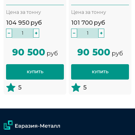
Цена за тонну
Цена за тонну
104 950
руб
101 700
руб
−
+
−
+
90 500
90 500
руб
руб
КУПИТЬ
КУПИТЬ
5
5