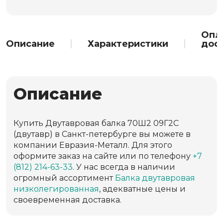
Опл
Описание
Характеристики
дос
Описание
Купить Двутавровая балка 70Ш2 09Г2С
(двутавр) в Санкт-петербурге вы можете в
компании Евразия-Металл. Для этого
оформите заказ на сайте или по телефону
+7
(812) 214-63-33
. У нас всегда в наличии
огромный ассортимент
Балка двутавровая
низколегированная
, адекватные цены и
своевременная доставка.