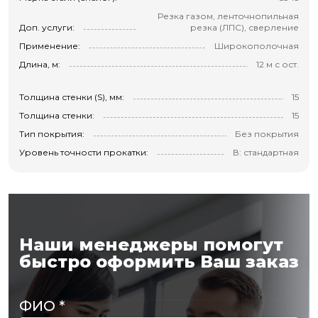
Резка газом, ленточнопильная
Доп. услуги:
резка (ЛПС), сверление
Применение:
Широкополочная
Длина, м:
12 м с ост.
Толщина стенки (S), мм:
15
Толщина стенки:
15
Тип покрытия:
Без покрытия
Уровень точности прокатки:
В: стандартная
Наши менеджеры помогут
быстро оформить Ваш заказ
ФИО
*