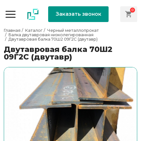
0
Заказать звонок
Главная
Каталог
Черный металлопрокат
Балка двутавровая низколегированная
Двутавровая балка 70Ш2 09Г2С (двутавр)
Двутавровая балка 70Ш2
09Г2С (двутавр)