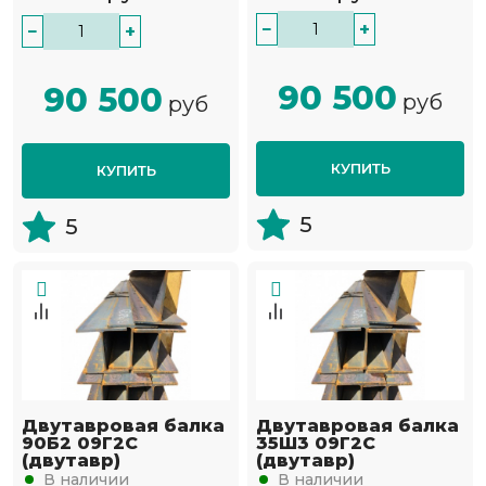
−
+
−
+
90 500
90 500
руб
руб
КУПИТЬ
КУПИТЬ
5
5
Двутавровая балка
Двутавровая балка
90Б2 09Г2С
35Ш3 09Г2С
(двутавр)
(двутавр)
В наличии
В наличии