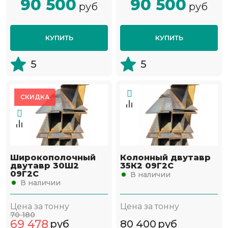
90 500
90 500
руб
руб
КУПИТЬ
КУПИТЬ
5
5
СКИДКА
Широкополочный
Колонный двутавр
двутавр 30Ш2
35К2 09Г2С
09Г2С
В наличии
В наличии
Цена за тонну
Цена за тонну
70 180
69 478
руб
80 400
руб