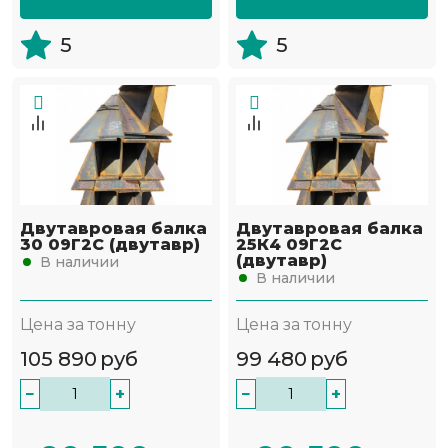
5
5
Двутавровая балка
Двутавровая балка
30 09Г2С (двутавр)
25К4 09Г2С
(двутавр)
В наличии
В наличии
Цена за тонну
Цена за тонну
105 890
руб
99 480
руб
−
+
−
+