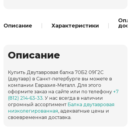
Опл
Описание
Характеристики
дос
Описание
Купить Двутавровая балка 70Б2 09Г2С
(двутавр) в Санкт-петербурге вы можете в
компании Евразия-Металл. Для этого
оформите заказ на сайте или по телефону
+7
(812) 214-63-33
. У нас всегда в наличии
огромный ассортимент
Балка двутавровая
низколегированная
, адекватные цены и
своевременная доставка.