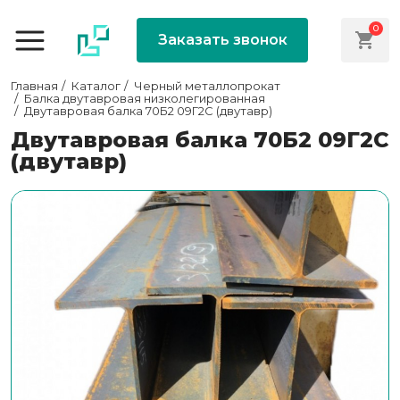
0
Заказать звонок
Главная
Каталог
Черный металлопрокат
Балка двутавровая низколегированная
Двутавровая балка 70Б2 09Г2С (двутавр)
Двутавровая балка 70Б2 09Г2С
(двутавр)