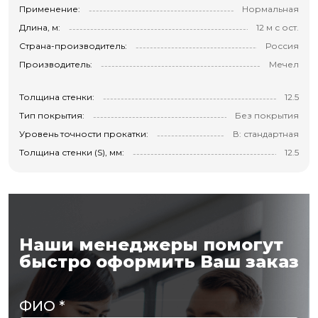
Применение:
Нормальная
Длина, м:
12 м с ост.
Страна-производитель:
Россия
Производитель:
Мечел
Толщина стенки:
12.5
Тип покрытия:
Без покрытия
Уровень точности прокатки:
В: стандартная
Толщина стенки (S), мм:
12.5
Наши менеджеры помогут
быстро оформить Ваш заказ
ФИО
*