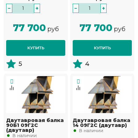
−
+
−
+
77 700
77 700
руб
руб
КУПИТЬ
КУПИТЬ
5
4
Двутавровая балка
Двутавровая балка
90Б1 09Г2С
14 09Г2С (двутавр)
(двутавр)
В наличии
В наличии