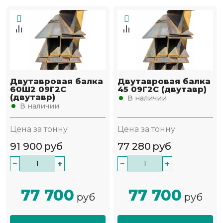
Двутавровая балка
Двутавровая балка
60Ш2 09Г2С
45 09Г2С (двутавр)
(двутавр)
В наличии
В наличии
Цена за тонну
Цена за тонну
91 900
руб
77 280
руб
−
+
−
+
77 700
77 700
руб
руб