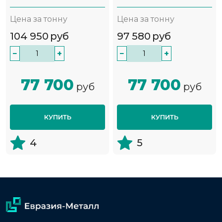
Цена за тонну
Цена за тонну
104 950
руб
97 580
руб
−
+
−
+
77 700
77 700
руб
руб
КУПИТЬ
КУПИТЬ
4
5