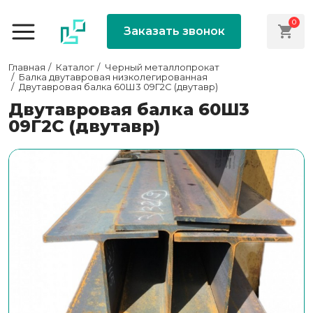
0
Заказать звонок
Главная
Каталог
Черный металлопрокат
Балка двутавровая низколегированная
Двутавровая балка 60Ш3 09Г2С (двутавр)
Двутавровая балка 60Ш3
09Г2С (двутавр)