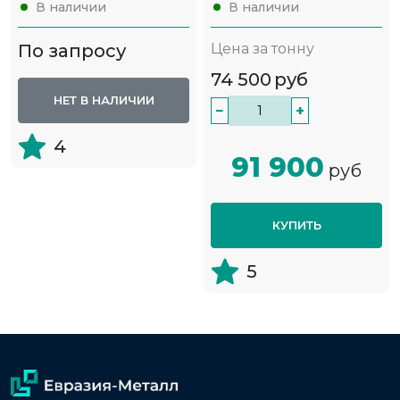
В наличии
В наличии
По запросу
Цена за тонну
74 500
руб
НЕТ В НАЛИЧИИ
−
+
4
91 900
руб
КУПИТЬ
5