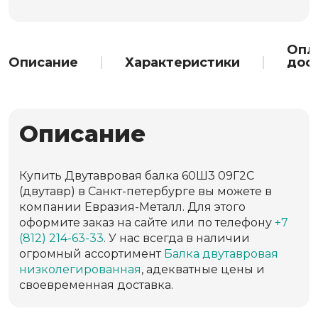
Опл
Описание
Характеристики
дос
Описание
Купить Двутавровая балка 60Ш3 09Г2С
(двутавр) в Санкт-петербурге вы можете в
компании Евразия-Металл. Для этого
оформите заказ на сайте или по телефону
+7
(812) 214-63-33
. У нас всегда в наличии
огромный ассортимент
Балка двутавровая
низколегированная
, адекватные цены и
своевременная доставка.