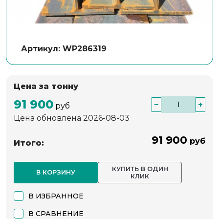
Артикул: WP286319
Цена за тонну
91 900
−
+
руб
Цена обновлена 2026-08-03
91 900
руб
Итого:
КУПИТЬ В ОДИН
В КОРЗИНУ
КЛИК
В ИЗБРАННОЕ
В СРАВНЕНИЕ