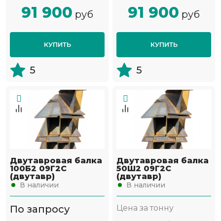
91 900
91 900
руб
руб
КУПИТЬ
КУПИТЬ
5
5
Двутавровая балка
Двутавровая балка
100Б2 09Г2С
50Ш2 09Г2С
(двутавр)
(двутавр)
В наличии
В наличии
По запросу
Цена за тонну