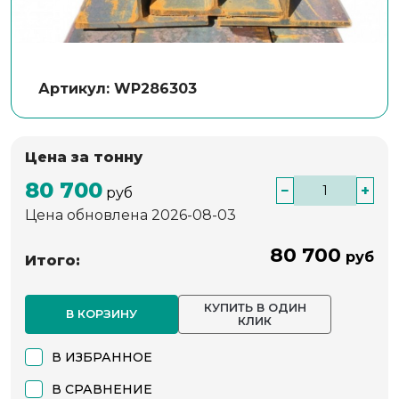
Артикул: WP286303
Цена за тонну
80 700
−
+
руб
Цена обновлена 2026-08-03
80 700
руб
Итого:
КУПИТЬ В ОДИН
В КОРЗИНУ
КЛИК
В ИЗБРАННОЕ
В СРАВНЕНИЕ