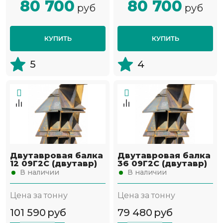
80 700
80 700
руб
руб
КУПИТЬ
КУПИТЬ
5
4
Двутавровая балка
Двутавровая балка
12 09Г2С (двутавр)
36 09Г2С (двутавр)
В наличии
В наличии
Цена за тонну
Цена за тонну
101 590
руб
79 480
руб