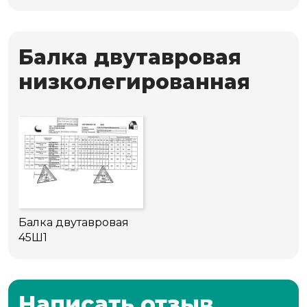
Балка двутавровая
низколегированная
Балка двутавровая
45Ш1
Написать отзыв