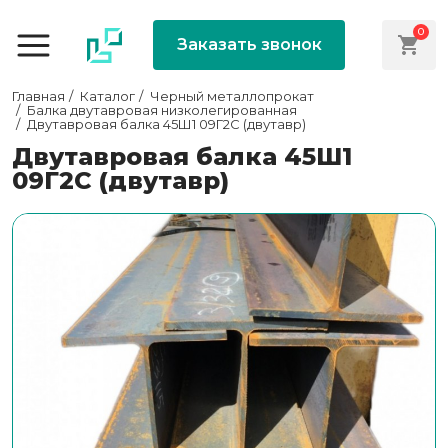
0
Заказать звонок
Главная
Каталог
Черный металлопрокат
Балка двутавровая низколегированная
Двутавровая балка 45Ш1 09Г2С (двутавр)
Двутавровая балка 45Ш1
09Г2С (двутавр)