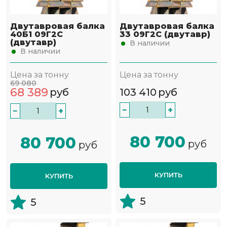
Двутавровая балка
Двутавровая балка
40Б1 09Г2С
33 09Г2С (двутавр)
(двутавр)
В наличии
В наличии
Цена за тонну
Цена за тонну
69 080
68 389
руб
103 410
руб
−
+
−
+
80 700
80 700
руб
руб
КУПИТЬ
КУПИТЬ
5
5