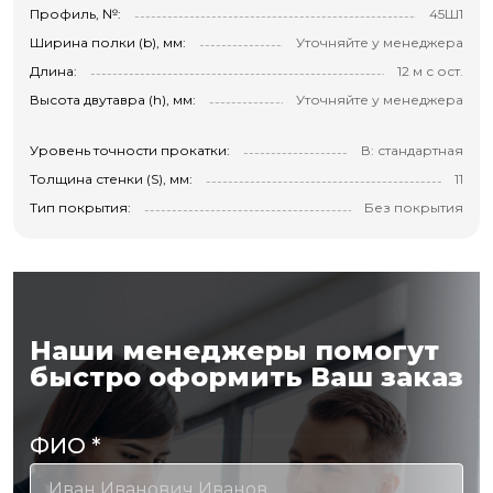
Профиль, №:
45Ш1
Ширина полки (b), мм:
Уточняйте у менеджера
Длина:
12 м с ост.
Высота двутавра (h), мм:
Уточняйте у менеджера
Уровень точности прокатки:
В: стандартная
Толщина стенки (S), мм:
11
Тип покрытия:
Без покрытия
Наши менеджеры помогут
быстро оформить Ваш заказ
ФИО
*