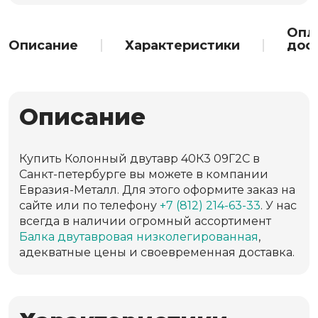
Опл
Описание
Характеристики
дос
Описание
Купить Колонный двутавр 40К3 09Г2С в
Санкт-петербурге вы можете в компании
Евразия-Металл. Для этого оформите заказ на
сайте или по телефону
+7 (812) 214-63-33
. У нас
всегда в наличии огромный ассортимент
Балка двутавровая низколегированная
,
адекватные цены и своевременная доставка.