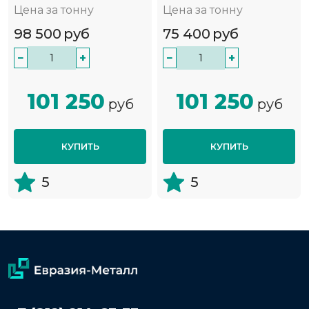
Цена за тонну
Цена за тонну
98 500
руб
75 400
руб
−
+
−
+
101 250
101 250
руб
руб
КУПИТЬ
КУПИТЬ
5
5