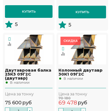
КУПИТЬ
КУПИТЬ
5
5
СКИДКА
Двутавровая балка
Колонный двутавр
25К3 09Г2С
30К1 09Г2С
(двутавр)
В наличии
В наличии
Цена за тонну
Цена за тонну
70 180
69 478
75 600
руб
руб