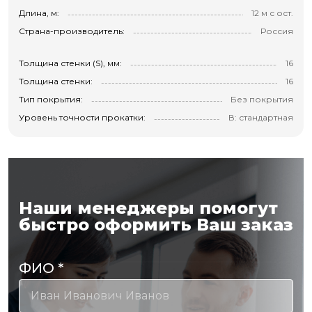
Длина, м:
12 м с ост.
Страна-производитель:
Россия
Толщина стенки (S), мм:
16
Толщина стенки:
16
Тип покрытия:
Без покрытия
Уровень точности прокатки:
В: стандартная
Наши менеджеры помогут
быстро оформить Ваш заказ
ФИО
*