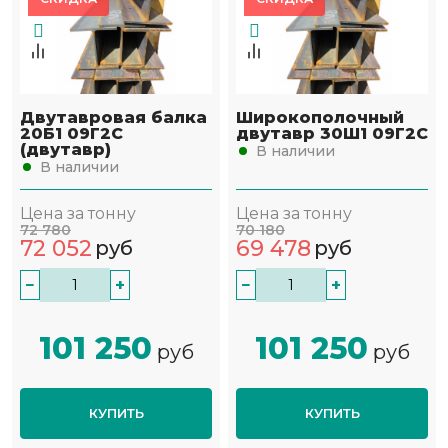
Двутавровая балка
Широкополочный
20Б1 09Г2С
двутавр 30Ш1 09Г2С
(двутавр)
В наличии
В наличии
Цена за тонну
Цена за тонну
72 780
70 180
72 052
69 478
руб
руб
−
+
−
+
101 250
101 250
руб
руб
КУПИТЬ
КУПИТЬ