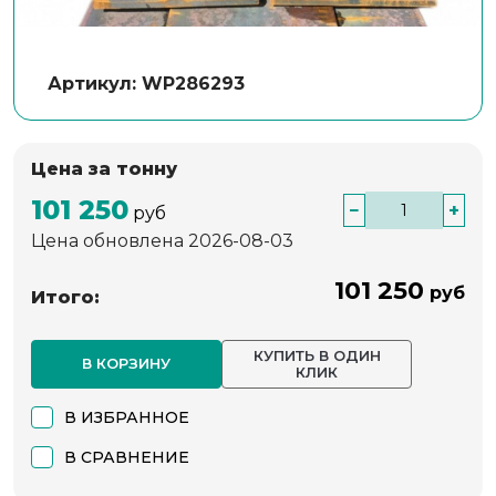
Артикул: WP286293
Цена за тонну
101 250
−
+
руб
Цена обновлена 2026-08-03
101 250
руб
Итого:
КУПИТЬ В ОДИН
В КОРЗИНУ
КЛИК
В ИЗБРАННОЕ
В СРАВНЕНИЕ