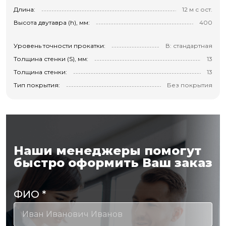
Длина:
12 м с ост.
Высота двутавра (h), мм:
400
Уровень точности прокатки:
В: стандартная
Толщина стенки (S), мм:
13
Толщина стенки:
13
Тип покрытия:
Без покрытия
Наши менеджеры помогут
быстро оформить Ваш заказ
ФИО
*