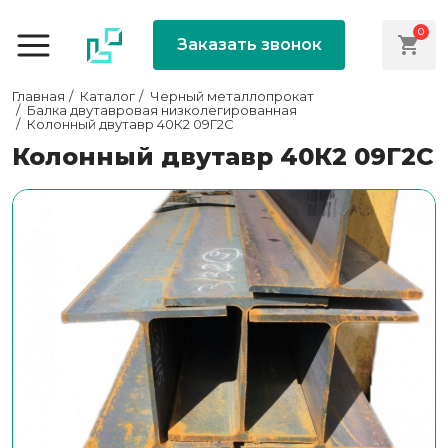
0
Заказать звонок
Главная
Каталог
Черный металлопрокат
Балка двутавровая низколегированная
Колонный двутавр 40К2 09Г2С
Колонный двутавр 40К2 09Г2С