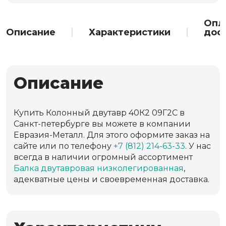
Опл
Описание
Характеристики
дос
Описание
Купить Колонный двутавр 40К2 09Г2С в
Санкт-петербурге вы можете в компании
Евразия-Металл. Для этого оформите заказ на
сайте или по телефону
+7 (812) 214-63-33
. У нас
всегда в наличии огромный ассортимент
Балка двутавровая низколегированная
,
адекватные цены и своевременная доставка.