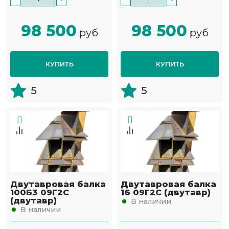
98 500
98 500
руб
руб
КУПИТЬ
КУПИТЬ
5
5
Двутавровая балка
Двутавровая балка
100Б3 09Г2С
16 09Г2С (двутавр)
(двутавр)
В наличии
В наличии