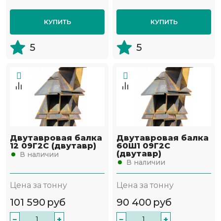
КУПИТЬ
КУПИТЬ
5
5
Двутавровая балка
Двутавровая балка
12 09Г2С (двутавр)
60Ш1 09Г2С
(двутавр)
В наличии
В наличии
Цена за тонну
Цена за тонну
101 590
руб
90 400
руб
−
+
−
+