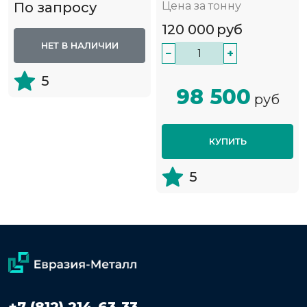
По запросу
Цена за тонну
120 000
руб
НЕТ В НАЛИЧИИ
−
+
5
98 500
руб
КУПИТЬ
5
+7 (812) 214-63-33