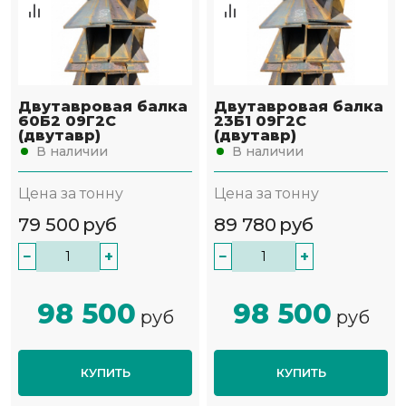
Двутавровая балка
Двутавровая балка
60Б2 09Г2С
23Б1 09Г2С
(двутавр)
(двутавр)
В наличии
В наличии
Цена за тонну
Цена за тонну
79 500
руб
89 780
руб
−
+
−
+
98 500
98 500
руб
руб
КУПИТЬ
КУПИТЬ