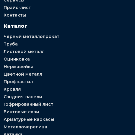
Прайс-лист
Контакты
Каталог
Черный металлопрокат
Труба
Листовой металл
Оцинковка
Нержавейка
Цветной металл
Профнастил
Кровля
Сэндвич-панели
Гофрированный лист
Винтовые сваи
Арматурные каркасы
Металлочерепица
Катанка