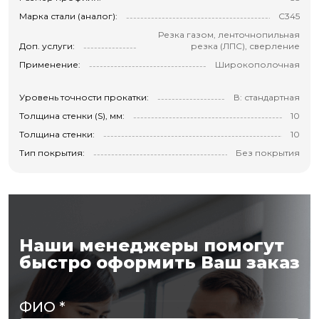
Марка стали (аналог):
С345
Резка газом, ленточнопильная
Доп. услуги:
резка (ЛПС), сверление
Применение:
Широкополочная
Уровень точности прокатки:
В: стандартная
Толщина стенки (S), мм:
10
Толщина стенки:
10
Тип покрытия:
Без покрытия
Наши менеджеры помогут
быстро оформить Ваш заказ
ФИО
*