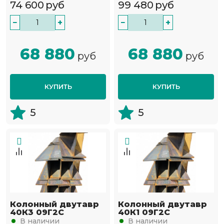
74 600
руб
99 480
руб
−
+
−
+
68 880
68 880
руб
руб
КУПИТЬ
КУПИТЬ
5
5
Колонный двутавр
Колонный двутавр
40К3 09Г2С
40К1 09Г2С
В наличии
В наличии