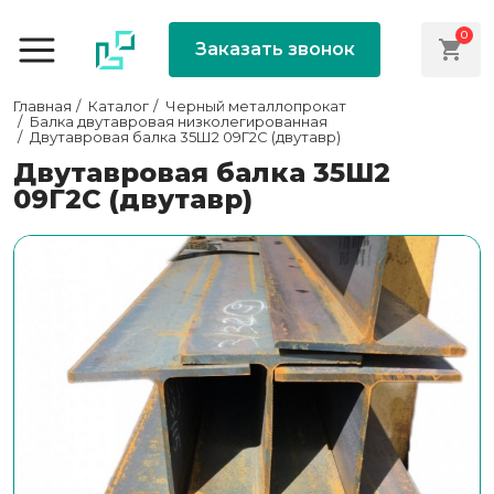
0
Заказать звонок
Главная
Каталог
Черный металлопрокат
Балка двутавровая низколегированная
Двутавровая балка 35Ш2 09Г2С (двутавр)
Двутавровая балка 35Ш2
09Г2С (двутавр)