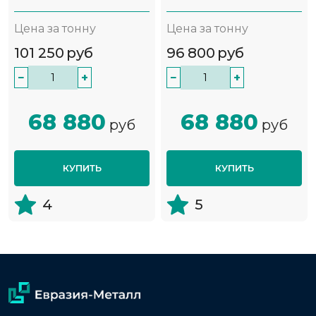
Цена за тонну
Цена за тонну
101 250
руб
96 800
руб
−
+
−
+
68 880
68 880
руб
руб
КУПИТЬ
КУПИТЬ
4
5