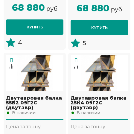
68 880
68 880
руб
руб
КУПИТЬ
КУПИТЬ
4
5
Двутавровая балка
Двутавровая балка
55Б2 09Г2С
25К4 09Г2С
(двутавр)
(двутавр)
В наличии
В наличии
Цена за тонну
Цена за тонну