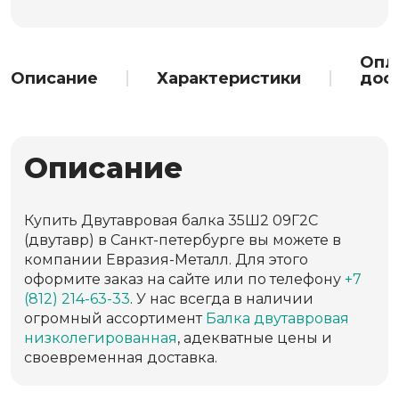
Опл
Описание
Характеристики
дос
Описание
Купить Двутавровая балка 35Ш2 09Г2С
(двутавр) в Санкт-петербурге вы можете в
компании Евразия-Металл. Для этого
оформите заказ на сайте или по телефону
+7
(812) 214-63-33
. У нас всегда в наличии
огромный ассортимент
Балка двутавровая
низколегированная
, адекватные цены и
своевременная доставка.