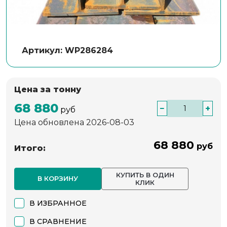
Артикул: WP286284
Цена за тонну
68 880
−
+
руб
Цена обновлена 2026-08-03
68 880
руб
Итого:
КУПИТЬ В ОДИН
В КОРЗИНУ
КЛИК
В ИЗБРАННОЕ
В СРАВНЕНИЕ