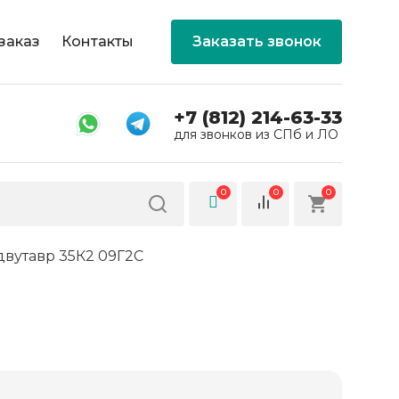
заказ
Контакты
Заказать звонок
+7 (812) 214-63-33
для звонков из СПб и ЛО
0
0
0
вутавр 35К2 09Г2С