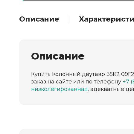
Описание
Характерист
Описание
Купить Колонный двутавр 35К2 09Г2
заказ на сайте или по телефону
+7 (
низколегированная
, адекватные це