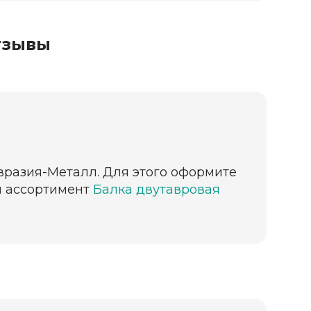
тзывы
вразия-Металл. Для этого оформите
ый ассортимент
Балка двутавровая