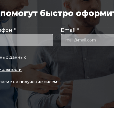
помогут быстро оформит
ефон
*
Email
*
ных данных
иальности
ласие на получение писем