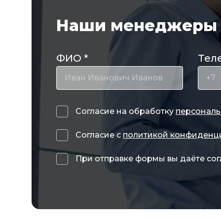
Наши менеджеры 
ФИО
*
Тел
Согласие на обработку
персональ
Согласие с
политикой конфиденц
При отправке формы вы даёте сог