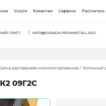
ании
Услуги
Клиентам
Сервисы
Рассчитать 
РАЙС-ЛИСТ
INFO@EVRASIA-PROMMETALL.RU
Балка двутавровая низколегированная
Колонный д
К2 09Г2С