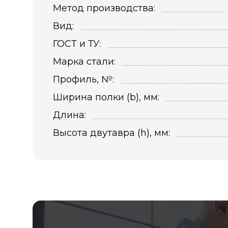
Метод производства:
Вид:
ГОСТ и ТУ:
Марка стали:
Профиль, №:
Ширина полки (b), мм:
Длина:
Высота двутавра (h), мм: