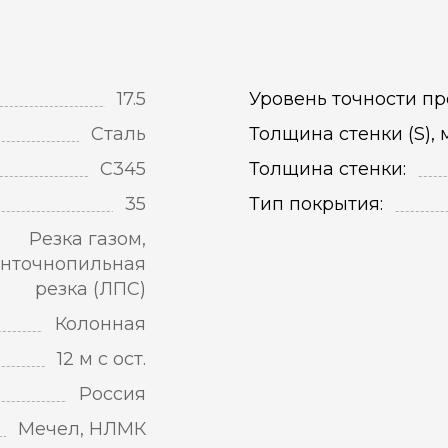
17.5
Уровень точности пр
Сталь
Толщина стенки (S), 
С345
Толщина стенки:
35
Тип покрытия:
Резка газом,
нточнопильная
резка (ЛПС)
Колонная
12 м с ост.
Россия
Мечел, НЛМК