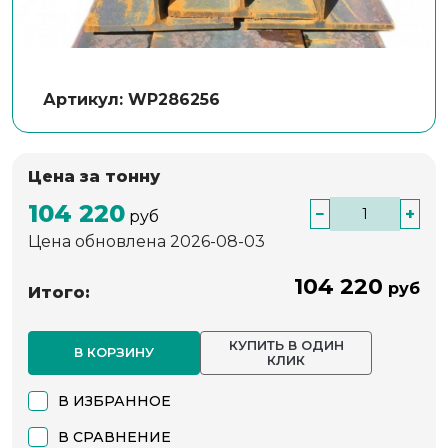
Артикул: WP286256
Цена за тонну
104 220
−
+
руб
Цена обновлена 2026-08-03
104 220
руб
Итого:
КУПИТЬ В ОДИН
В КОРЗИНУ
КЛИК
В ИЗБРАННОЕ
В СРАВНЕНИЕ