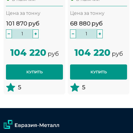
Цена за тонну
Цена за тонну
101 870
руб
68 880
руб
−
+
−
+
104 220
104 220
руб
руб
КУПИТЬ
КУПИТЬ
5
5