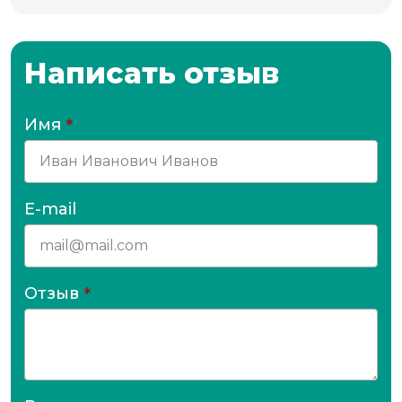
Написать отзыв
Имя
*
E-mail
Отзыв
*