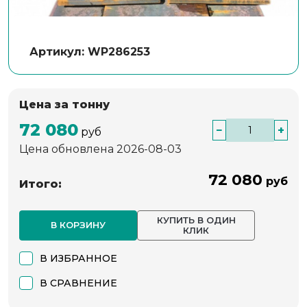
Артикул: WP286253
Цена за тонну
72 080
−
+
руб
Цена обновлена 2026-08-03
72 080
руб
Итого:
КУПИТЬ В ОДИН
В КОРЗИНУ
КЛИК
В ИЗБРАННОЕ
В СРАВНЕНИЕ