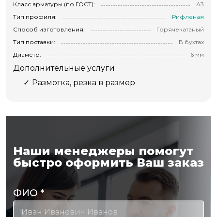
Класс арматуры (по ГОСТ):
А3
Тип профиля:
Рифленая
Способ изготовления:
Горячекатаный
Тип поставки:
В бухтах
Диаметр:
6 мм
Дополнительные услуги
Размотка, резка в размер
Наши менеджеры помогут
быстро оформить Ваш заказ
ФИО
*