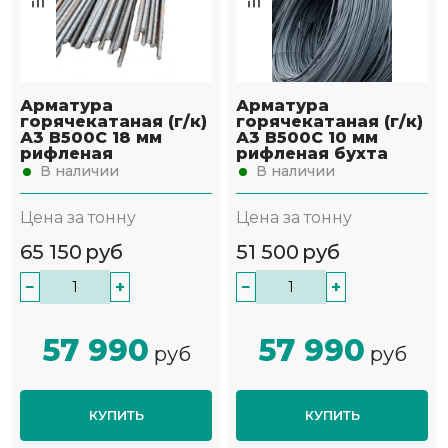
Арматура
Арматура
горячекатаная (г/к)
горячекатаная (г/к)
А3 В500С 18 мм
А3 В500С 10 мм
рифленая
рифленая бухта
В наличии
В наличии
Цена за тонну
Цена за тонну
65 150
руб
51 500
руб
−
+
−
+
57 990
57 990
руб
руб
КУПИТЬ
КУПИТЬ