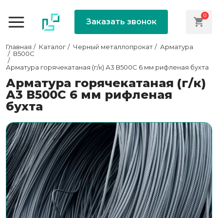
0
Заказать звонок
Главная
Каталог
Черный металлопрокат
Арматура
В500С
Арматура горячекатаная (г/к) А3 В500С 6 мм рифленая бухта
Арматура горячекатаная (г/к)
А3 В500С 6 мм рифленая
бухта