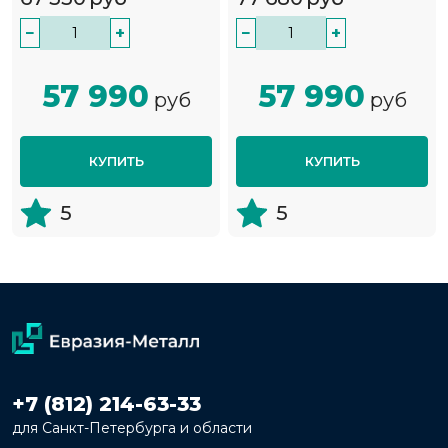
−
+
−
+
57 990
57 990
руб
руб
КУПИТЬ
КУПИТЬ
5
5
+7 (812) 214-63-33
для Санкт-Петербурга и области