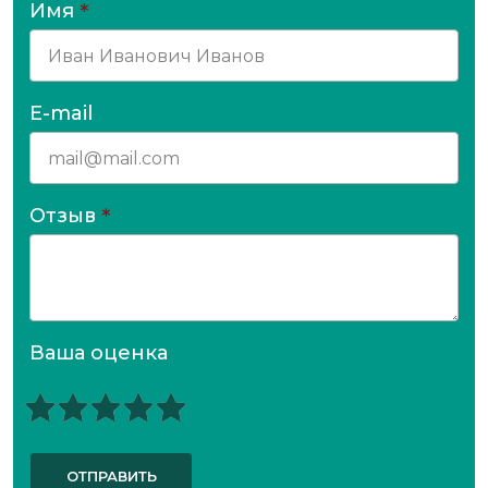
Имя
*
E-mail
Отзыв
*
Ваша оценка
ОТПРАВИТЬ