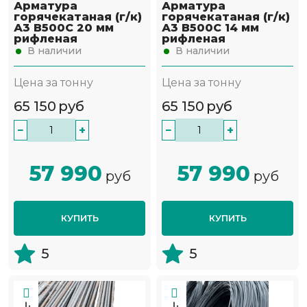
Арматура
Арматура
горячекатаная (г/к)
горячекатаная (г/к)
А3 В500С 20 мм
А3 В500С 14 мм
рифленая
рифленая
В наличии
В наличии
Цена за тонну
Цена за тонну
65 150
руб
65 150
руб
−
+
−
+
57 990
57 990
руб
руб
КУПИТЬ
КУПИТЬ
5
5