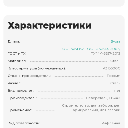
Характеристики
Длина:
Бухта
ГОСТ 5781-82
,
ГОСТ Р 52544-2006
,
ГОСТ и ТУ:
ТУ 14-1-5627-2012
Материал:
Сталь
Класс арматуры (по междунар.):
А3 В500С
Страна-производитель:
Россия
Раздел:
Сталь
Вид покрытия:
нет
Производитель:
Северсталь, ЕВРАЗ
Строительство, для забора, для
Применение:
армирования, для сварки
Вид поверхности:
Рифленая