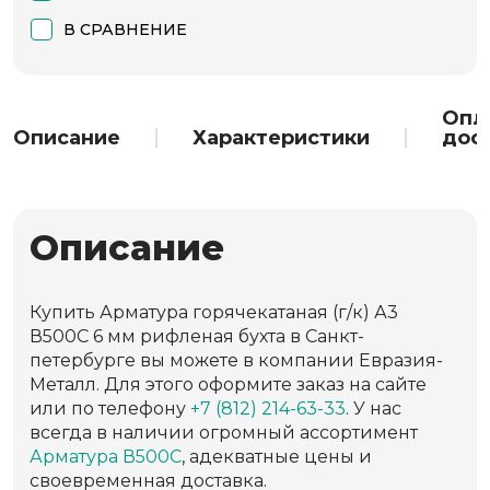
В СРАВНЕНИЕ
Опл
Описание
Характеристики
дос
Описание
Купить Арматура горячекатаная (г/к) А3
В500С 6 мм рифленая бухта в Санкт-
петербурге вы можете в компании Евразия-
Металл. Для этого оформите заказ на сайте
или по телефону
+7 (812) 214-63-33
. У нас
всегда в наличии огромный ассортимент
Арматура В500С
, адекватные цены и
своевременная доставка.