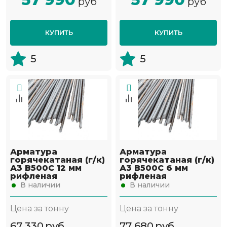
руб
руб
КУПИТЬ
КУПИТЬ
5
5
Арматура
Арматура
горячекатаная (г/к)
горячекатаная (г/к)
А3 В500С 12 мм
А3 В500С 6 мм
рифленая
рифленая
В наличии
В наличии
Цена за тонну
Цена за тонну
67 330
руб
77 680
руб