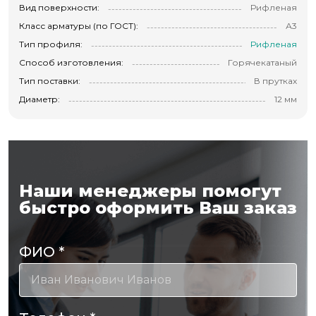
Вид поверхности:
Рифленая
Класс арматуры (по ГОСТ):
А3
Тип профиля:
Рифленая
Способ изготовления:
Горячекатаный
Тип поставки:
В прутках
Диаметр:
12 мм
Наши менеджеры помогут
быстро оформить Ваш заказ
ФИО
*