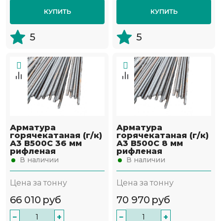
КУПИТЬ
КУПИТЬ
5
5
Арматура
Арматура
горячекатаная (г/к)
горячекатаная (г/к)
А3 В500С 36 мм
А3 В500С 8 мм
рифленая
рифленая
В наличии
В наличии
Цена за тонну
Цена за тонну
66 010
руб
70 970
руб
−
+
−
+