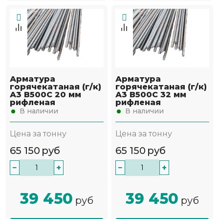
Арматура
Арматура
горячекатаная (г/к)
горячекатаная (г/к)
А3 В500С 20 мм
А3 В500С 32 мм
рифленая
рифленая
В наличии
В наличии
Цена за тонну
Цена за тонну
65 150
руб
65 150
руб
−
+
−
+
39 450
39 450
руб
руб