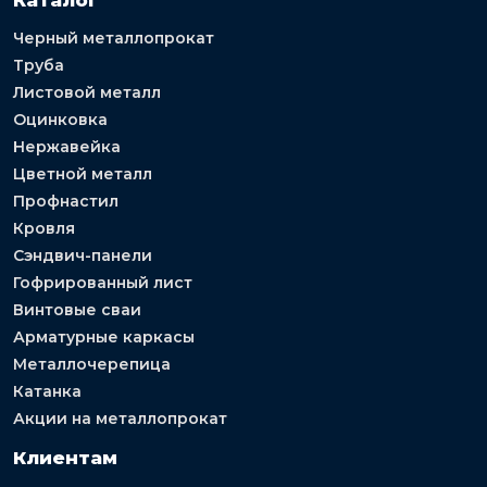
Каталог
Черный металлопрокат
Труба
Листовой металл
Оцинковка
Нержавейка
Цветной металл
Профнастил
Кровля
Сэндвич-панели
Гофрированный лист
Винтовые сваи
Арматурные каркасы
Металлочерепица
Катанка
Акции на металлопрокат
Клиентам