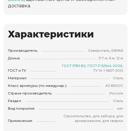
доставка.
Характеристики
Производитель:
Северсталь, ЕВРАЗ
Длина:
11.7 м, 6 м, 12 м
ГОСТ 5781-82
,
ГОСТ Р 52544-2006
,
ГОСТ и ТУ:
ТУ 14-1-5627-2012
Материал:
Сталь
Класс арматуры (по междунар.):
А3 В500С
Страна-производитель:
Россия
Раздел:
Сталь
Вид покрытия:
нет
Строительство, для забора, для
Применение:
армирования, для сварки