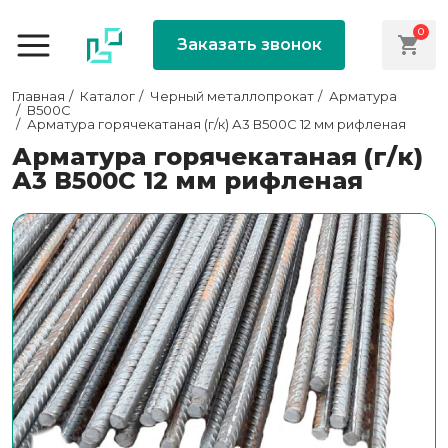
0
Заказать звонок
Главная
Каталог
Черный металлопрокат
Арматура
В500С
Арматура горячекатаная (г/к) А3 В500С 12 мм рифленая
Арматура горячекатаная (г/к)
А3 В500С 12 мм рифленая