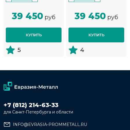
39 450
39 450
руб
руб
КУПИТЬ
КУПИТЬ
5
4
+7 (812) 214-63-33
для Санкт-Петербурга и области
INFO@EVRASIA-PROMMETALL.RU