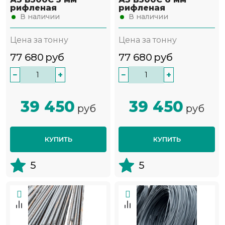
рифленая
рифленая
В наличии
В наличии
Цена за тонну
Цена за тонну
77 680
руб
77 680
руб
−
+
−
+
39 450
39 450
руб
руб
КУПИТЬ
КУПИТЬ
5
5