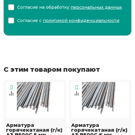
Согласие на обработку
персональных данных
Согласие с
политикой конфиденциальности
С этим товаром покупают
Арматура
Арматура
горячекатаная (г/к)
горячекатаная (г/к)
А3 В500С 5 мм
А3 В500С 6 мм