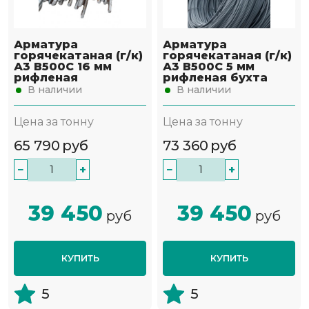
Арматура
Арматура
горячекатаная (г/к)
горячекатаная (г/к)
А3 В500С 16 мм
А3 В500С 5 мм
рифленая
рифленая бухта
В наличии
В наличии
Цена за тонну
Цена за тонну
65 790
руб
73 360
руб
−
+
−
+
39 450
39 450
руб
руб
КУПИТЬ
КУПИТЬ
5
5