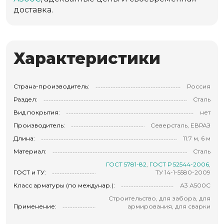
доставка.
Характеристики
Страна-производитель:
Россия
Раздел:
Сталь
Вид покрытия:
нет
Производитель:
Северсталь, ЕВРАЗ
Длина:
11.7 м, 6 м
Материал:
Сталь
ГОСТ 5781-82
,
ГОСТ Р 52544-2006
,
ГОСТ и ТУ:
ТУ 14-1-5580-2009
Класс арматуры (по междунар.):
А3 А500С
Строительство, для забора, для
Применение:
армирования, для сварки