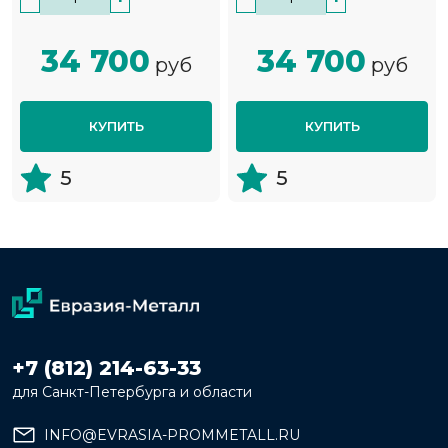
34 700
34 700
руб
руб
КУПИТЬ
КУПИТЬ
5
5
+7 (812) 214-63-33
для Санкт-Петербурга и области
INFO@EVRASIA-PROMMETALL.RU