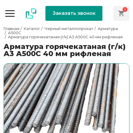
0
Заказать звонок
Главная
Каталог
Черный металлопрокат
Арматура
А500С
Арматура горячекатаная (г/к) А3 А500С 40 мм рифленая
Арматура горячекатаная (г/к)
А3 А500С 40 мм рифленая