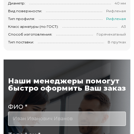
Диаметр:
40 мм
Вид поверхности:
Рифленая
Тип профиля:
Рифленая
Класс арматуры (по ГОСТ):
А3
Способ изготовления:
Горячекатаный
Тип поставки:
В прутках
Наши менеджеры помогут
быстро оформить Ваш заказ
ФИО
*