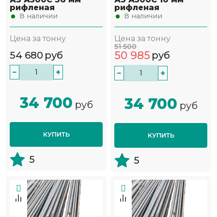
рифленая
рифленая
В наличии
В наличии
Цена за тонну
Цена за тонну
51 500
50 985
54 680
руб
руб
−
+
−
+
34 700
34 700
руб
руб
КУПИТЬ
КУПИТЬ
5
5