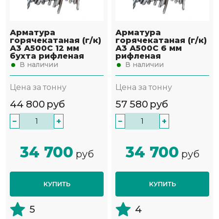
Арматура
Арматура
горячекатаная (г/к)
горячекатаная (г/к)
А3 А500С 12 мм
А3 А500С 6 мм
бухта рифленая
рифленая
В наличии
В наличии
Цена за тонну
Цена за тонну
44 800
руб
57 580
руб
−
+
−
+
34 700
34 700
руб
руб
КУПИТЬ
КУПИТЬ
5
4