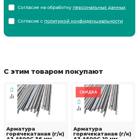
Согласие на обработку
персональных данных
Согласие с
политикой конфиденциальности
С этим товаром покупают
СКИДКА
Арматура
Арматура
горячекатаная (г/к)
горячекатаная (г/к)
А3 А500С 36 мм
А3 А500С 10 мм