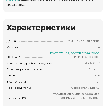
доставка.
Характеристики
Длина:
11.7 м, Немерная длина
Материал:
Сталь
ГОСТ 5781-82
,
ГОСТ Р 52544-2006
,
ГОСТ и ТУ:
ТУ 14-1-5580-2009
Класс арматуры (по междунар.):
А3 А500С
Страна-производитель:
Россия
Раздел:
Сталь
Вид покрытия:
нет
Производитель:
Северсталь, ЕВРАЗ
Строительство, для забора, для
Применение:
армирования, для сварки