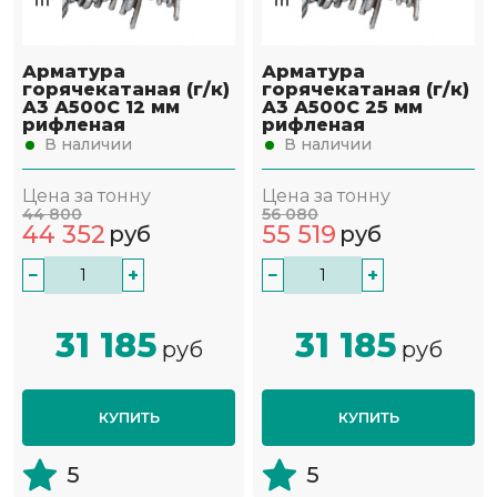
Арматура
Арматура
горячекатаная (г/к)
горячекатаная (г/к)
А3 А500С 12 мм
А3 А500С 25 мм
рифленая
рифленая
В наличии
В наличии
Цена за тонну
Цена за тонну
44 800
56 080
44 352
55 519
руб
руб
−
+
−
+
31 185
31 185
руб
руб
КУПИТЬ
КУПИТЬ
5
5