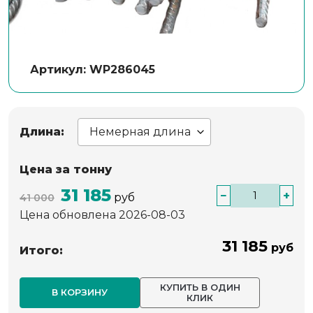
Артикул: WP286045
Длина:
Цена за тонну
31 185
−
+
руб
41 000
Цена обновлена 2026-08-03
31 185
руб
Итого:
КУПИТЬ В ОДИН
В КОРЗИНУ
КЛИК