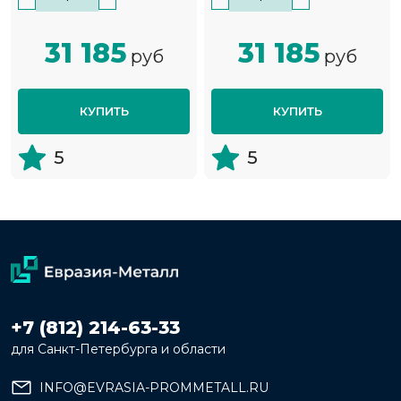
31 185
31 185
руб
руб
КУПИТЬ
КУПИТЬ
5
5
+7 (812) 214-63-33
для Санкт-Петербурга и области
INFO@EVRASIA-PROMMETALL.RU