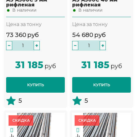
рифленая
рифленая
В наличии
В наличии
Цена за тонну
Цена за тонну
73 360
руб
54 680
руб
−
+
−
+
31 185
31 185
руб
руб
КУПИТЬ
КУПИТЬ
5
5
СКИДКА
СКИДКА