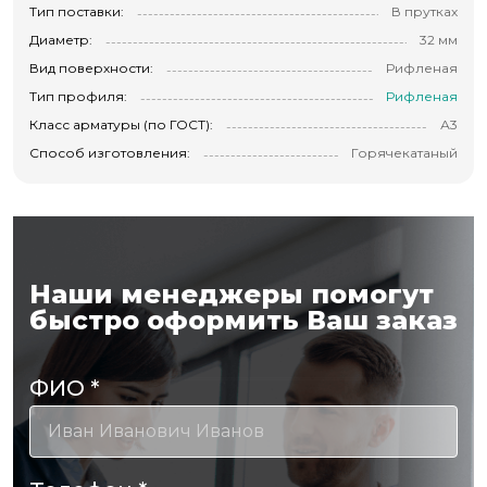
Тип поставки:
В прутках
Диаметр:
32 мм
Вид поверхности:
Рифленая
Тип профиля:
Рифленая
Класс арматуры (по ГОСТ):
А3
Способ изготовления:
Горячекатаный
Наши менеджеры помогут
быстро оформить Ваш заказ
ФИО
*