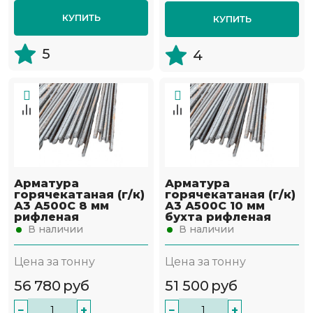
КУПИТЬ
КУПИТЬ
5
4
Арматура
Арматура
горячекатаная (г/к)
горячекатаная (г/к)
А3 А500С 8 мм
А3 А500С 10 мм
рифленая
бухта рифленая
В наличии
В наличии
Цена за тонну
Цена за тонну
56 780
руб
51 500
руб
−
+
−
+