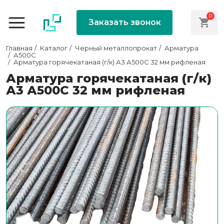
0
Заказать звонок
Главная
Каталог
Черный металлопрокат
Арматура
А500С
Арматура горячекатаная (г/к) А3 А500С 32 мм рифленая
Арматура горячекатаная (г/к)
А3 А500С 32 мм рифленая