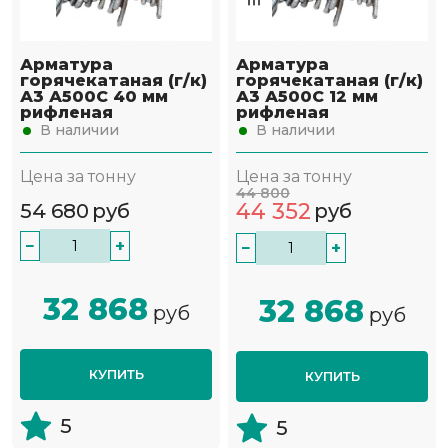
Арматура
Арматура
горячекатаная (г/к)
горячекатаная (г/к)
А3 А500С 40 мм
А3 А500С 12 мм
рифленая
рифленая
В наличии
В наличии
Цена за тонну
Цена за тонну
44 800
44 352
54 680
руб
руб
−
+
−
+
32 868
32 868
руб
руб
КУПИТЬ
КУПИТЬ
5
5