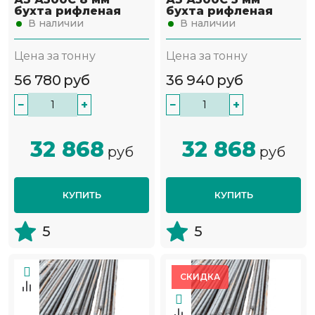
бухта рифленая
бухта рифленая
В наличии
В наличии
Цена за тонну
Цена за тонну
56 780
руб
36 940
руб
−
+
−
+
32 868
32 868
руб
руб
КУПИТЬ
КУПИТЬ
5
5
СКИДКА