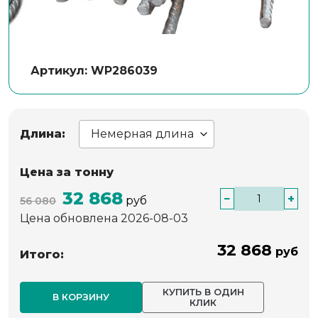
Артикул: WP286039
Длина:
Цена за тонну
32 868
−
+
руб
56 080
Цена обновлена 2026-08-03
32 868
руб
Итого:
КУПИТЬ В ОДИН
В КОРЗИНУ
КЛИК