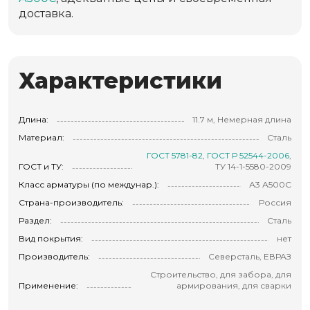
доставка.
Характеристики
Длина:
11.7 м, Немерная длина
Материал:
Сталь
ГОСТ 5781-82
,
ГОСТ Р 52544-2006
,
ГОСТ и ТУ:
ТУ 14-1-5580-2009
Класс арматуры (по междунар.):
А3 А500С
Страна-производитель:
Россия
Раздел:
Сталь
Вид покрытия:
нет
Производитель:
Северсталь, ЕВРАЗ
Строительство, для забора, для
Применение:
армирования, для сварки