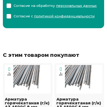
Согласие на обработку
персональных данных
Согласие с
политикой конфиденциальности
С этим товаром покупают
Арматура
Арматура
горячекатаная (г/к)
горячекатаная (г/к)
А3 А500С 8 мм
А3 А500С 5 мм