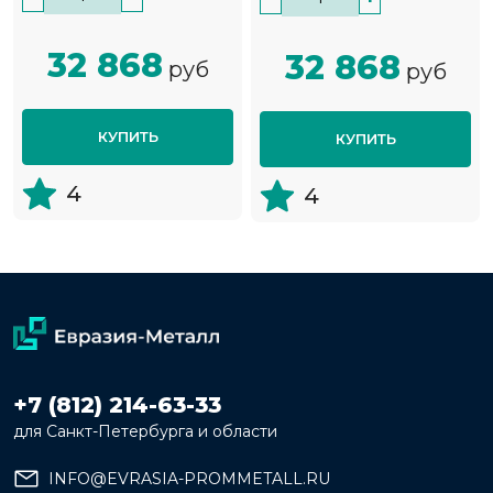
32 868
32 868
руб
руб
КУПИТЬ
КУПИТЬ
4
4
+7 (812) 214-63-33
для Санкт-Петербурга и области
INFO@EVRASIA-PROMMETALL.RU