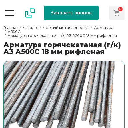
0
Заказать звонок
Главная
Каталог
Черный металлопрокат
Арматура
А500С
Арматура горячекатаная (г/к) А3 А500С 18 мм рифленая
Арматура горячекатаная (г/к)
А3 А500С 18 мм рифленая