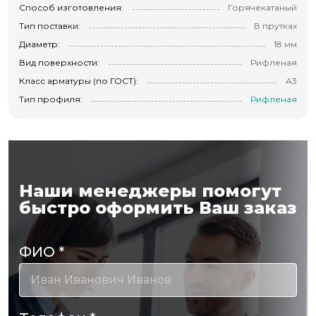
Способ изготовления:
Горячекатаный
Тип поставки:
В прутках
Диаметр:
18 мм
Вид поверхности:
Рифленая
Класс арматуры (по ГОСТ):
А3
Тип профиля:
Рифленая
Наши менеджеры помогут
быстро оформить Ваш заказ
ФИО
*