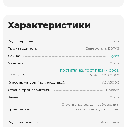
Характеристики
Вид покрытия:
нет
Производитель:
Северсталь, ЕВРАЗ
Длина:
Бухта
Материал:
Сталь
ГОСТ 5781-82
,
ГОСТ Р 52544-2006
,
ГОСТ и ТУ:
ТУ 14-1-5580-2009
Класс арматуры (по междунар.):
А3 А500С
Страна-производитель:
Россия
Раздел:
Сталь
Строительство, для забора, для
Применение:
армирования, для сварки
Вид поверхности:
Рифленая