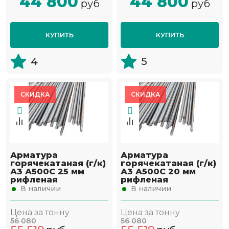
44 800
44 800
руб
руб
КУПИТЬ
КУПИТЬ
4
5
СКИДКА
СКИДКА
Арматура
Арматура
горячекатаная (г/к)
горячекатаная (г/к)
А3 А500С 25 мм
А3 А500С 20 мм
рифленая
рифленая
В наличии
В наличии
Цена за тонну
Цена за тонну
56 080
56 080