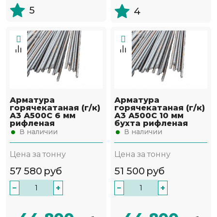
5
4
Арматура
Арматура
горячекатаная (г/к)
горячекатаная (г/к)
А3 А500С 6 мм
А3 А500С 10 мм
рифленая
бухта рифленая
В наличии
В наличии
Цена за тонну
Цена за тонну
57 580
руб
51 500
руб
−
+
−
+