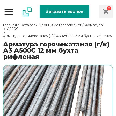
0
Заказать звонок
Главная
Каталог
Черный металлопрокат
Арматура
А500С
Арматура горячекатаная (г/к) А3 А500С 12 мм бухта рифленая
Арматура горячекатаная (г/к)
А3 А500С 12 мм бухта
рифленая