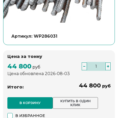
Артикул: WP286031
Цена за тонну
44 800
−
+
руб
Цена обновлена 2026-08-03
44 800
руб
Итого:
КУПИТЬ В ОДИН
В КОРЗИНУ
КЛИК
В ИЗБРАННОЕ