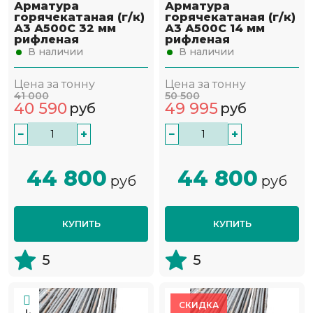
Арматура
Арматура
горячекатаная (г/к)
горячекатаная (г/к)
А3 А500С 32 мм
А3 А500С 14 мм
рифленая
рифленая
В наличии
В наличии
Цена за тонну
Цена за тонну
41 000
50 500
40 590
49 995
руб
руб
−
+
−
+
44 800
44 800
руб
руб
КУПИТЬ
КУПИТЬ
5
5
СКИДКА