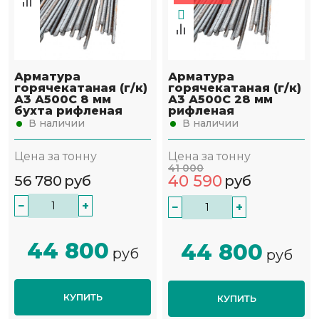
Арматура
Арматура
горячекатаная (г/к)
горячекатаная (г/к)
А3 А500С 8 мм
А3 А500С 28 мм
бухта рифленая
рифленая
В наличии
В наличии
Цена за тонну
Цена за тонну
41 000
40 590
56 780
руб
руб
−
+
−
+
44 800
44 800
руб
руб
КУПИТЬ
КУПИТЬ