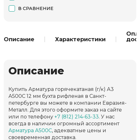
В СРАВНЕНИЕ
Опл
Описание
Характеристики
дос
Описание
Купить Арматура горячекатаная (г/к) А3
А500С 12 мм бухта рифленая в Санкт-
петербурге вы можете в компании Евразия-
Металл. Для этого оформите заказ на сайте
или по телефону
+7 (812) 214-63-33
. У нас
всегда в наличии огромный ассортимент
Арматура А500С
, адекватные цены и
своевременная доставка.