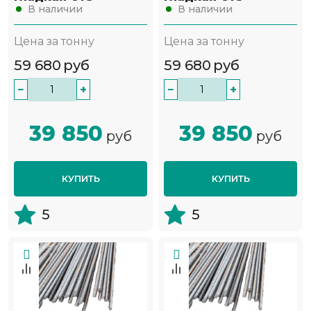
В наличии
В наличии
Цена за тонну
Цена за тонну
59 680
руб
59 680
руб
−
+
−
+
39 850
39 850
руб
руб
КУПИТЬ
КУПИТЬ
5
5