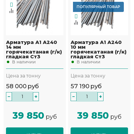
ПОПУЛЯРНЫЙ ТОВАР
Арматура А1 А240
Арматура А1 А240
14 мм
10 мм
горячекатаная (г/к)
горячекатаная (г/к)
гладкая Ст3
гладкая Ст3
В наличии
В наличии
Цена за тонну
Цена за тонну
58 000
руб
57 190
руб
−
+
−
+
39 850
39 850
руб
руб