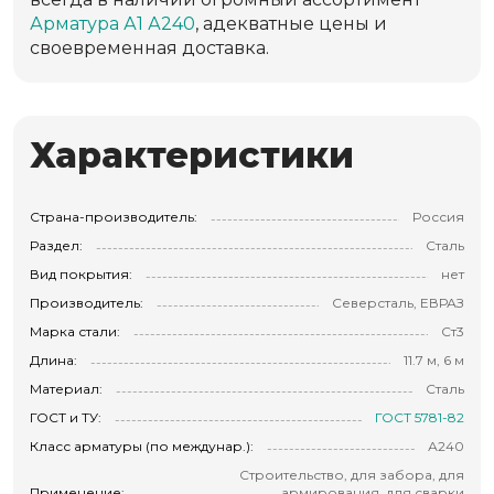
Арматура А1 А240
, адекватные цены и
своевременная доставка.
Характеристики
Страна-производитель:
Россия
Раздел:
Сталь
Вид покрытия:
нет
Производитель:
Северсталь, ЕВРАЗ
Марка стали:
Ст3
Длина:
11.7 м, 6 м
Материал:
Сталь
ГОСТ и ТУ:
ГОСТ 5781-82
Класс арматуры (по междунар.):
А240
Строительство, для забора, для
Применение:
армирования, для сварки