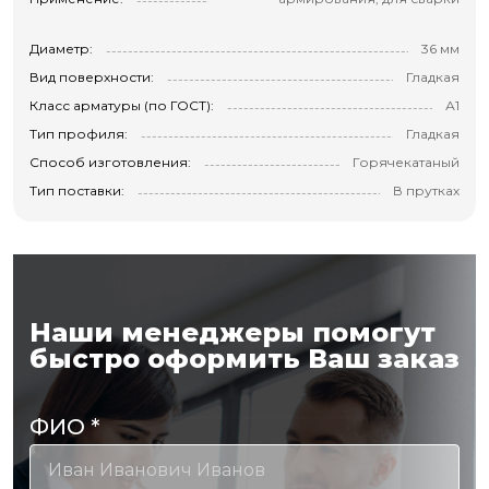
Диаметр:
36 мм
Вид поверхности:
Гладкая
Класс арматуры (по ГОСТ):
А1
Тип профиля:
Гладкая
Способ изготовления:
Горячекатаный
Тип поставки:
В прутках
Наши менеджеры помогут
быстро оформить Ваш заказ
ФИО
*