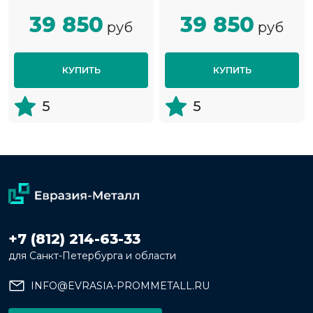
39 850
39 850
руб
руб
КУПИТЬ
КУПИТЬ
5
5
+7 (812) 214-63-33
для Санкт-Петербурга и области
INFO@EVRASIA-PROMMETALL.RU