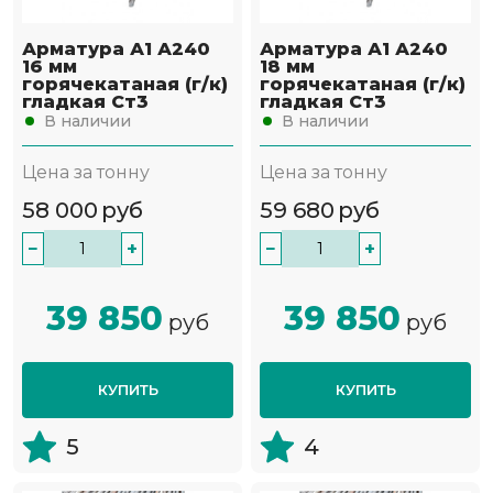
Арматура А1 А240
Арматура А1 А240
16 мм
18 мм
горячекатаная (г/к)
горячекатаная (г/к)
гладкая Ст3
гладкая Ст3
В наличии
В наличии
Цена за тонну
Цена за тонну
58 000
руб
59 680
руб
−
+
−
+
39 850
39 850
руб
руб
КУПИТЬ
КУПИТЬ
5
4