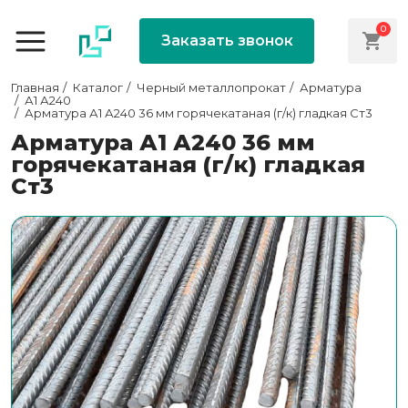
0
Заказать звонок
Главная
Каталог
Черный металлопрокат
Арматура
А1 А240
Арматура А1 А240 36 мм горячекатаная (г/к) гладкая Ст3
Арматура А1 А240 36 мм
горячекатаная (г/к) гладкая
Ст3