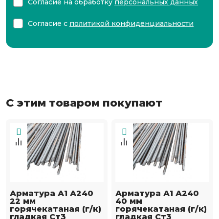
Согласие на обработку
персональных данных
Согласие с
политикой конфиденциальности
С этим товаром покупают
Арматура А1 А240
Арматура А1 А240
22 мм
40 мм
горячекатаная (г/к)
горячекатаная (г/к)
гладкая Ст3
гладкая Ст3