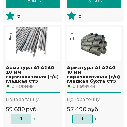
КУПИТЬ
КУПИТЬ
5
5
Арматура А1 А240
Арматура А1 А240
20 мм
10 мм
горячекатаная (г/к)
горячекатаная (г/к)
гладкая Ст3
гладкая бухта Ст3
В наличии
В наличии
Цена за тонну
Цена за тонну
59 680
руб
57 490
руб
−
+
−
+