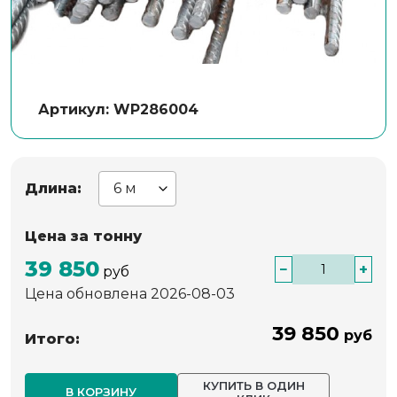
Артикул: WP286004
Длина:
Цена за тонну
39 850
−
+
руб
Цена обновлена 2026-08-03
39 850
руб
Итого:
КУПИТЬ В ОДИН
В КОРЗИНУ