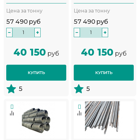
Цена за тонну
Цена за тонну
57 490
руб
57 490
руб
−
+
−
+
40 150
40 150
руб
руб
КУПИТЬ
КУПИТЬ
5
5