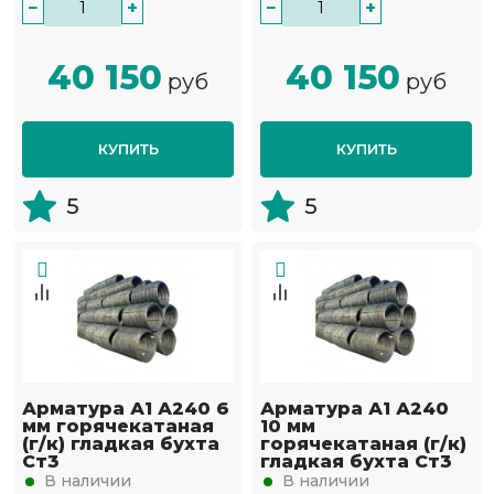
−
+
−
+
40 150
40 150
руб
руб
КУПИТЬ
КУПИТЬ
5
5
Арматура А1 А240 6
Арматура А1 А240
мм горячекатаная
10 мм
(г/к) гладкая бухта
горячекатаная (г/к)
Ст3
гладкая бухта Ст3
В наличии
В наличии