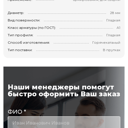
Диаметр:
28 мм
Вид поверхности:
Гладкая
Класс арматуры (по ГОСТ):
А1
Тип профиля:
Гладкая
Способ изготовления:
Горячекатаный
Тип поставки:
В прутках
Наши менеджеры помогут
быстро оформить Ваш заказ
ФИО
*