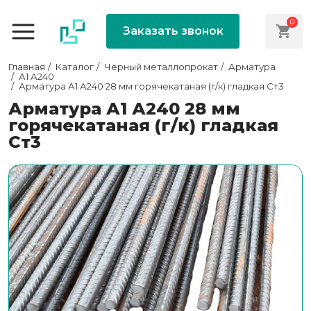
0
Заказать звонок
Главная
Каталог
Черный металлопрокат
Арматура
А1 А240
Арматура А1 А240 28 мм горячекатаная (г/к) гладкая Ст3
Арматура А1 А240 28 мм
горячекатаная (г/к) гладкая
Ст3