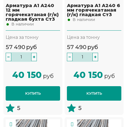
Арматура А1 А240
Арматура А1 А240 6
12 мм
мм горячекатаная
горячекатаная (г/к)
(г/к) гладкая Ст3
гладкая бухта Ст3
В наличии
В наличии
Цена за тонну
Цена за тонну
57 490
руб
57 490
руб
−
+
−
+
40 150
40 150
руб
руб
КУПИТЬ
КУПИТЬ
5
5