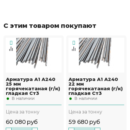
С этим товаром покупают
Арматура А1 А240
Арматура А1 А240
25 мм
22 мм
горячекатаная (г/к)
горячекатаная (г/к)
гладкая Ст3
гладкая Ст3
В наличии
В наличии
Цена за тонну
Цена за тонну
60 080
руб
59 680
руб