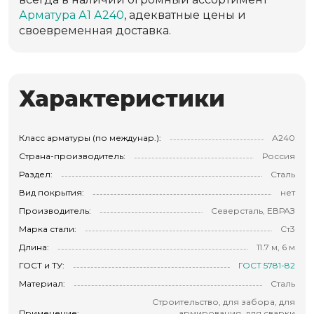
Арматура А1 А240
, адекватные цены и
своевременная доставка.
Характеристики
Класс арматуры (по междунар.):
А240
Страна-производитель:
Россия
Раздел:
Сталь
Вид покрытия:
нет
Производитель:
Северсталь, ЕВРАЗ
Марка стали:
Ст3
Длина:
11.7 м, 6 м
ГОСТ и ТУ:
ГОСТ 5781-82
Материал:
Сталь
Строительство, для забора, для
Применение:
армирования, для сварки