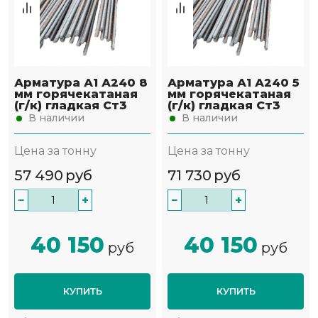
Арматура А1 А240 8
Арматура А1 А240 5
мм горячекатаная
мм горячекатаная
(г/к) гладкая Ст3
(г/к) гладкая Ст3
В наличии
В наличии
Цена за тонну
Цена за тонну
57 490
руб
71 730
руб
−
+
−
+
40 150
40 150
руб
руб
КУПИТЬ
КУПИТЬ