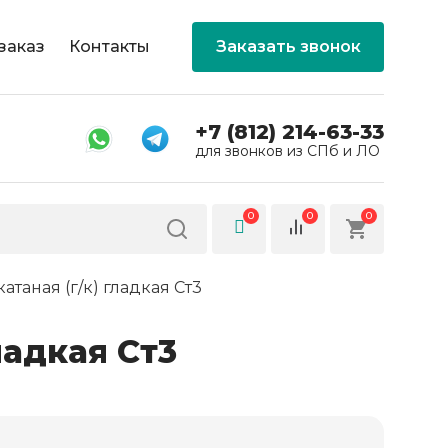
заказ
Контакты
Заказать звонок
+7 (812) 214-63-33
для звонков из СПб и ЛО
0
0
0
атаная (г/к) гладкая Ст3
ладкая Ст3