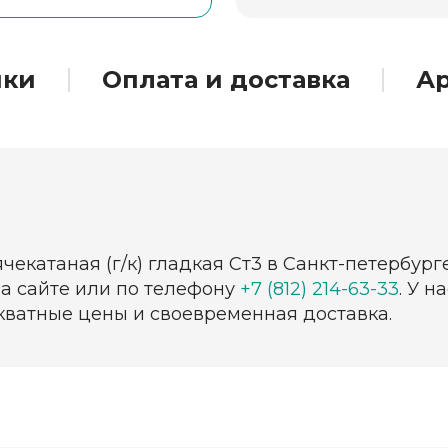
ики
Оплата и доставка
Ар
чекатаная (г/к) гладкая Ст3 в Санкт-петербур
на сайте или по телефону
+7 (812) 214-63-33
. У 
екватные цены и своевременная доставка.