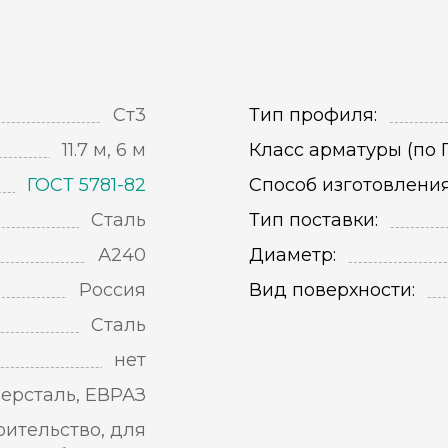
Ст3
Тип профиля:
11.7 м, 6 м
Класс арматуры (по Г
ГОСТ 5781-82
Способ изготовления
Сталь
Тип поставки:
А240
Диаметр:
Россия
Вид поверхности:
Сталь
нет
ерсталь, ЕВРАЗ
оительство, для