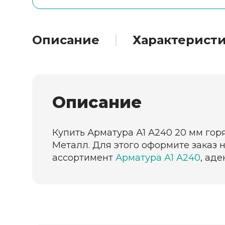
Описание
Характерист
Описание
Купить Арматура А1 А240 20 мм горя
Металл. Для этого оформите заказ 
ассортимент
Арматура А1 А240
, ад