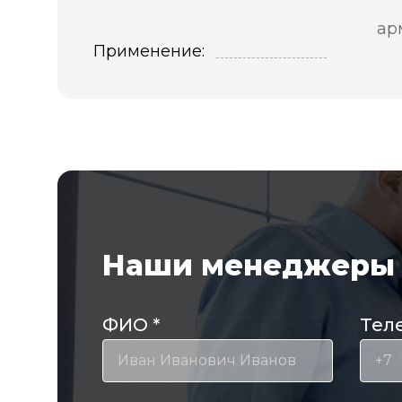
ар
Применение:
Наши менеджеры 
ФИО
*
Тел