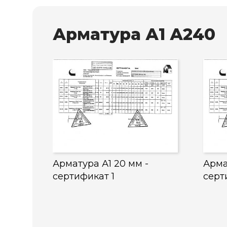
Арматура А1 А240
Арматура А1 20 мм -
Арма
сертификат 1
серт