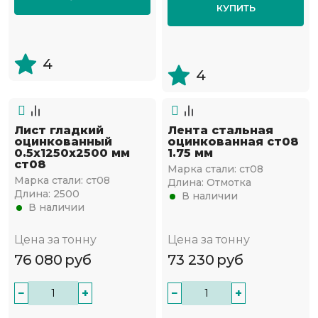
КУПИТЬ
4
4
Лист гладкий
Лента стальная
оцинкованный
оцинкованная ст08
0.5х1250х2500 мм
1.75 мм
ст08
Марка стали:
ст08
Марка стали:
ст08
Длина:
Отмотка
Длина:
2500
В наличии
В наличии
Цена за тонну
Цена за тонну
76 080
руб
73 230
руб
−
+
−
+