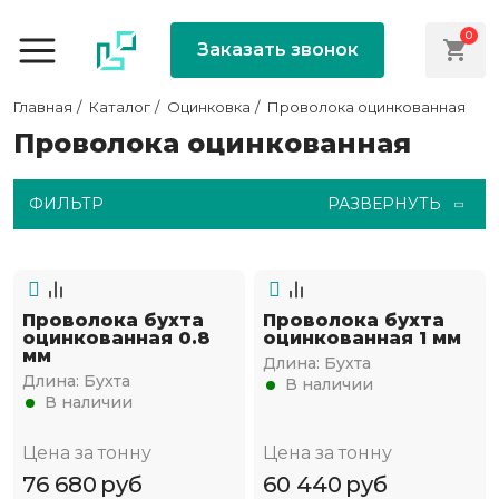
0
Заказать звонок
Главная
Каталог
Оцинковка
Проволока оцинкованная
Проволока оцинкованная
ФИЛЬТР
РАЗВЕРНУТЬ
Проволока бухта
Проволока бухта
оцинкованная 0.8
оцинкованная 1 мм
мм
Длина:
Бухта
Длина:
Бухта
В наличии
В наличии
Цена за тонну
Цена за тонну
76 680
руб
60 440
руб