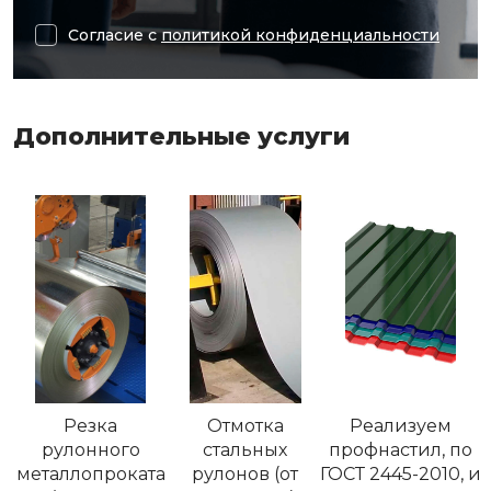
Согласие с
политикой конфиденциальности
Дополнительные услуги
Резка
Отмотка
Реализуем
рулонного
стальных
профнастил, по
металлопроката
рулонов (от
ГОСТ 2445-2010, и