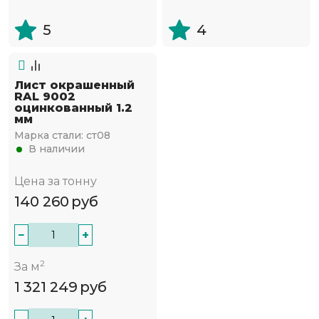
5
4
Лист окрашенный
RAL 9002
оцинкованный 1.2
мм
Марка стали:
ст08
В наличии
Цена за тонну
140 260
руб
−
+
2
За м
1 321 249
руб