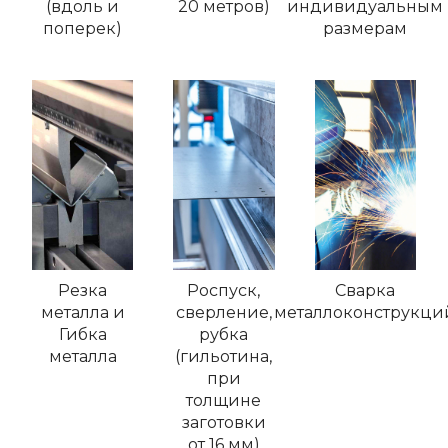
(вдоль и
20 метров)
индивидуальным
поперек)
размерам
Резка
Роспуск,
Сварка
металла и
сверление,
металлоконструкци
Гибка
рубка
металла
(гильотина,
при
толщине
заготовки
от 16 мм)