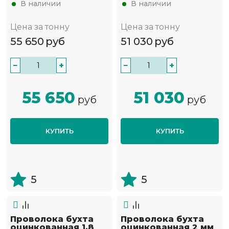
В наличии
В наличии
Цена за тонну
Цена за тонну
55 650
руб
51 030
руб
−
+
−
+
55 650
51 030
руб
руб
КУПИТЬ
КУПИТЬ
5
5
Проволока бухта
Проволока бухта
оцинкованная 1.8
оцинкованная 2 мм