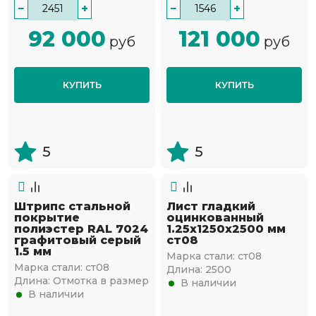
−
+
−
+
92 000
121 000
руб
руб
КУПИТЬ
КУПИТЬ
5
5
Штрипс стальной
Лист гладкий
покрытие
оцинкованный
полиэстер RAL 7024
1.25х1250х2500 мм
графитовый серый
ст08
1.5 мм
Марка стали:
ст08
Марка стали:
ст08
Длина:
2500
Длина:
Отмотка в размер
В наличии
В наличии