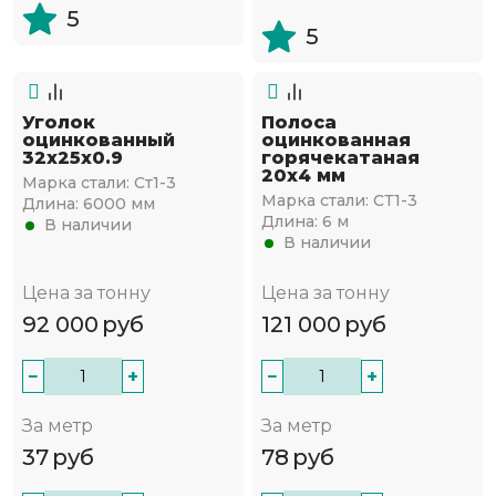
5
5
Уголок
Полоса
оцинкованный
оцинкованная
32х25х0.9
горячекатаная
20х4 мм
Марка стали:
Ст1-3
Марка стали:
СТ1-3
Длина:
6000 мм
Длина:
6 м
В наличии
В наличии
Цена за тонну
Цена за тонну
92 000
руб
121 000
руб
−
+
−
+
За метр
За метр
37
руб
78
руб