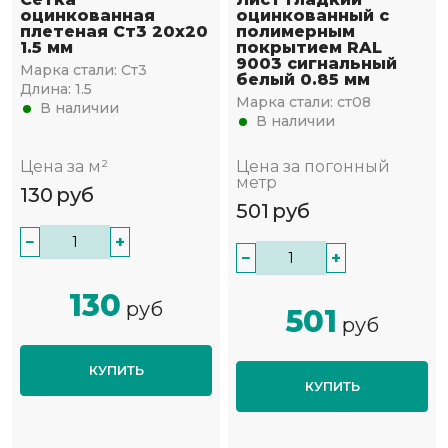
оцинкованная
оцинкованный с
плетеная Ст3 20х20
полимерным
1.5 мм
покрытием RAL
9003 сигнальный
Марка стали:
Ст3
белый 0.85 мм
Длина:
1.5
Марка стали:
ст08
В наличии
В наличии
Цена за м²
Цена за погонный
метр
130
руб
501
руб
−
+
−
+
130
руб
501
руб
КУПИТЬ
КУПИТЬ