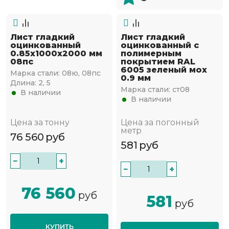
Лист гладкий
Лист гладкий
оцинкованный
оцинкованный с
0.85х1000х2000 мм
полимерным
08пс
покрытием RAL
6005 зеленый мох
Марка стали:
08ю, 08пс
0.9 мм
Длина:
2, 5
Марка стали:
ст08
В наличии
В наличии
Цена за тонну
Цена за погонный
метр
76 560
руб
581
руб
−
+
−
+
76 560
руб
581
руб
КУПИТЬ