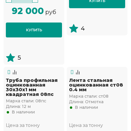
КУПИТЬ
92 000
руб
4
КУПИТЬ
5
Труба профильная
Лента стальная
оцинкованная
оцинкованная ст08
30х30х1 мм
0.4 мм
квадратная 08пс
Марка стали:
ст08
Марка стали:
08пс
Длина:
Отмотка
Длина:
12 м
В наличии
В наличии
Цена за тонну
Цена за тонну