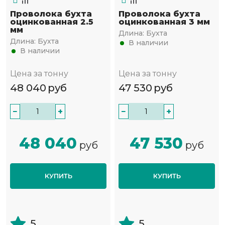
Проволока бухта
Проволока бухта
оцинкованная 2.5
оцинкованная 3 мм
мм
Длина:
Бухта
Длина:
Бухта
В наличии
В наличии
Цена за тонну
Цена за тонну
48 040
руб
47 530
руб
−
+
−
+
48 040
47 530
руб
руб
КУПИТЬ
КУПИТЬ
5
5