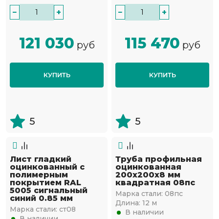
−
+
−
+
121 030
115 470
руб
руб
КУПИТЬ
КУПИТЬ
5
5
Лист гладкий
Труба профильная
оцинкованный с
оцинкованная
полимерным
200х200х8 мм
покрытием RAL
квадратная 08пс
5005 сигнальный
Марка стали:
08пс
синий 0.85 мм
Длина:
12 м
Марка стали:
ст08
В наличии
В наличии