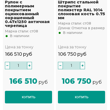
Рулон с
Штрипс стальной
полимерным
покрытие
покрытием
полиэстер RAL 1014
оцинкованный
слоновая кость 0.75
окрашенный
мм
0.47x1250 античная
Марка стали:
ст08
черепица
Длина:
Отмотка в размер
Марка стали:
ст08
В наличии
В наличии
Цена за тонну
Цена за тонну
166 510
руб
106 750
руб
−
+
−
+
166 510
106 750
руб
руб
КУПИТЬ
КУПИТЬ