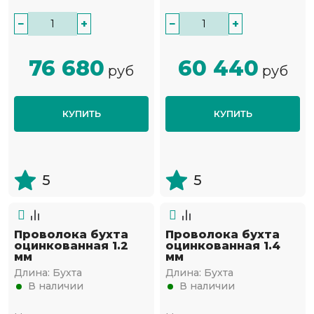
−
+
−
+
76 680
60 440
руб
руб
КУПИТЬ
КУПИТЬ
5
5
Проволока бухта
Проволока бухта
оцинкованная 1.2
оцинкованная 1.4
мм
мм
Длина:
Бухта
Длина:
Бухта
В наличии
В наличии