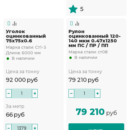
5
Уголок
Рулон
оцинкованный
оцинкованный 120-
75х75х0.6
140 мкм 0.47х1250
мм ПС / ПР / ПП
Марка стали:
Ст1-3
Марка стали:
ст08
Длина:
6000 мм
В наличии
В наличии
Цена за тонну
Цена за тонну
92 000
руб
79 210
руб
−
+
−
+
За метр
79 210
руб
66
руб
−
+