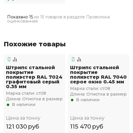
Показано
15
из
15 товаров
в разделе
Проволока
оцинкованная
Похожие товары
Штрипс стальной
Штрипс стальной
покрытие
покрытие
полиэстер RAL 7024
полиэстер RAL 7040
графитовый серый
серое окно 0.45 мм
0.35 мм
Марка стали:
ст08
Марка стали:
ст08
Длина:
Отмотка в размер
Длина:
Отмотка в размер
В наличии
В наличии
Цена за тонну
Цена за тонну
121 030
руб
115 470
руб