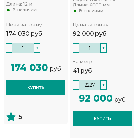
Длина:
12 м
Длина:
6000 мм
В наличии
В наличии
Цена за тонну
Цена за тонну
174 030
руб
92 000
руб
−
+
−
+
За метр
174 030
руб
41
руб
−
+
КУПИТЬ
92 000
руб
5
КУПИТЬ