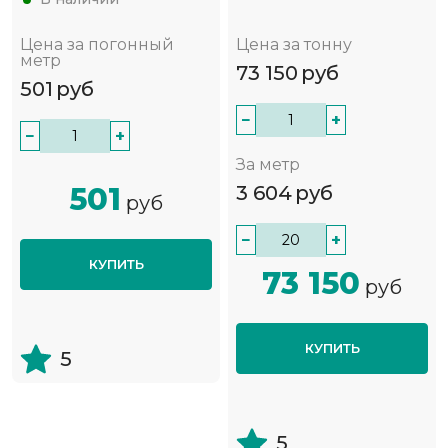
Цена за погонный
Цена за тонну
метр
73 150
руб
501
руб
−
+
−
+
За метр
501
3 604
руб
руб
−
+
КУПИТЬ
73 150
руб
КУПИТЬ
5
5