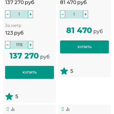
137 270
руб
81 470
руб
−
+
−
+
За метр
81 470
руб
123
руб
−
+
КУПИТЬ
137 270
руб
5
КУПИТЬ
5