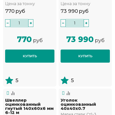
Цена за тонну
Цена за тонну
770
руб
73 990
руб
−
+
−
+
770
73 990
руб
руб
КУПИТЬ
КУПИТЬ
5
5
Швеллер
Уголок
оцинкованный
оцинкованный
гнутый 140х60х6 мм
40х40х0.7
6-12 м
Марка стали:
Ст1-3