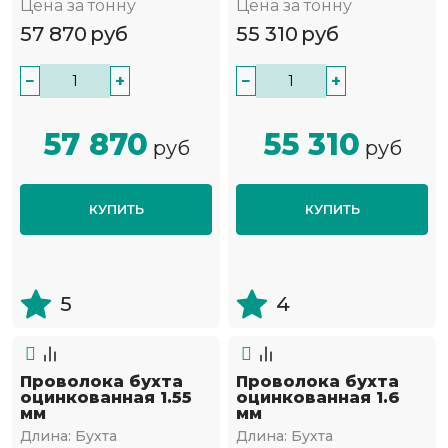
Цена за тонну
Цена за тонну
57 870
руб
55 310
руб
−
+
−
+
57 870
55 310
руб
руб
КУПИТЬ
КУПИТЬ
5
4
Проволока бухта
Проволока бухта
оцинкованная 1.55
оцинкованная 1.6
мм
мм
Длина:
Бухта
Длина:
Бухта