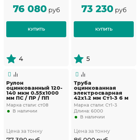
76 080
73 230
руб
руб
КУПИТЬ
КУПИТЬ
4
5
Рулон
Труба
оцинкованный 120-
оцинкованная
140 мкм 0.55х1000
электросварная
мм ПС / ПР / ПП
42х1.2 мм Ст1-3 6 м
Марка стали:
ст08
Марка стали:
Ст1-3
В наличии
Длина:
6000
В наличии
Цена за тонну
Цена за тонну