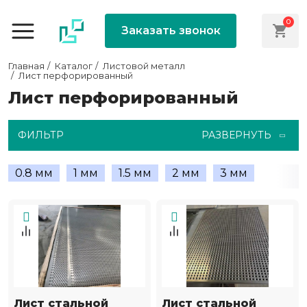
0
Заказать звонок
Главная
Каталог
Листовой металл
Лист перфорированный
Лист перфорированный
ФИЛЬТР
РАЗВЕРНУТЬ
0.8 мм
1 мм
1.5 мм
2 мм
3 мм
Лист стальной
Лист стальной