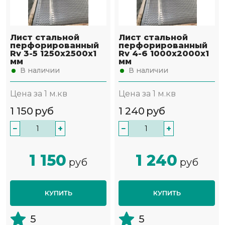
Лист стальной
Лист стальной
перфорированный
перфорированный
Rv 3-5 1250х2500х1
Rv 4-6 1000х2000х1
мм
мм
В наличии
В наличии
Цена за 1 м.кв
Цена за 1 м.кв
1 150
руб
1 240
руб
−
+
−
+
1 150
1 240
руб
руб
КУПИТЬ
КУПИТЬ
5
5