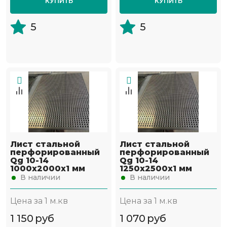
КУПИТЬ
КУПИТЬ
5
5
Лист стальной
Лист стальной
перфорированный
перфорированный
Qg 10-14
Qg 10-14
1000х2000х1 мм
1250х2500х1 мм
В наличии
В наличии
Цена за 1 м.кв
Цена за 1 м.кв
1 150
руб
1 070
руб