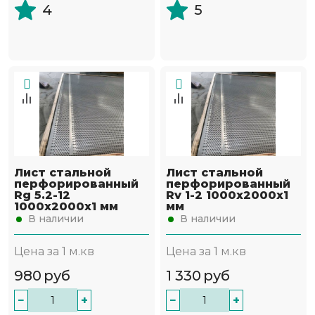
4
5
Лист стальной
Лист стальной
перфорированный
перфорированный
Rg 5.2-12
Rv 1-2 1000х2000х1
1000х2000х1 мм
мм
В наличии
В наличии
Цена за 1 м.кв
Цена за 1 м.кв
980
руб
1 330
руб
−
+
−
+