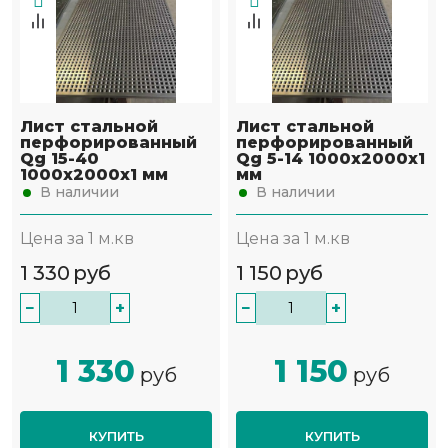
Лист стальной
Лист стальной
перфорированный
перфорированный
Qg 15-40
Qg 5-14 1000х2000х1
1000х2000х1 мм
мм
В наличии
В наличии
Цена за 1 м.кв
Цена за 1 м.кв
1 330
руб
1 150
руб
−
+
−
+
1 330
1 150
руб
руб
КУПИТЬ
КУПИТЬ