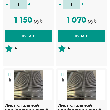
−
+
−
+
1 150
1 070
руб
руб
КУПИТЬ
КУПИТЬ
5
5
Лист стальной
Лист стальной
перфорированный
перфорированный