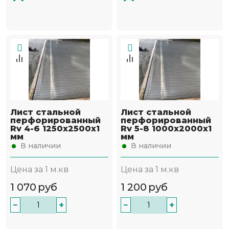
Лист стальной
Лист стальной
перфорированный
перфорированный
Rv 4-6 1250х2500х1
Rv 5-8 1000х2000х1
мм
мм
В наличии
В наличии
Цена за 1 м.кв
Цена за 1 м.кв
1 070
руб
1 200
руб
−
+
−
+