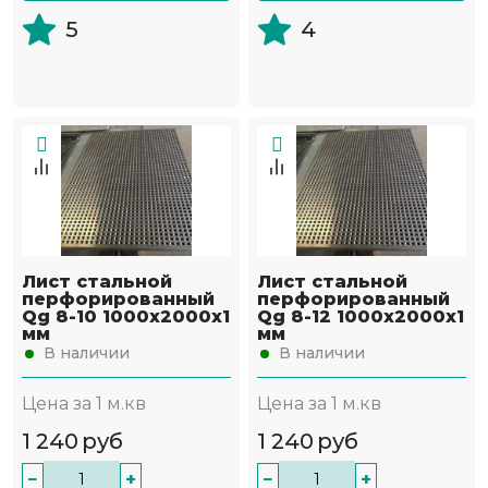
5
4
Лист стальной
Лист стальной
перфорированный
перфорированный
Qg 8-10 1000х2000х1
Qg 8-12 1000х2000х1
мм
мм
В наличии
В наличии
Цена за 1 м.кв
Цена за 1 м.кв
1 240
руб
1 240
руб
−
+
−
+