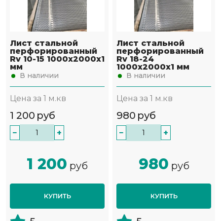
Лист стальной
Лист стальной
перфорированный
перфорированный
Rv 10-15 1000х2000х1
Rv 18-24
мм
1000х2000х1 мм
В наличии
В наличии
Цена за 1 м.кв
Цена за 1 м.кв
1 200
руб
980
руб
−
+
−
+
1 200
980
руб
руб
КУПИТЬ
КУПИТЬ