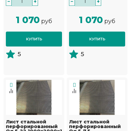
−
+
−
+
1 070
1 070
руб
руб
КУПИТЬ
КУПИТЬ
5
5
Лист стальной
Лист стальной
перфорированный
перфорированный