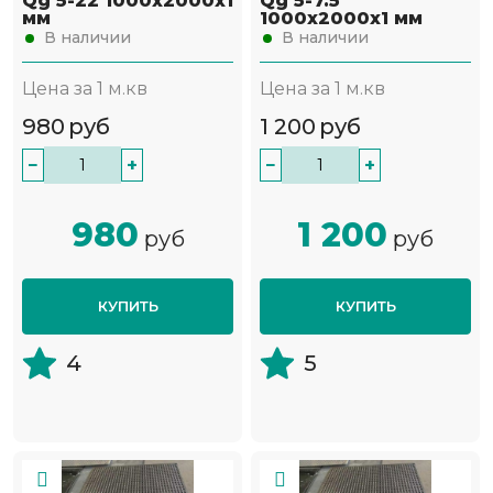
Qg 5-22 1000х2000х1
Qg 5-7.5
мм
1000х2000х1 мм
В наличии
В наличии
Цена за 1 м.кв
Цена за 1 м.кв
980
руб
1 200
руб
−
+
−
+
980
1 200
руб
руб
КУПИТЬ
КУПИТЬ
4
5