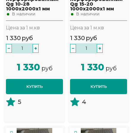
Qg 10-28
Qg 15-20
1000х2000х1 мм
1000х2000х1 мм
В наличии
В наличии
Цена за 1 м.кв
Цена за 1 м.кв
1 330
руб
1 330
руб
−
+
−
+
1 330
1 330
руб
руб
КУПИТЬ
КУПИТЬ
5
4