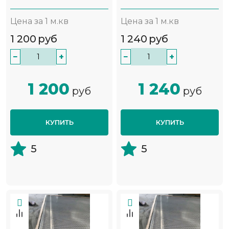
Цена за 1 м.кв
Цена за 1 м.кв
1 200
руб
1 240
руб
−
+
−
+
1 200
1 240
руб
руб
КУПИТЬ
КУПИТЬ
5
5