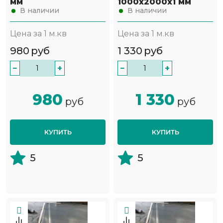
мм
1000х2000х1 мм
В наличии
В наличии
Цена за 1 м.кв
Цена за 1 м.кв
980
руб
1 330
руб
−
+
−
+
980
1 330
руб
руб
КУПИТЬ
КУПИТЬ
5
5