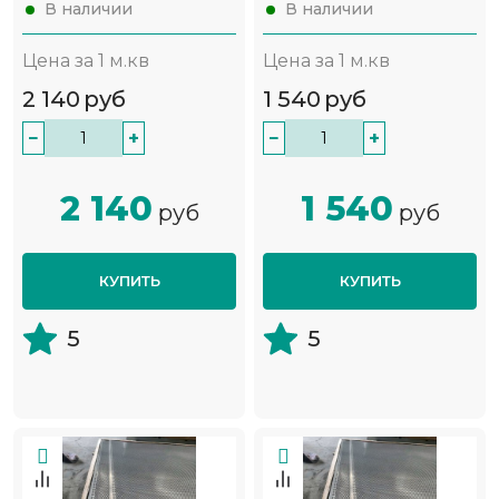
В наличии
В наличии
Цена за 1 м.кв
Цена за 1 м.кв
2 140
руб
1 540
руб
−
+
−
+
2 140
1 540
руб
руб
КУПИТЬ
КУПИТЬ
5
5