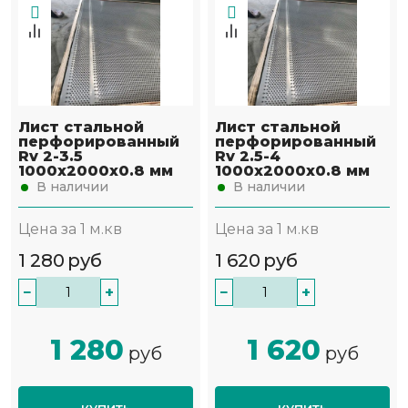
Лист стальной
Лист стальной
перфорированный
перфорированный
Rv 2-3.5
Rv 2.5-4
1000х2000х0.8 мм
1000х2000х0.8 мм
В наличии
В наличии
Цена за 1 м.кв
Цена за 1 м.кв
1 280
руб
1 620
руб
−
+
−
+
1 280
1 620
руб
руб