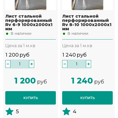
Лист стальной
Лист стальной
перфорированный
перфорированный
Rv 6-9 1000х2000х1
Rv 8-10 1000х2000х1
мм
мм
В наличии
В наличии
Цена за 1 м.кв
Цена за 1 м.кв
1 200
руб
1 240
руб
−
+
−
+
1 200
1 240
руб
руб
КУПИТЬ
КУПИТЬ
5
4