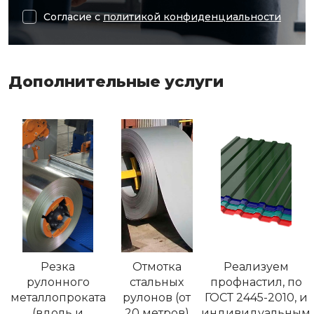
Согласие с
политикой конфиденциальности
Дополнительные услуги
Резка
Отмотка
Реализуем
рулонного
стальных
профнастил, по
металлопроката
рулонов (от
ГОСТ 2445-2010, и
(вдоль и
20 метров)
индивидуальным