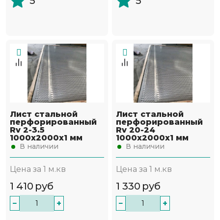
5
5
Лист стальной
Лист стальной
перфорированный
перфорированный
Rv 2-3.5
Rv 20-24
1000х2000х1 мм
1000х2000х1 мм
В наличии
В наличии
Цена за 1 м.кв
Цена за 1 м.кв
1 410
руб
1 330
руб
−
+
−
+