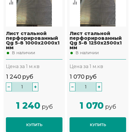
Лист стальной
Лист стальной
перфорированный
перфорированный
Qg 5-8 1000х2000х1
Qg 5-8 1250х2500х1
мм
мм
В наличии
В наличии
Цена за 1 м.кв
Цена за 1 м.кв
1 240
руб
1 070
руб
−
+
−
+
1 240
1 070
руб
руб
КУПИТЬ
КУПИТЬ