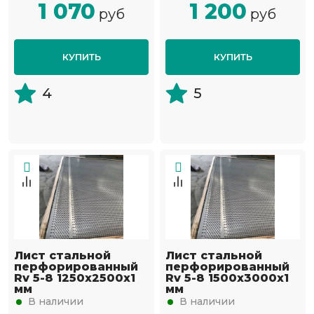
1 070
1 200
руб
руб
КУПИТЬ
КУПИТЬ
4
5
Лист стальной
Лист стальной
перфорированный
перфорированный
Rv 5-8 1250х2500х1
Rv 5-8 1500х3000х1
мм
мм
В наличии
В наличии