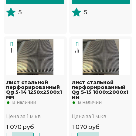
5
5
Лист стальной
Лист стальной
перфорированный
перфорированный
Qg 5-14 1250х2500х1
Qg 5-15 1000х2000х1
мм
мм
В наличии
В наличии
Цена за 1 м.кв
Цена за 1 м.кв
1 070
руб
1 070
руб