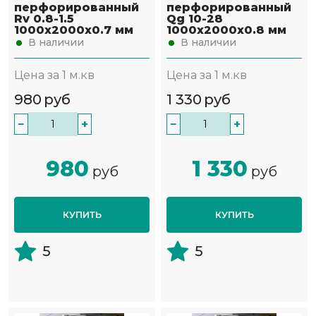
перфорированный
перфорированный
Rv 0.8-1.5
Qg 10-28
1000х2000х0.7 мм
1000х2000х0.8 мм
В наличии
В наличии
Цена за 1 м.кв
Цена за 1 м.кв
980
руб
1 330
руб
−
+
−
+
980
1 330
руб
руб
КУПИТЬ
КУПИТЬ
5
5