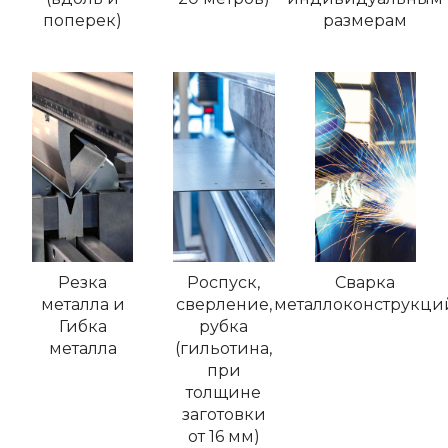
поперек)
размерам
Резка
Роспуск,
Сварка
металла и
сверление,
металлоконструкци
Гибка
рубка
металла
(гильотина,
при
толщине
заготовки
от 16 мм)