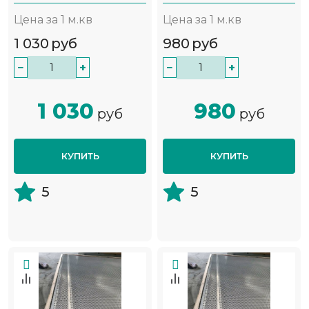
Цена за 1 м.кв
Цена за 1 м.кв
1 030
руб
980
руб
−
+
−
+
1 030
980
руб
руб
КУПИТЬ
КУПИТЬ
5
5