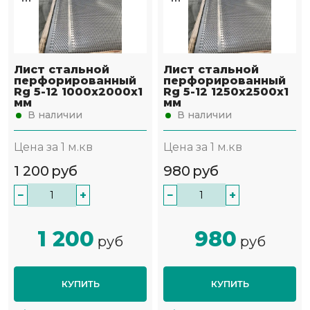
Лист стальной
Лист стальной
перфорированный
перфорированный
Rg 5-12 1000х2000х1
Rg 5-12 1250х2500х1
мм
мм
В наличии
В наличии
Цена за 1 м.кв
Цена за 1 м.кв
1 200
руб
980
руб
−
+
−
+
1 200
980
руб
руб
КУПИТЬ
КУПИТЬ