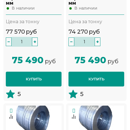
мм
мм
В наличии
В наличии
Цена за тонну
Цена за тонну
77 570
руб
74 270
руб
−
+
−
+
75 490
75 490
руб
руб
КУПИТЬ
КУПИТЬ
5
5