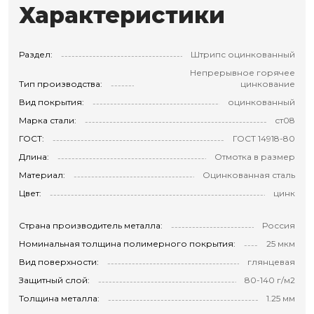
Характеристики
Раздел:
Штрипс оцинкованный
Непрерывное горячее
Тип производства:
цинкование
Вид покрытия:
оцинкованный
Марка стали:
ст08
ГОСТ:
ГОСТ 14918-80
Длина:
Отмотка в размер
Материал:
Оцинкованная сталь
Цвет:
цинк
Страна производитель металла:
Россия
Номинальная толщина полимерного покрытия:
25 мкм
Вид поверхности:
глянцевая
Защитный слой:
80-140 г/м2
Толщина металла:
1.25 мм