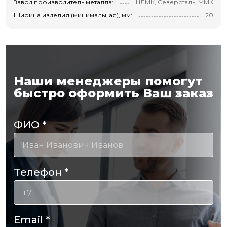
Завод производитель металла:
НЛМК, Северсталь, ММК
Ширина изделия (минимальная), мм:
20
Наши менеджеры помогут
быстро оформить Ваш заказ
ФИО
*
Телефон
*
Email
*