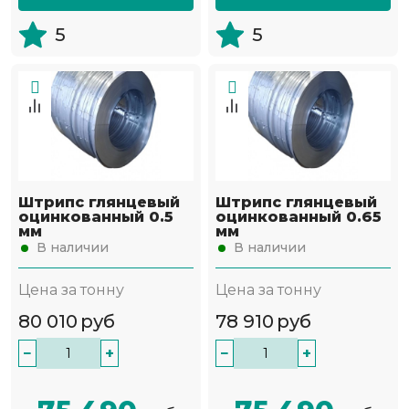
5
5
Штрипс глянцевый
Штрипс глянцевый
оцинкованный 0.5
оцинкованный 0.65
мм
мм
В наличии
В наличии
Цена за тонну
Цена за тонну
80 010
руб
78 910
руб
−
+
−
+