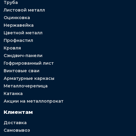
Труба
Листовой металл
Оцинковка
Нержавейка
Цветной металл
Профнастил
Кровля
Сэндвич-панели
Гофрированный лист
Винтовые сваи
Арматурные каркасы
Металлочерепица
Катанка
Акции на металлопрокат
Клиентам
Доставка
Самовывоз