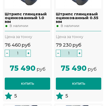
Штрипс глянцевый
Штрипс глянцевый
оцинкованный 1.0
оцинкованный 0.55
мм
мм
В наличии
В наличии
Цена за тонну
Цена за тонну
76 460
руб
79 230
руб
−
+
−
+
75 490
75 490
руб
руб
КУПИТЬ
КУПИТЬ
5
5