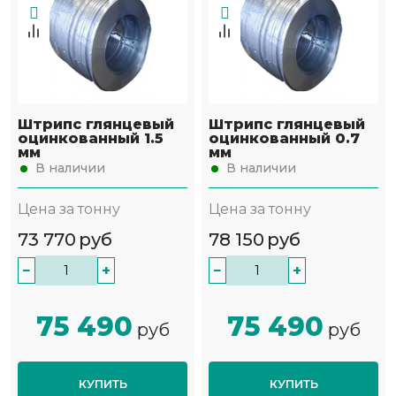
Штрипс глянцевый
Штрипс глянцевый
оцинкованный 1.5
оцинкованный 0.7
мм
мм
В наличии
В наличии
Цена за тонну
Цена за тонну
73 770
руб
78 150
руб
−
+
−
+
75 490
75 490
руб
руб
КУПИТЬ
КУПИТЬ