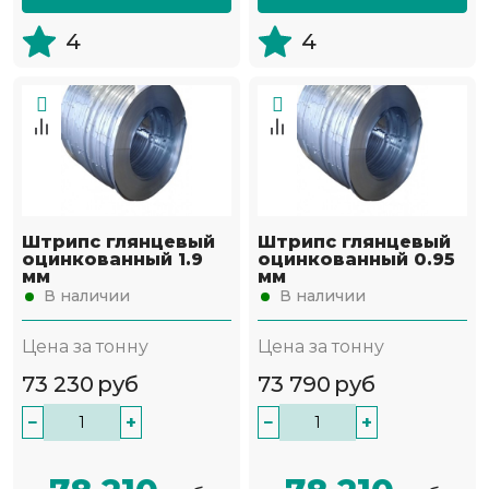
4
4
Штрипс глянцевый
Штрипс глянцевый
оцинкованный 1.9
оцинкованный 0.95
мм
мм
В наличии
В наличии
Цена за тонну
Цена за тонну
73 230
руб
73 790
руб
−
+
−
+