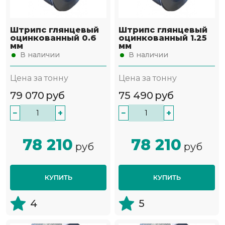
Штрипс глянцевый
Штрипс глянцевый
оцинкованный 0.6
оцинкованный 1.25
мм
мм
В наличии
В наличии
Цена за тонну
Цена за тонну
79 070
руб
75 490
руб
−
+
−
+
78 210
78 210
руб
руб
КУПИТЬ
КУПИТЬ
4
5