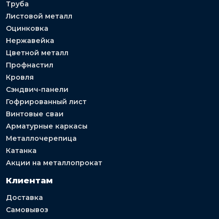
Труба
Листовой металл
Оцинковка
Нержавейка
Цветной металл
Профнастил
Кровля
Сэндвич-панели
Гофрированный лист
Винтовые сваи
Арматурные каркасы
Металлочерепица
Катанка
Акции на металлопрокат
Клиентам
Доставка
Самовывоз