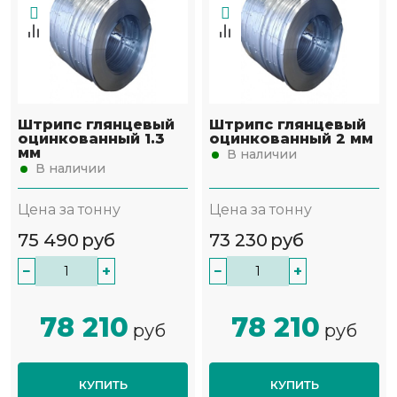
Штрипс глянцевый
Штрипс глянцевый
оцинкованный 1.3
оцинкованный 2 мм
мм
В наличии
В наличии
Цена за тонну
Цена за тонну
75 490
руб
73 230
руб
−
+
−
+
78 210
78 210
руб
руб
КУПИТЬ
КУПИТЬ