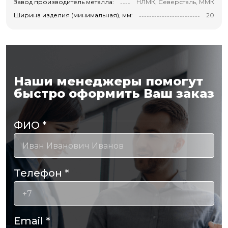
Завод производитель металла:
НЛМК, Северсталь, ММК
Ширина изделия (минимальная), мм:
20
Наши менеджеры помогут
быстро оформить Ваш заказ
ФИО
*
Телефон
*
Email
*