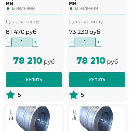
мм
мм
В наличии
В наличии
Цена за тонну
Цена за тонну
81 470
руб
73 230
руб
−
+
−
+
78 210
78 210
руб
руб
КУПИТЬ
КУПИТЬ
5
5