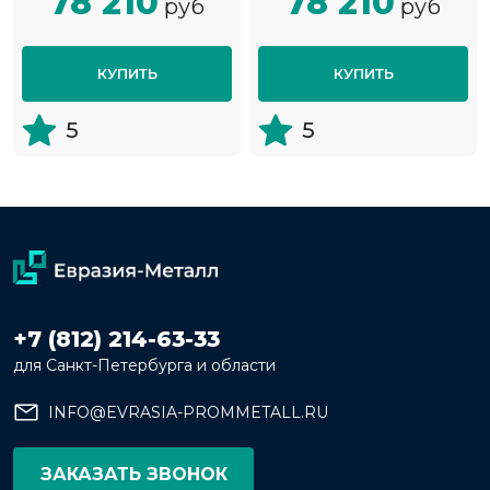
78 210
78 210
руб
руб
КУПИТЬ
КУПИТЬ
5
5
+7 (812) 214-63-33
для Санкт-Петербурга и области
INFO@EVRASIA-PROMMETALL.RU
ЗАКАЗАТЬ ЗВОНОК