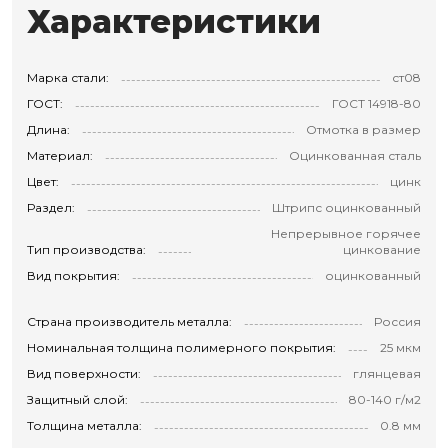
Характеристики
Марка стали:
ст08
ГОСТ:
ГОСТ 14918-80
Длина:
Отмотка в размер
Материал:
Оцинкованная сталь
Цвет:
цинк
Раздел:
Штрипс оцинкованный
Непрерывное горячее
Тип производства:
цинкование
Вид покрытия:
оцинкованный
Страна производитель металла:
Россия
Номинальная толщина полимерного покрытия:
25 мкм
Вид поверхности:
глянцевая
Защитный слой:
80-140 г/м2
Толщина металла:
0.8 мм