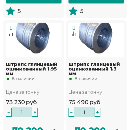
5
5
Штрипс глянцевый
Штрипс глянцевый
оцинкованный 1.95
оцинкованный 1.3
мм
мм
В наличии
В наличии
Цена за тонну
Цена за тонну
73 230
руб
75 490
руб
−
+
−
+