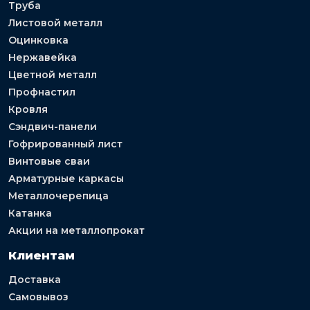
Труба
Листовой металл
Оцинковка
Нержавейка
Цветной металл
Профнастил
Кровля
Сэндвич-панели
Гофрированный лист
Винтовые сваи
Арматурные каркасы
Металлочерепица
Катанка
Акции на металлопрокат
Клиентам
Доставка
Самовывоз