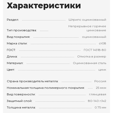
Характеристики
Раздел:
Штрипс оцинкованный
Непрерывное горячее
Тип производства:
цинкование
Вид покрытия:
оцинкованный
Марка стали:
ст08
ГОСТ:
ГОСТ 14918-80
Длина:
Отмотка в размер
Материал:
Оцинкованная сталь
Цвет:
цинк
Страна производитель металла:
Россия
Номинальная толщина полимерного покрытия:
25 мкм
Вид поверхности:
глянцевая
Защитный слой:
80-140 г/м2
Толщина металла:
0.75 мм