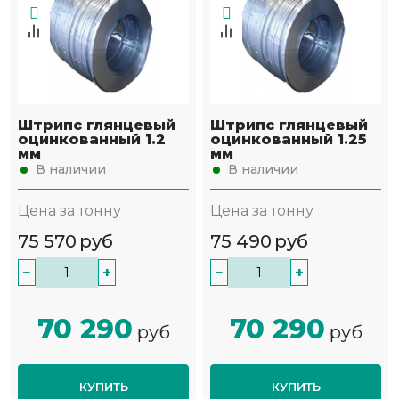
Штрипс глянцевый
Штрипс глянцевый
оцинкованный 1.2
оцинкованный 1.25
мм
мм
В наличии
В наличии
Цена за тонну
Цена за тонну
75 570
руб
75 490
руб
−
+
−
+
70 290
70 290
руб
руб
КУПИТЬ
КУПИТЬ