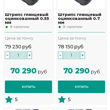
Штрипс глянцевый
Штрипс глянцевый
оцинкованный 0.55
оцинкованный 0.7
мм
мм
В наличии
В наличии
Цена за тонну
Цена за тонну
79 230
руб
78 150
руб
−
+
−
+
70 290
70 290
руб
руб
КУПИТЬ
КУПИТЬ
5
5