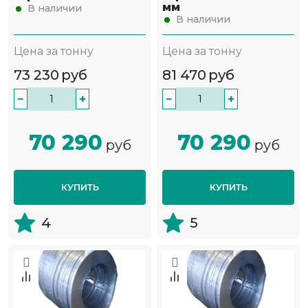
мм
В наличии
В наличии
Цена за тонну
Цена за тонну
73 230
руб
81 470
руб
−
+
−
+
70 290
70 290
руб
руб
КУПИТЬ
КУПИТЬ
4
5