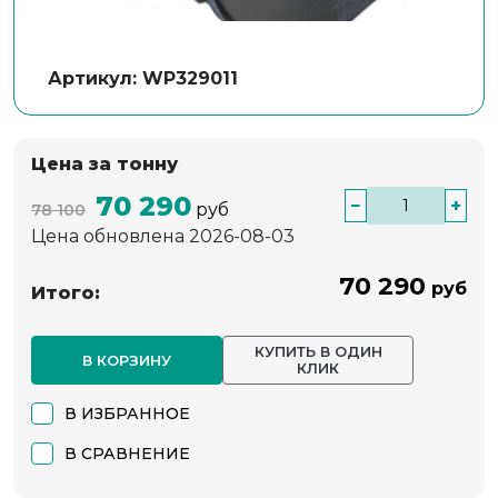
Артикул: WP329011
Цена за тонну
70 290
−
+
руб
78 100
Цена обновлена 2026-08-03
70 290
руб
Итого:
КУПИТЬ В ОДИН
В КОРЗИНУ
КЛИК
В ИЗБРАННОЕ
В СРАВНЕНИЕ