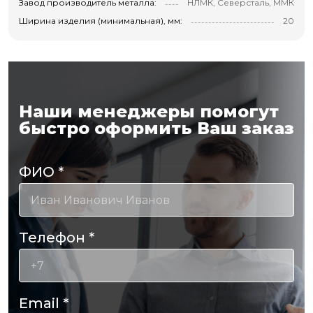
Завод производитель металла:
НЛМК, Северсталь, ММК
Ширина изделия (минимальная), мм:
20
Наши менеджеры помогут
быстро оформить Ваш заказ
ФИО
*
Телефон
*
Email
*