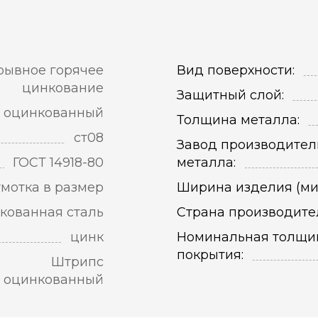
рывное горячее
Вид поверхности:
цинкование
Защитный слой:
оцинкованный
Толщина металла:
ст08
Завод производител
ГОСТ 14918-80
металла:
мотка в размер
Ширина изделия (ми
кованная сталь
Страна производите
цинк
Номинальная толщи
покрытия:
Штрипс
оцинкованный