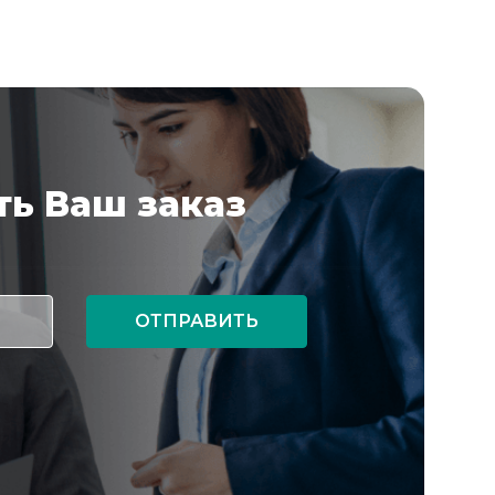
ь Ваш заказ
ОТПРАВИТЬ