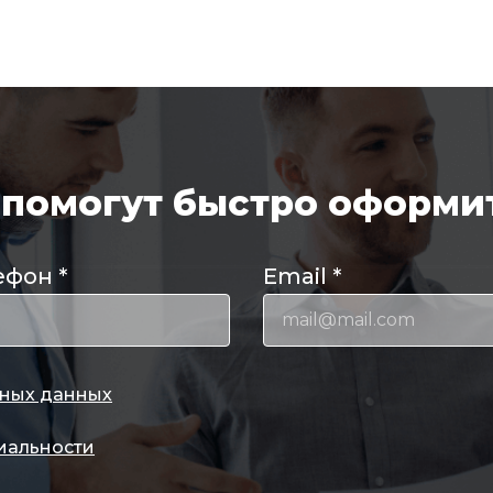
помогут быстро оформит
ефон
*
Email
*
ных данных
иальности