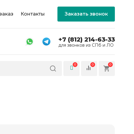
заказ
Контакты
Заказать звонок
+7 (812) 214-63-33
для звонков из СПб и ЛО
0
0
0