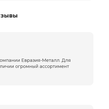
тзывы
компании Евразия-Металл. Для
 наличии огромный ассортимент