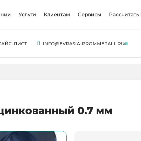
ании
Услуги
Клиентам
Сервисы
Рассчитать 
РАЙС-ЛИСТ
INFO@EVRASIA-PROMMETALL.RU
цинкованный 0.7 мм