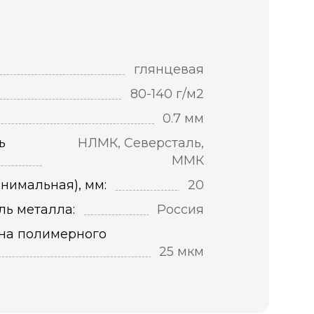
глянцевая
80-140 г/м2
0.7 мм
ь
НЛМК, Северсталь,
ММК
нимальная), мм:
20
ль металла:
Россия
на полимерного
25 мкм