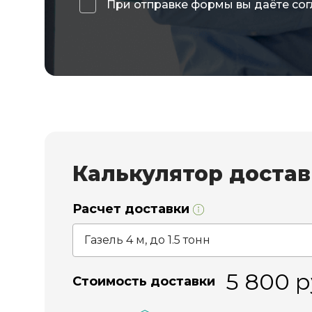
При отправке формы вы даёте сог
Калькулятор доста
Расчет доставки
5 800
р
Стоимость доставки