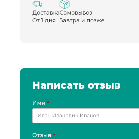
Доставка
Самовывоз
От 1 дня
Завтра и позже
Написать отзыв
Имя
*
Отзыв
*