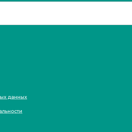
ных данных
альности