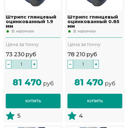
Штрипс глянцевый
Штрипс глянцевый
оцинкованный 1.9
оцинкованный 0.85
мм
мм
В наличии
В наличии
Цена за тонну
Цена за тонну
73 230
руб
78 210
руб
−
+
−
+
81 470
81 470
руб
руб
КУПИТЬ
КУПИТЬ
5
4