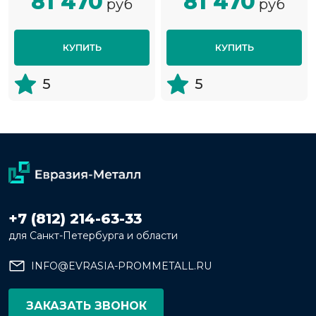
81 470
81 470
руб
руб
КУПИТЬ
КУПИТЬ
5
5
+7 (812) 214-63-33
для Санкт-Петербурга и области
INFO@EVRASIA-PROMMETALL.RU
ЗАКАЗАТЬ ЗВОНОК