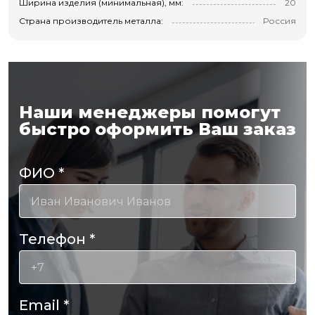
Ширина изделия (минимальная), мм:
20
Страна производитель металла:
Россия
Наши менеджеры помогут
быстро оформить Ваш заказ
ФИО
*
Телефон
*
Email
*