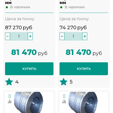
мм
мм
В наличии
В наличии
Цена за тонну
Цена за тонну
87 270
руб
74 270
руб
−
+
−
+
81 470
81 470
руб
руб
КУПИТЬ
КУПИТЬ
4
5