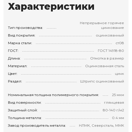
Характеристики
Непрерывное горячее
Тип производства:
цинкование
Вид покрытия:
оцинкованный
Марка стали:
ст08
ГОСТ:
ГОСТ 14918-80
Длина:
Отмотка в размер
Материал:
Оцинкованная сталь
Цвет:
цинк
Раздел:
Штрипс оцинкованный
Номинальная толщина полимерного покрытия:
25 мкм
Вид поверхности:
глянцевая
Защитный слой:
80-140 г/м2
Толщина металла:
0.4 мм
Завод производитель металла:
НЛМК, Северсталь, ММК