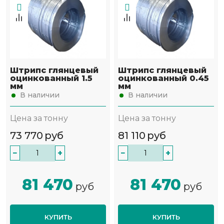
Штрипс глянцевый
Штрипс глянцевый
оцинкованный 1.5
оцинкованный 0.45
мм
мм
В наличии
В наличии
Цена за тонну
Цена за тонну
73 770
руб
81 110
руб
−
+
−
+
81 470
81 470
руб
руб
КУПИТЬ
КУПИТЬ