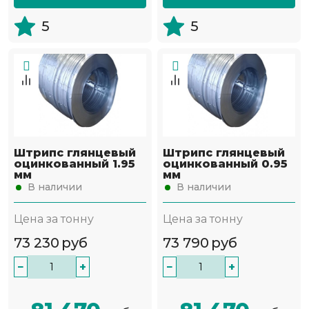
5
5
Штрипс глянцевый
Штрипс глянцевый
оцинкованный 1.95
оцинкованный 0.95
мм
мм
В наличии
В наличии
Цена за тонну
Цена за тонну
73 230
руб
73 790
руб
−
+
−
+