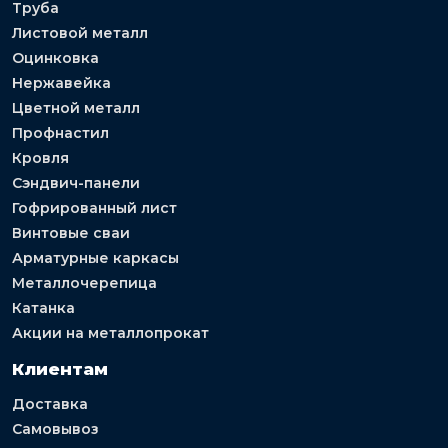
Труба
Листовой металл
Оцинковка
Нержавейка
Цветной металл
Профнастил
Кровля
Сэндвич-панели
Гофрированный лист
Винтовые сваи
Арматурные каркасы
Металлочерепица
Катанка
Акции на металлопрокат
Клиентам
Доставка
Самовывоз