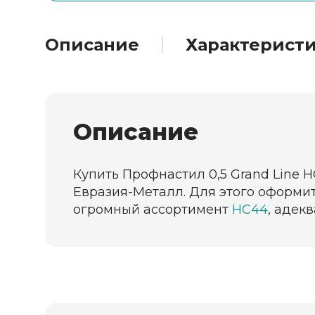
Описание
Характерист
Описание
Купить Профнастил 0,5 Grand Line 
Евразия-Металл. Для этого оформит
огромный ассортимент
НС44
, адек