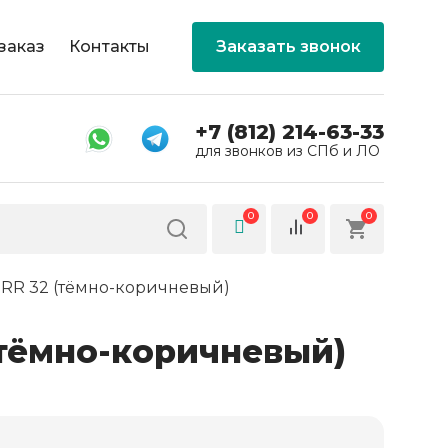
заказ
Контакты
Заказать звонок
+7 (812) 214-63-33
для звонков из СПб и ЛО
0
0
0
r RR 32 (тёмно-коричневый)
 (тёмно-коричневый)