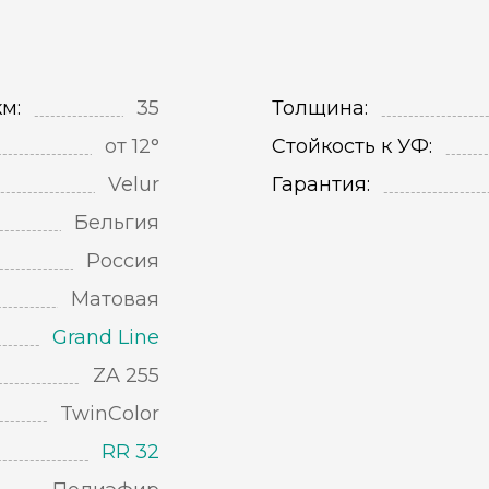
м:
35
Толщина:
от 12°
Стойкость к УФ:
Velur
Гарантия:
Бельгия
Россия
Матовая
Grand Line
ZA 255
TwinColor
RR 32