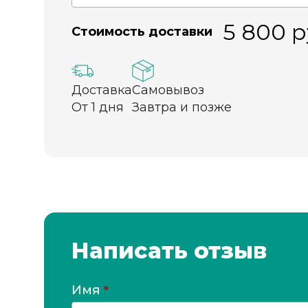
5 800
р
Стоимость доставки
Доставка
Самовывоз
От 1 дня
Завтра и позже
Написать отзыв
Имя
*