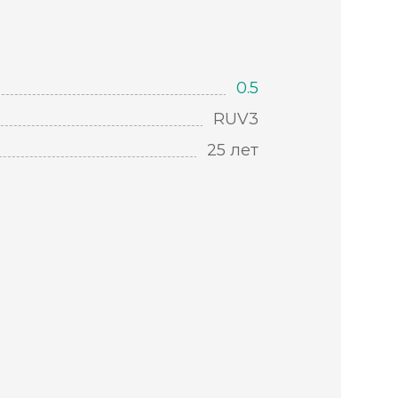
0.5
RUV3
25 лет