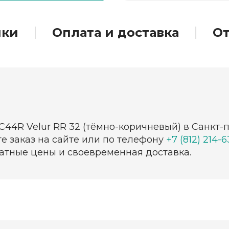
ики
Оплата и доставка
О
НС44R Velur RR 32 (тёмно-коричневый) в Санкт
е заказ на сайте или по телефону
+7 (812) 214-
ватные цены и своевременная доставка.