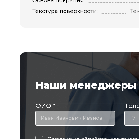
Основа покрытия:
Текстура поверхности:
Те
Наши менеджеры 
ФИО
*
Тел