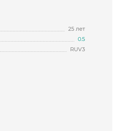
25 лет
0.5
RUV3