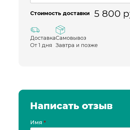
5 800
р
Стоимость доставки
Доставка
Самовывоз
От 1 дня
Завтра и позже
Написать отзыв
Имя
*