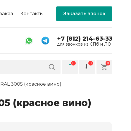
заказ
Контакты
Заказать звонок
+7 (812) 214-63-33
для звонков из СПб и ЛО
0
0
0
 RAL 3005 (красное вино)
05 (красное вино)