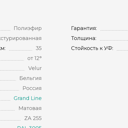
Полиэфир
Гарантия:
кстурированная
Толщина:
м:
35
Стойкость к УФ:
от 12°
Velur
Бельгия
Россия
Grand Line
Матовая
ZA 255