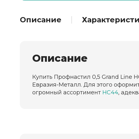
Описание
Характерист
Описание
Купить Профнастил 0,5 Grand Line Н
Евразия-Металл. Для этого оформит
огромный ассортимент
НС44
, адек