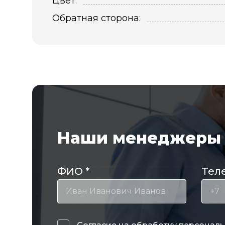
Цвет:
Обратная сторона:
Наши менеджеры 
ФИО
*
Тел