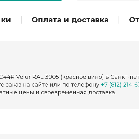
ики
Оплата и доставка
О
С44R Velur RAL 3005 (красное вино) в Санкт-п
е заказ на сайте или по телефону
+7 (812) 214-
ватные цены и своевременная доставка.