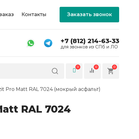
заказ
Контакты
Заказать звонок
+7 (812) 214-63-33
для звонков из СПб и ЛО
0
0
0
it Pro Matt RAL 7024 (мокрый асфальт)
Matt RAL 7024