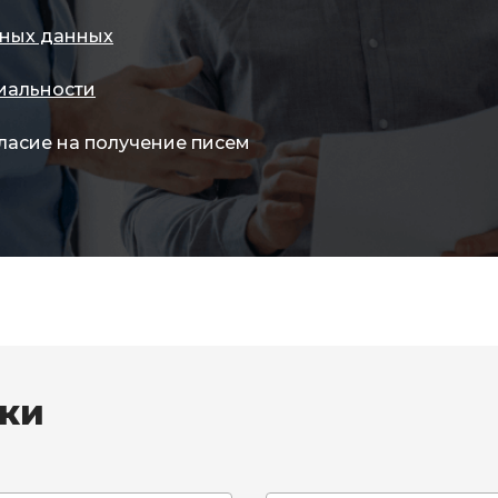
ных данных
иальности
ласие на получение писем
вки