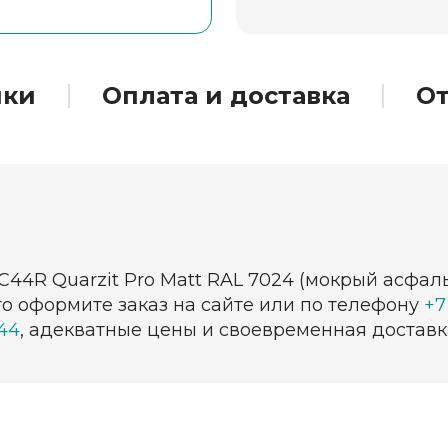
ики
Оплата и доставка
О
С44R Quarzit Pro Matt RAL 7024 (мокрый асфал
о оформите заказ на сайте или по телефону
+7
44
, адекватные цены и своевременная доставк