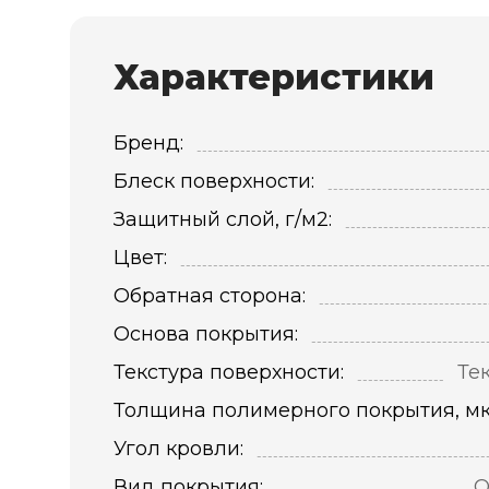
Характеристики
Бренд:
Блеск поверхности:
Защитный слой, г/м2:
Цвет:
Обратная сторона:
Основа покрытия:
Текстура поверхности:
Те
Толщина полимерного покрытия, мк
Угол кровли:
Вид покрытия:
Q