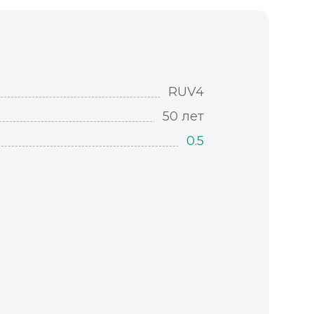
RUV4
50 лет
0.5