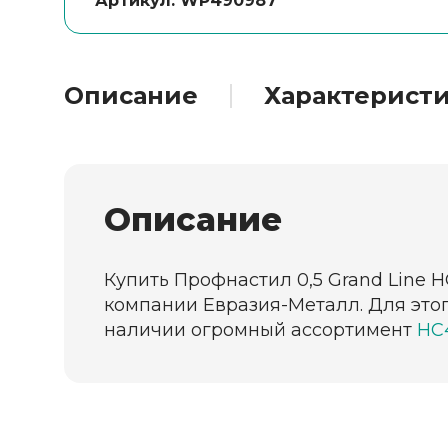
Артикул: WP490987
Описание
Характерист
Описание
Купить Профнастил 0,5 Grand Line Н
компании Евразия-Металл. Для этог
наличии огромный ассортимент
НС