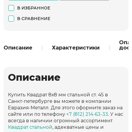
В ИЗБРАННОЕ
В СРАВНЕНИЕ
Опл
Описание
Характеристики
дос
Описание
Купить Квадрат 8х8 мм стальной ст. 45 в
Санкт-петербурге вы можете в компании
Евразия-Металл. Для этого оформите заказ на
сайте или по телефону
+7 (812) 214-63-33
. У нас
всегда в наличии огромный ассортимент
Квадрат стальной
, адекватные цены и