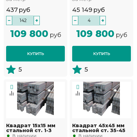
437
руб
45 149
руб
−
+
−
+
109 800
109 800
руб
руб
КУПИТЬ
КУПИТЬ
5
5
Квадрат 15х15 мм
Квадрат 45х45 мм
стальной ст. 1-3
стальной ст. 35-45
В наличии
В наличии