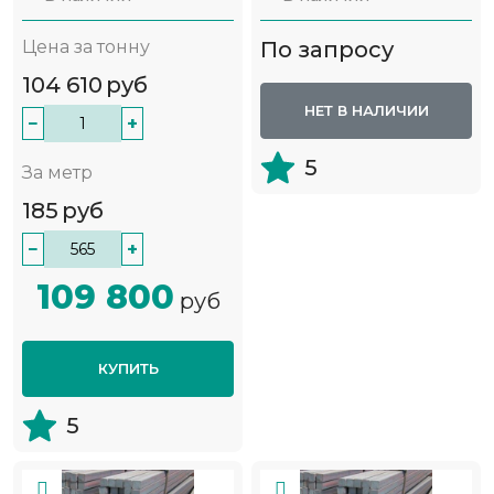
Цена за тонну
По запросу
104 610
руб
НЕТ В НАЛИЧИИ
−
+
5
За метр
185
руб
−
+
109 800
руб
КУПИТЬ
5