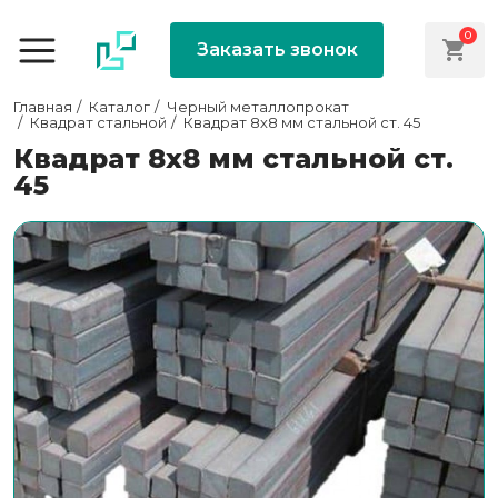
0
Заказать звонок
Главная
Каталог
Черный металлопрокат
Квадрат стальной
Квадрат 8х8 мм стальной ст. 45
Квадрат 8х8 мм стальной ст.
45