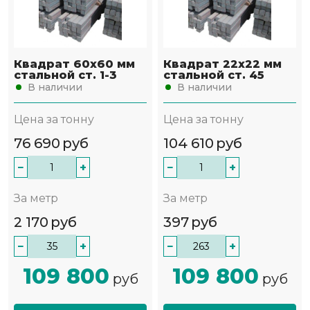
Квадрат 60х60 мм
Квадрат 22х22 мм
стальной ст. 1-3
стальной ст. 45
В наличии
В наличии
Цена за тонну
Цена за тонну
76 690
руб
104 610
руб
−
+
−
+
За метр
За метр
2 170
руб
397
руб
−
+
−
+
109 800
109 800
руб
руб