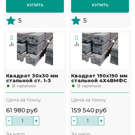
КУПИТЬ
КУПИТЬ
5
5
Квадрат 30х30 мм
Квадрат 190х190 мм
стальной ст. 1-3
стальной 4Х4ВМФС
В наличии
В наличии
Цена за тонну
Цена за тонну
61 980
руб
159 540
руб
−
+
−
+
За метр
За метр