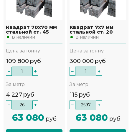
Квадрат 70х70 мм
Квадрат 7х7 мм
стальной ст. 45
стальной ст. 20
В наличии
В наличии
Цена за тонну
Цена за тонну
109 800
руб
300 000
руб
−
+
−
+
За метр
За метр
4 227
руб
115
руб
−
+
−
+
63 080
63 080
руб
руб