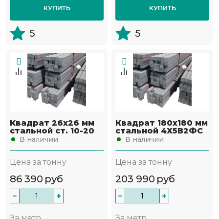
КУПИТЬ
КУПИТЬ
5
5
Квадрат 26х26 мм
Квадрат 180х180 мм
стальной ст. 10-20
стальной 4Х5В2ФС
В наличии
В наличии
Цена за тонну
Цена за тонну
86 390
руб
203 990
руб
−
+
−
+
За метр
За метр