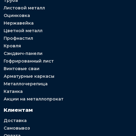
Труба
Листовой металл
Оцинковка
Нержавейка
Цветной металл
Профнастил
Кровля
Сэндвич-панели
Гофрированный лист
Винтовые сваи
Арматурные каркасы
Металлочерепица
Катанка
Акции на металлопрокат
Клиентам
Доставка
Самовывоз
Оплата