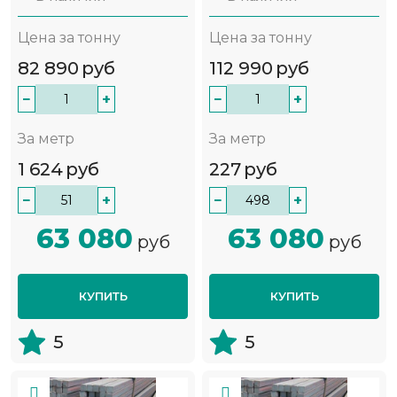
Цена за тонну
Цена за тонну
82 890
руб
112 990
руб
−
+
−
+
За метр
За метр
1 624
руб
227
руб
−
+
−
+
63 080
63 080
руб
руб
КУПИТЬ
КУПИТЬ
5
5