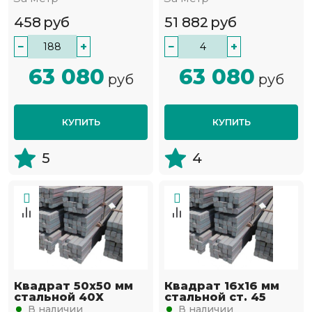
458
руб
51 882
руб
−
+
−
+
63 080
63 080
руб
руб
КУПИТЬ
КУПИТЬ
5
4
Квадрат 50х50 мм
Квадрат 16х16 мм
стальной 40Х
стальной ст. 45
В наличии
В наличии