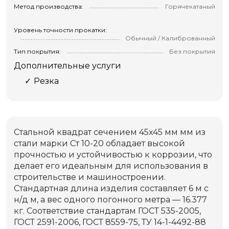
Метод производства:
Горячекатаный
Уровень точности прокатки:
Обычный / Калиброванный
Тип покрытия:
Без покрытия
Дополнительные услуги
Резка
Стальной квадрат сечением 45х45 мм мм из
стали марки Ст 10-20 обладает высокой
прочностью и устойчивостью к коррозии, что
делает его идеальным для использования в
строительстве и машиностроении.
Стандартная длина изделия составляет 6 м с
н/д м, а вес одного погонного метра — 16.377
кг. Соответствие стандартам ГОСТ 535-2005,
ГОСТ 2591-2006, ГОСТ 8559-75, ТУ 14-1-4492-88