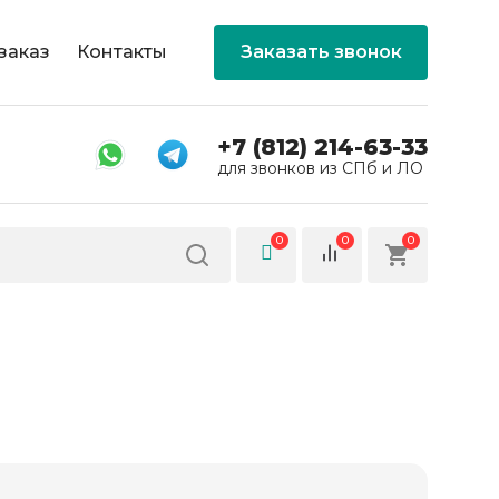
заказ
Контакты
Заказать звонок
+7 (812) 214-63-33
для звонков из СПб и ЛО
0
0
0