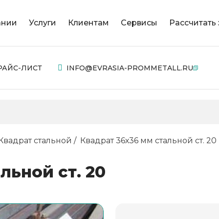
ании
Услуги
Клиентам
Сервисы
Рассчитать 
РАЙС-ЛИСТ
INFO@EVRASIA-PROMMETALL.RU
Квадрат стальной
Квадрат 36х36 мм стальной ст. 20
льной ст. 20