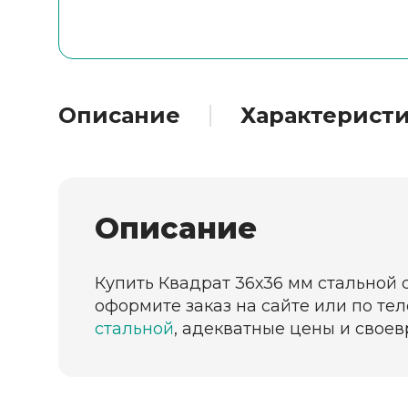
Описание
Характерист
Описание
Купить Квадрат 36х36 мм стальной с
оформите заказ на сайте или по те
стальной
, адекватные цены и своев