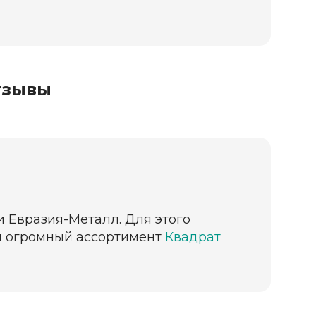
тзывы
и Евразия-Металл. Для этого
ии огромный ассортимент
Квадрат