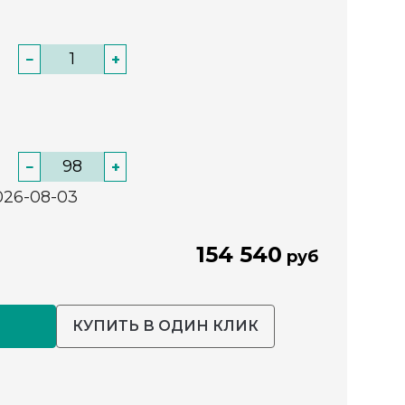
−
+
−
+
026-08-03
154 540
руб
КУПИТЬ В ОДИН КЛИК