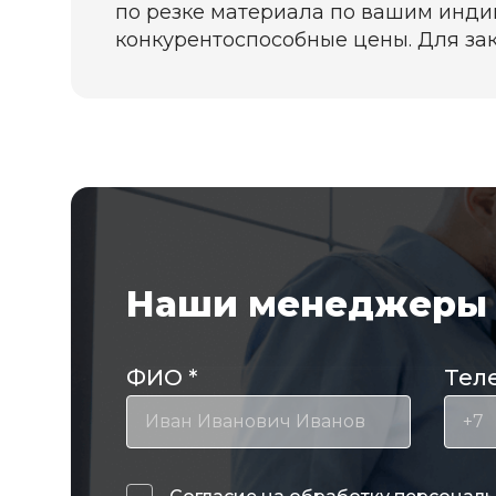
по резке материала по вашим инди
конкурентоспособные цены. Для зака
Наши менеджеры 
ФИО
*
Тел