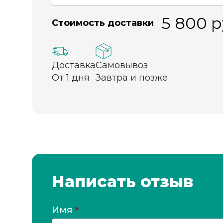
5 800
р
Стоимость доставки
Доставка
Самовывоз
От 1 дня
Завтра и позже
Написать отзыв
Имя
*