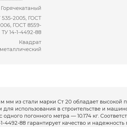
Горячекатаный
 535-2005, ГОСТ
2006, ГОСТ 8559-
, ТУ 14-1-4492-88
Квадрат
металлический
м мм из стали марки Ст 20 обладает высокой 
м для использования в строительстве и маши
ес одного погонного метра — 10.174 кг. Соответ
14-1-4492-88 гарантирует качество и надежност