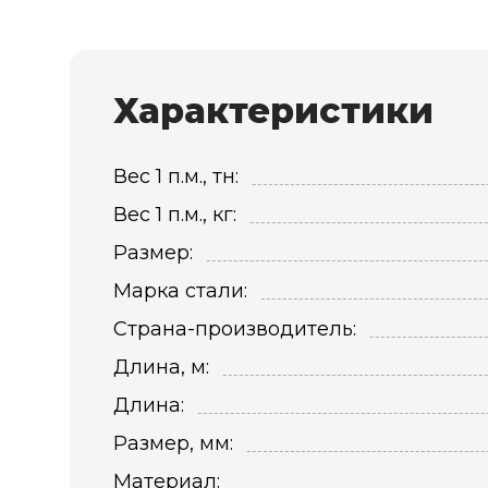
Характеристики
Вес 1 п.м., тн:
Вес 1 п.м., кг:
Размер:
Марка стали:
Страна-производитель:
Длина, м:
Длина:
Размер, мм:
Материал: