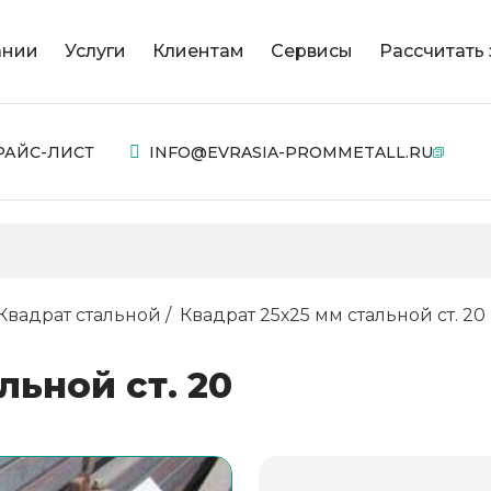
ании
Услуги
Клиентам
Сервисы
Рассчитать 
РАЙС-ЛИСТ
INFO@EVRASIA-PROMMETALL.RU
Квадрат стальной
Квадрат 25х25 мм стальной ст. 20
льной ст. 20