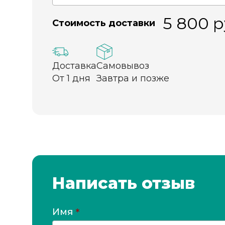
5 800
р
Стоимость доставки
Доставка
Самовывоз
От 1 дня
Завтра и позже
Написать отзыв
Имя
*