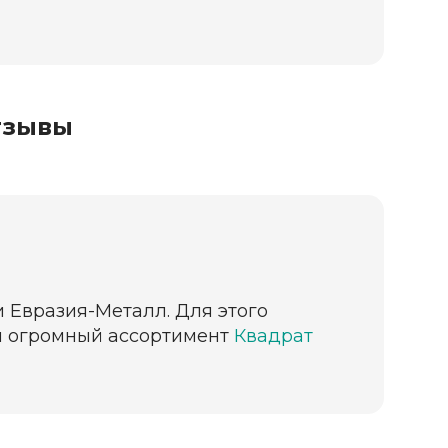
тзывы
и Евразия-Металл. Для этого
ии огромный ассортимент
Квадрат