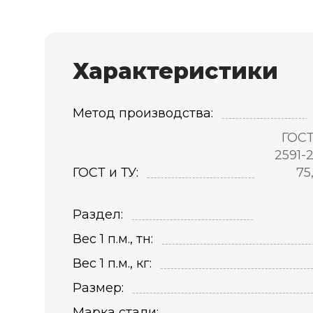
Характеристики
Метод производства:
ГОСТ
2591-
ГОСТ и ТУ:
75
Раздел:
Вес 1 п.м., тн:
Вес 1 п.м., кг:
Размер:
Марка стали: