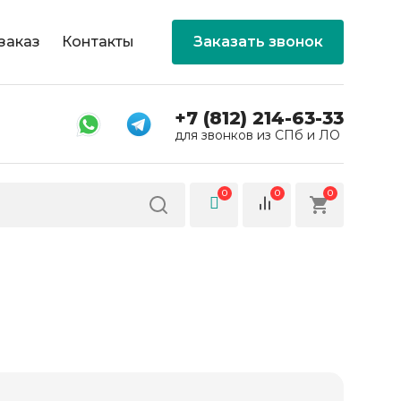
заказ
Контакты
Заказать звонок
+7 (812) 214-63-33
для звонков из СПб и ЛО
0
0
0