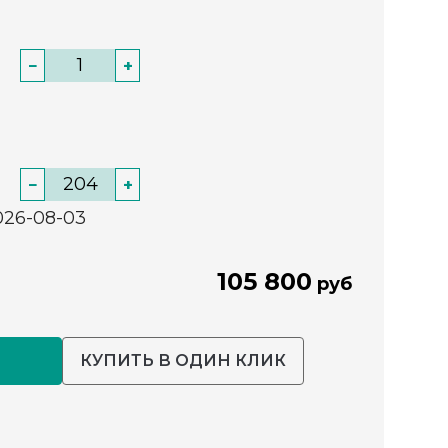
−
+
−
+
026-08-03
105 800
руб
КУПИТЬ В ОДИН КЛИК