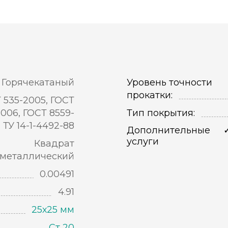
Горячекатаный
Уровень точности
прокатки:
 535-2005, ГОСТ
2006, ГОСТ 8559-
Тип покрытия:
, ТУ 14-1-4492-88
Дополнительные
услуги
Квадрат
металлический
0.00491
4.91
25х25 мм
Ст 20