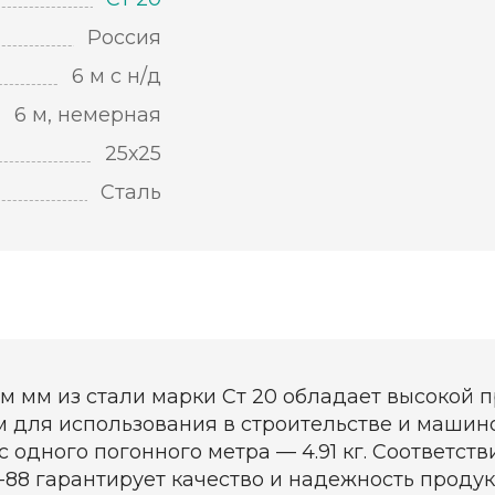
Россия
6 м с н/д
6 м, немерная
25х25
Сталь
м мм из стали марки Ст 20 обладает высокой 
м для использования в строительстве и маши
ес одного погонного метра — 4.91 кг. Соответст
492-88 гарантирует качество и надежность прод