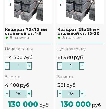
Квадрат 70х70 мм
Квадрат 28х28 мм
стальной ст. 1-3
стальной ст. 10-20
В наличии
В наличии
Цена за тонну
Цена за тонну
114 500
руб
61 980
руб
−
+
−
+
За метр
За метр
4 408
руб
381
руб
−
+
−
+
130 000
130 000
руб
руб