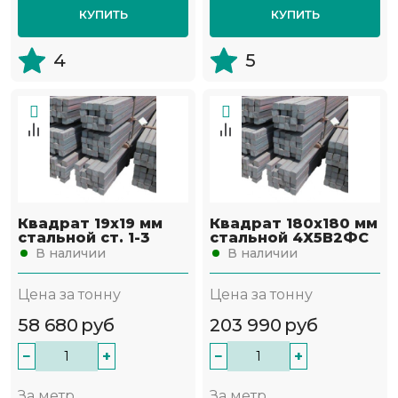
КУПИТЬ
КУПИТЬ
4
5
Квадрат 19х19 мм
Квадрат 180х180 мм
стальной ст. 1-3
стальной 4Х5В2ФС
В наличии
В наличии
Цена за тонну
Цена за тонну
58 680
руб
203 990
руб
−
+
−
+
За метр
За метр