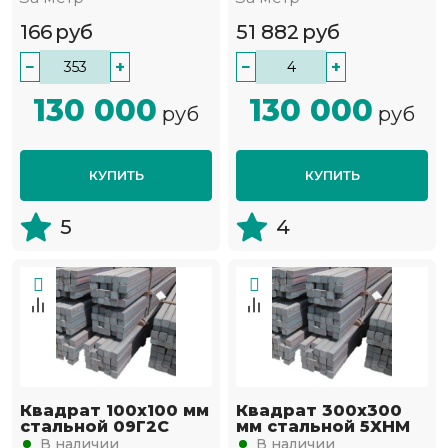
166
руб
51 882
руб
−
+
−
+
130 000
130 000
руб
руб
КУПИТЬ
КУПИТЬ
5
4
Квадрат 100х100 мм
Квадрат 300х300
стальной 09Г2С
мм стальной 5ХНМ
В наличии
В наличии