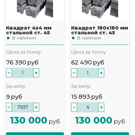
Квадрат 4х4 мм
Квадрат 180х180 мм
стальной ст. 45
стальной ст. 45
В наличии
В наличии
Цена за тонну
Цена за тонну
76 390
руб
62 490
руб
−
+
−
+
За метр
За метр
9
руб
15 893
руб
−
+
−
+
130 000
130 000
руб
руб