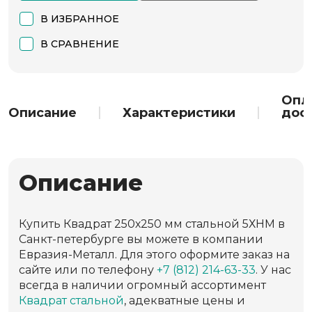
В ИЗБРАННОЕ
В СРАВНЕНИЕ
Опл
Описание
Характеристики
дос
Описание
Купить Квадрат 250х250 мм стальной 5ХНМ в
Санкт-петербурге вы можете в компании
Евразия-Металл. Для этого оформите заказ на
сайте или по телефону
+7 (812) 214-63-33
. У нас
всегда в наличии огромный ассортимент
Квадрат стальной
, адекватные цены и