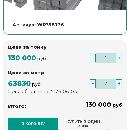
Артикул: WP358726
Цена за тонну
130 000
−
+
руб
Цена за метр
63830
−
+
руб
Цена обновлена 2026-08-03
130 000
руб
Итого:
КУПИТЬ В ОДИН
В КОРЗИНУ
КЛИК