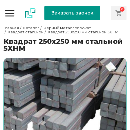
0
Заказать звонок
Главная
Каталог
Черный металлопрокат
Квадрат стальной
Квадрат 250х250 мм стальной 5ХНМ
Квадрат 250х250 мм стальной
5ХНМ