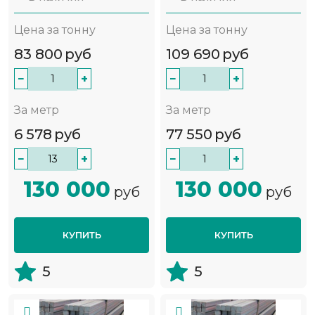
Цена за тонну
Цена за тонну
83 800
руб
109 690
руб
−
+
−
+
За метр
За метр
6 578
руб
77 550
руб
−
+
−
+
130 000
130 000
руб
руб
КУПИТЬ
КУПИТЬ
5
5