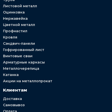
Листовой металл
Оцинковка
Нержавейка
Цветной металл
Профнастил
Кровля
Сэндвич-панели
Гофрированный лист
Винтовые сваи
Арматурные каркасы
Металлочерепица
Катанка
Акции на металлопрокат
Клиентам
Доставка
Самовывоз
Оплата