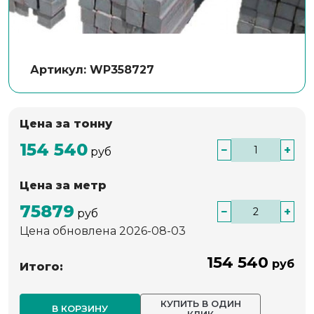
Артикул: WP358727
Цена за тонну
154 540
−
+
руб
Цена за метр
75879
−
+
руб
Цена обновлена 2026-08-03
154 540
руб
Итого:
КУПИТЬ В ОДИН
В КОРЗИНУ
КЛИК