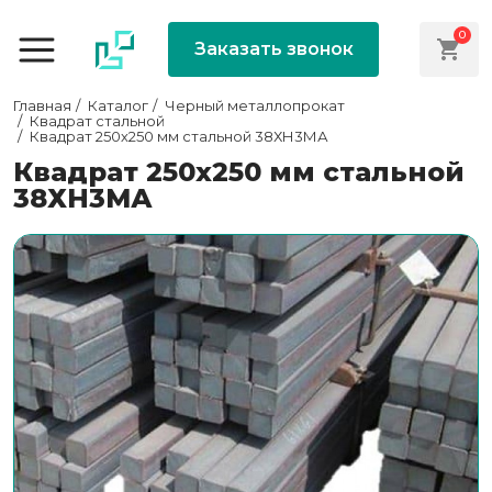
0
Заказать звонок
Главная
Каталог
Черный металлопрокат
Квадрат стальной
Квадрат 250х250 мм стальной 38ХН3МА
Квадрат 250х250 мм стальной
38ХН3МА