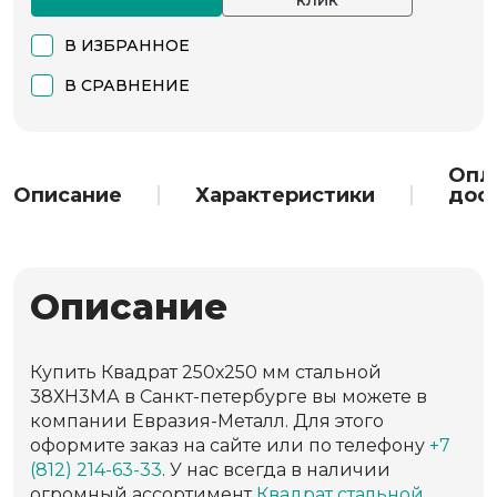
В ИЗБРАННОЕ
В СРАВНЕНИЕ
Опл
Описание
Характеристики
дос
Описание
Купить Квадрат 250х250 мм стальной
38ХН3МА в Санкт-петербурге вы можете в
компании Евразия-Металл. Для этого
оформите заказ на сайте или по телефону
+7
(812) 214-63-33
. У нас всегда в наличии
огромный ассортимент
Квадрат стальной
,