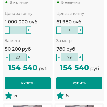
В наличии
В наличии
Цена за тонну
Цена за тонну
1 000 000
руб
61 980
руб
−
+
−
+
За метр
За метр
50 200
руб
780
руб
−
+
−
+
154 540
154 540
руб
руб
КУПИТЬ
КУПИТЬ
5
5