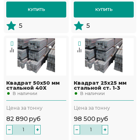
КУПИТЬ
КУПИТЬ
5
5
Квадрат 50х50 мм
Квадрат 25х25 мм
стальной 40Х
стальной ст. 1-3
В наличии
В наличии
Цена за тонну
Цена за тонну
82 890
руб
98 500
руб
−
+
−
+