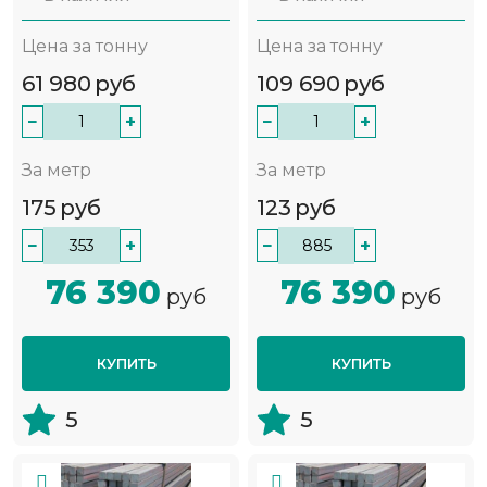
Цена за тонну
Цена за тонну
61 980
руб
109 690
руб
−
+
−
+
За метр
За метр
175
руб
123
руб
−
+
−
+
76 390
76 390
руб
руб
КУПИТЬ
КУПИТЬ
5
5