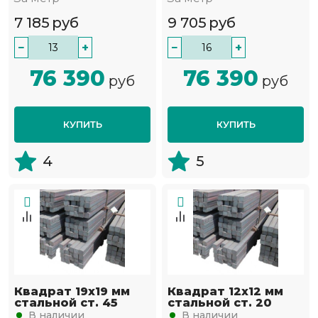
7 185
руб
9 705
руб
−
+
−
+
76 390
76 390
руб
руб
КУПИТЬ
КУПИТЬ
4
5
Квадрат 19х19 мм
Квадрат 12х12 мм
стальной ст. 45
стальной ст. 20
В наличии
В наличии