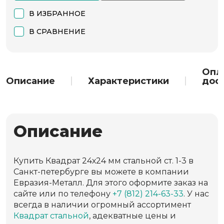
В ИЗБРАННОЕ
В СРАВНЕНИЕ
Опл
Описание
Характеристики
дос
Описание
Купить Квадрат 24х24 мм стальной ст. 1-3 в
Санкт-петербурге вы можете в компании
Евразия-Металл. Для этого оформите заказ на
сайте или по телефону
+7 (812) 214-63-33
. У нас
всегда в наличии огромный ассортимент
Квадрат стальной
, адекватные цены и