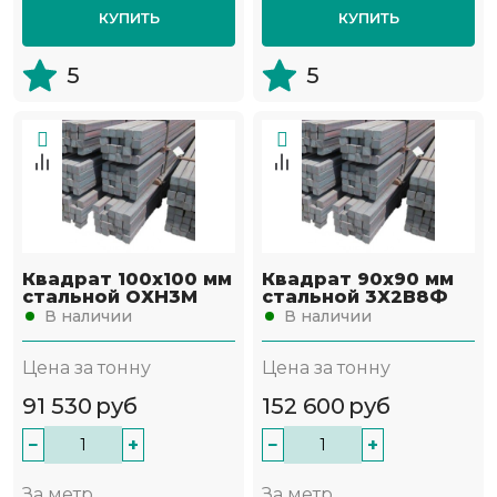
КУПИТЬ
КУПИТЬ
5
5
Квадрат 100х100 мм
Квадрат 90х90 мм
стальной ОХН3М
стальной 3Х2В8Ф
В наличии
В наличии
Цена за тонну
Цена за тонну
91 530
руб
152 600
руб
−
+
−
+
За метр
За метр