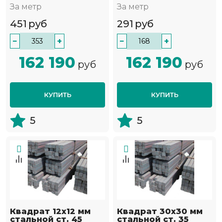
За метр
За метр
451
руб
291
руб
−
+
−
+
162 190
162 190
руб
руб
КУПИТЬ
КУПИТЬ
5
5
Квадрат 12х12 мм
Квадрат 30х30 мм
стальной ст. 45
стальной ст. 35