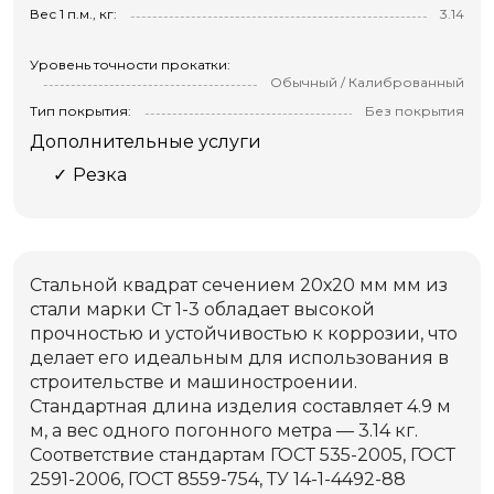
Вес 1 п.м., кг:
3.14
Уровень точности прокатки:
Обычный / Калиброванный
Тип покрытия:
Без покрытия
Дополнительные услуги
Резка
Стальной квадрат сечением 20х20 мм мм из
стали марки Ст 1-3 обладает высокой
прочностью и устойчивостью к коррозии, что
делает его идеальным для использования в
строительстве и машиностроении.
Стандартная длина изделия составляет 4.9 м
м, а вес одного погонного метра — 3.14 кг.
Соответствие стандартам ГОСТ 535-2005, ГОСТ
2591-2006, ГОСТ 8559-754, ТУ 14-1-4492-88