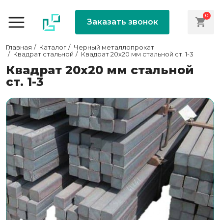
0
Заказать звонок
Главная
Каталог
Черный металлопрокат
Квадрат стальной
Квадрат 20х20 мм стальной ст. 1-3
Квадрат 20х20 мм стальной
ст. 1-3