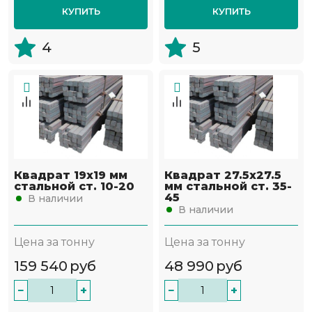
КУПИТЬ
КУПИТЬ
4
5
Квадрат 19х19 мм
Квадрат 27.5х27.5
стальной ст. 10-20
мм стальной ст. 35-
45
В наличии
В наличии
Цена за тонну
Цена за тонну
159 540
руб
48 990
руб
−
+
−
+