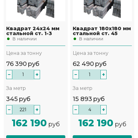
Квадрат 24х24 мм
Квадрат 180х180 мм
стальной ст. 1-3
стальной ст. 45
В наличии
В наличии
Цена за тонну
Цена за тонну
76 390
руб
62 490
руб
−
+
−
+
За метр
За метр
345
руб
15 893
руб
−
+
−
+
162 190
162 190
руб
руб