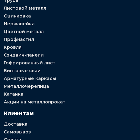
Труба
Листовой металл
Оцинковка
Нержавейка
Цветной металл
Профнастил
Кровля
Сэндвич-панели
Гофрированный лист
Винтовые сваи
Арматурные каркасы
Металлочерепица
Катанка
Акции на металлопрокат
Клиентам
Доставка
Самовывоз
Оплата