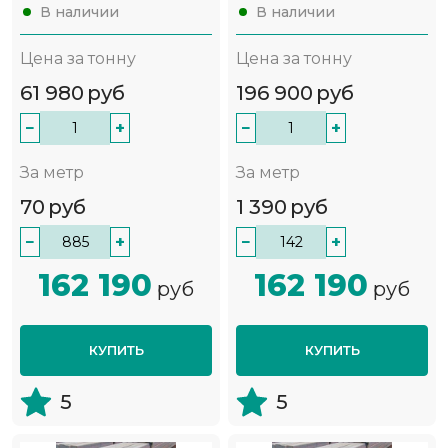
В наличии
В наличии
Цена за тонну
Цена за тонну
61 980
руб
196 900
руб
−
+
−
+
За метр
За метр
70
руб
1 390
руб
−
+
−
+
162 190
162 190
руб
руб
КУПИТЬ
КУПИТЬ
5
5