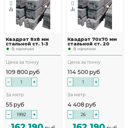
Квадрат 8х8 мм
Квадрат 70х70 мм
стальной ст. 1-3
стальной ст. 20
В наличии
В наличии
Цена за тонну
Цена за тонну
109 800
руб
114 500
руб
−
+
−
+
За метр
За метр
55
руб
4 408
руб
−
+
−
+
162 190
162 190
руб
руб