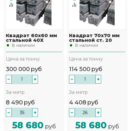
Квадрат 60х60 мм
Квадрат 70х70 мм
стальной 40Х
стальной ст. 20
В наличии
В наличии
Цена за тонну
Цена за тонну
300 000
руб
114 500
руб
−
+
−
+
За метр
За метр
8 490
руб
4 408
руб
−
+
−
+
58 680
58 680
руб
руб