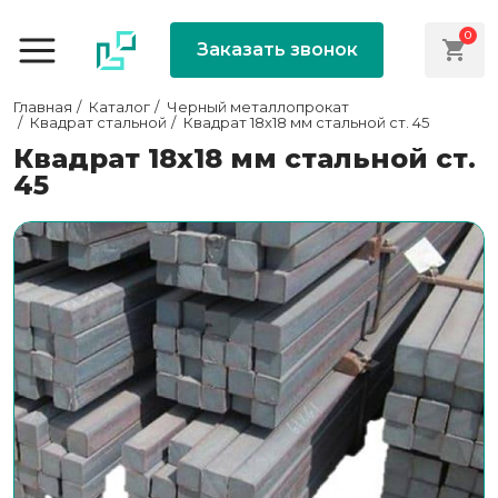
0
Заказать звонок
Главная
Каталог
Черный металлопрокат
Квадрат стальной
Квадрат 18х18 мм стальной ст. 45
Квадрат 18х18 мм стальной ст.
45