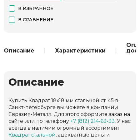
В ИЗБРАННОЕ
В СРАВНЕНИЕ
Опл
Описание
Характеристики
дос
Описание
Купить Квадрат 18х18 мм стальной ст. 45 в
Санкт-петербурге вы можете в компании
Евразия-Металл. Для этого оформите заказ на
сайте или по телефону
+7 (812) 214-63-33
. У нас
всегда в наличии огромный ассортимент
Квадрат стальной
, адекватные цены и