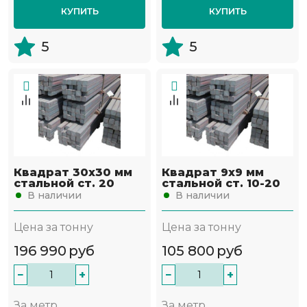
КУПИТЬ
КУПИТЬ
5
5
Квадрат 30х30 мм
Квадрат 9х9 мм
стальной ст. 20
стальной ст. 10-20
В наличии
В наличии
Цена за тонну
Цена за тонну
196 990
руб
105 800
руб
−
+
−
+
За метр
За метр