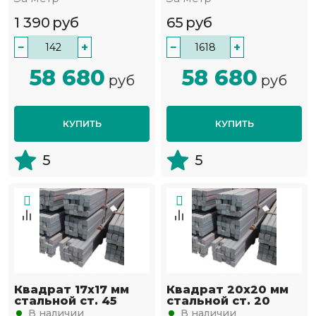
1 390
руб
65
руб
−
+
−
+
58 680
58 680
руб
руб
КУПИТЬ
КУПИТЬ
5
5
Квадрат 17х17 мм
Квадрат 20х20 мм
стальной ст. 45
стальной ст. 20
В наличии
В наличии