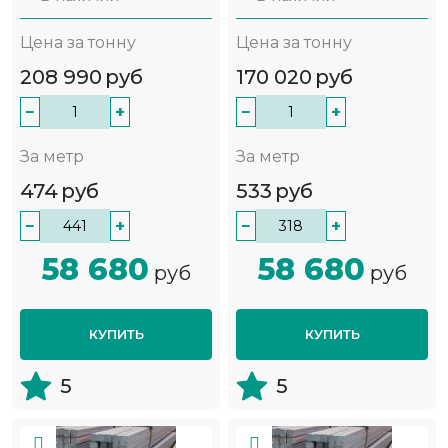
Цена за тонну
Цена за тонну
208 990
руб
170 020
руб
−
+
−
+
За метр
За метр
474
руб
533
руб
−
+
−
+
58 680
58 680
руб
руб
КУПИТЬ
КУПИТЬ
5
5