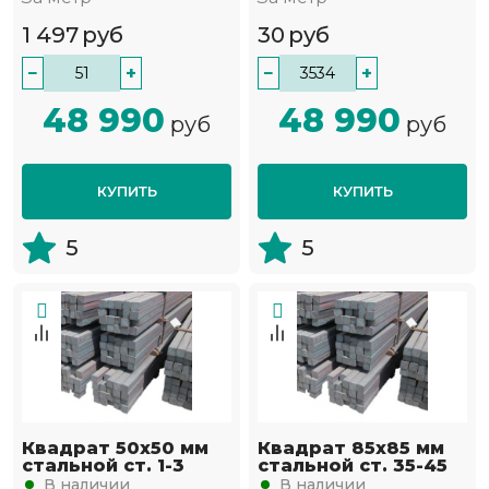
1 497
руб
30
руб
−
+
−
+
48 990
48 990
руб
руб
КУПИТЬ
КУПИТЬ
5
5
Квадрат 50х50 мм
Квадрат 85х85 мм
стальной ст. 1-3
стальной ст. 35-45
В наличии
В наличии