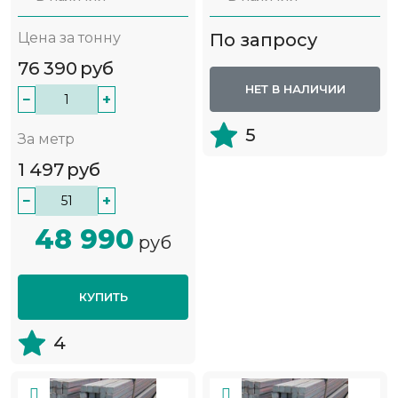
Цена за тонну
По запросу
76 390
руб
НЕТ В НАЛИЧИИ
−
+
5
За метр
1 497
руб
−
+
48 990
руб
КУПИТЬ
4