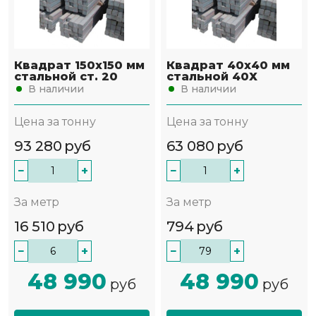
Квадрат 150х150 мм
Квадрат 40х40 мм
стальной ст. 20
стальной 40Х
В наличии
В наличии
Цена за тонну
Цена за тонну
93 280
руб
63 080
руб
−
+
−
+
За метр
За метр
16 510
руб
794
руб
−
+
−
+
48 990
48 990
руб
руб