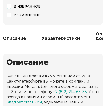
В ИЗБРАННОЕ
В СРАВНЕНИЕ
Опл
Описание
Характеристики
дос
Описание
Купить Квадрат 18х18 мм стальной ст. 20 в
Санкт-петербурге вы можете в компании
Евразия-Металл. Для этого оформите заказ на
сайте или по телефону
+7 (812) 214-63-33
. У нас
всегда в наличии огромный ассортимент
Квадрат стальной
, адекватные цены и