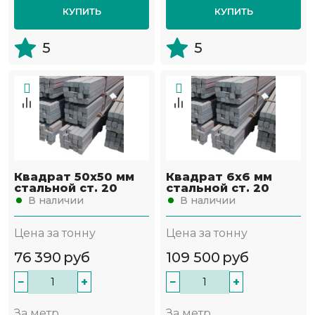
КУПИТЬ
КУПИТЬ
5
5
Квадрат 50х50 мм
Квадрат 6х6 мм
стальной ст. 20
стальной ст. 20
В наличии
В наличии
Цена за тонну
Цена за тонну
76 390
руб
109 500
руб
−
+
−
+
За метр
За метр