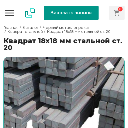
0
Заказать звонок
Главная
Каталог
Черный металлопрокат
Квадрат стальной
Квадрат 18х18 мм стальной ст. 20
Квадрат 18х18 мм стальной ст.
20