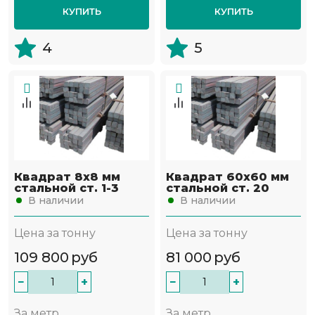
КУПИТЬ
КУПИТЬ
4
5
Квадрат 8х8 мм
Квадрат 60х60 мм
стальной ст. 1-3
стальной ст. 20
В наличии
В наличии
Цена за тонну
Цена за тонну
109 800
руб
81 000
руб
−
+
−
+
За метр
За метр