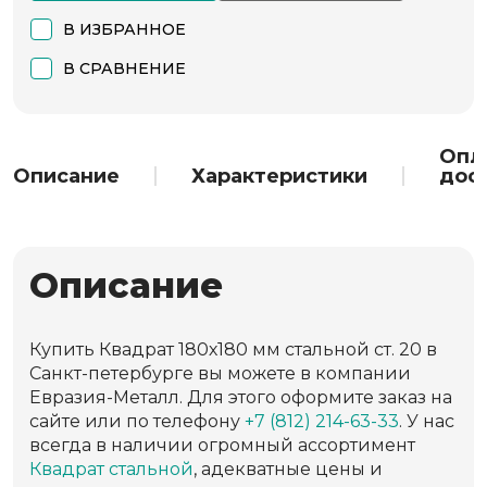
В ИЗБРАННОЕ
В СРАВНЕНИЕ
Опл
Описание
Характеристики
дос
Описание
Купить Квадрат 180х180 мм стальной ст. 20 в
Санкт-петербурге вы можете в компании
Евразия-Металл. Для этого оформите заказ на
сайте или по телефону
+7 (812) 214-63-33
. У нас
всегда в наличии огромный ассортимент
Квадрат стальной
, адекватные цены и