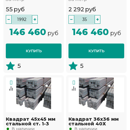
55
руб
2 292
руб
−
+
−
+
146 460
146 460
руб
руб
КУПИТЬ
КУПИТЬ
5
5
Квадрат 45х45 мм
Квадрат 36х36 мм
стальной ст. 1-3
стальной 40Х
В наличии
В наличии