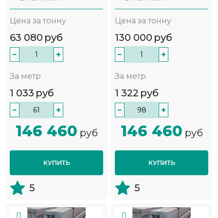
Цена за тонну
Цена за тонну
63 080
руб
130 000
руб
−
+
−
+
За метр
За метр
1 033
руб
1 322
руб
−
+
−
+
146 460
146 460
руб
руб
КУПИТЬ
КУПИТЬ
5
5