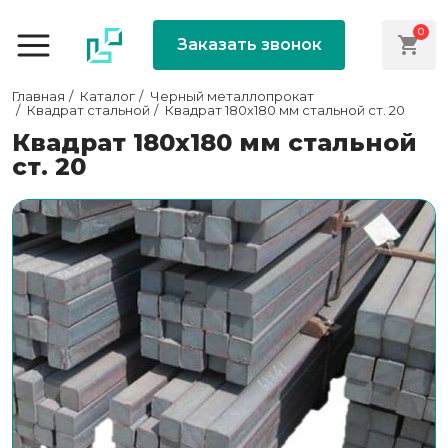
0
Заказать звонок
Главная
Каталог
Черный металлопрокат
Квадрат стальной
Квадрат 180х180 мм стальной ст. 20
Квадрат 180х180 мм стальной
ст. 20