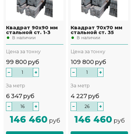
Квадрат 90х90 мм
Квадрат 70х70 мм
стальной ст. 1-3
стальной ст. 35
В наличии
В наличии
Цена за тонну
Цена за тонну
99 800
руб
109 800
руб
−
+
−
+
За метр
За метр
6 347
руб
4 227
руб
−
+
−
+
146 460
146 460
руб
руб