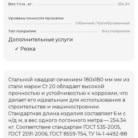
Вес 1 п.м., кг:
254.34
Уровень точности прокатки:
Обычный / Калиброванный
Тип покрытия:
Без покрытия
Дополнительные услуги
Резка
Стальной квадрат сечением 180х180 мм мм из
стали марки Ст 20 обладает высокой
прочностью и устойчивостью к коррозии, что
делает его идеальным для использования в
строительстве и машиностроении.
Стандартная длина изделия составляет 6 м с
н/д м, а вес одного погонного метра — 254.34
кг. Соответствие стандартам ГОСТ 535-2005,
ГОСТ 2591-2006, ГОСТ 8559-754, ТУ 14-1-4492-88