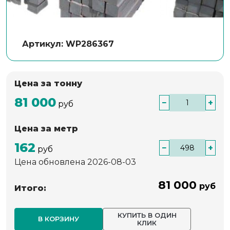
Артикул: WP286367
Цена за тонну
81 000
−
+
руб
Цена за метр
162
−
+
руб
Цена обновлена 2026-08-03
81 000
руб
Итого:
КУПИТЬ В ОДИН
В КОРЗИНУ
КЛИК