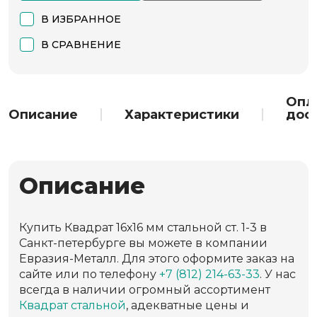
В ИЗБРАННОЕ
В СРАВНЕНИЕ
Опл
Описание
Характеристики
дос
Описание
Купить Квадрат 16х16 мм стальной ст. 1-3 в
Санкт-петербурге вы можете в компании
Евразия-Металл. Для этого оформите заказ на
сайте или по телефону
+7 (812) 214-63-33
. У нас
всегда в наличии огромный ассортимент
Квадрат стальной
, адекватные цены и