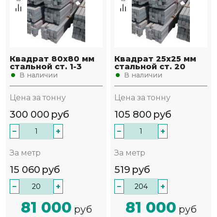
Квадрат 80х80 мм
Квадрат 25х25 мм
стальной ст. 1-3
стальной ст. 20
В наличии
В наличии
Цена за тонну
Цена за тонну
300 000
руб
105 800
руб
−
+
−
+
За метр
За метр
15 060
руб
519
руб
−
+
−
+
81 000
81 000
руб
руб