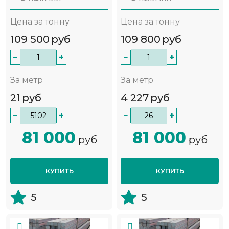
Цена за тонну
Цена за тонну
109 500
руб
109 800
руб
−
+
−
+
За метр
За метр
21
руб
4 227
руб
−
+
−
+
81 000
81 000
руб
руб
КУПИТЬ
КУПИТЬ
5
5