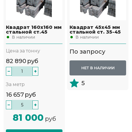
Квадрат 160х160 мм
Квадрат 45х45 мм
стальной ст.45
стальной ст. 35-45
В наличии
В наличии
Цена за тонну
По запросу
82 890
руб
НЕТ В НАЛИЧИИ
−
+
5
За метр
16 657
руб
−
+
81 000
руб