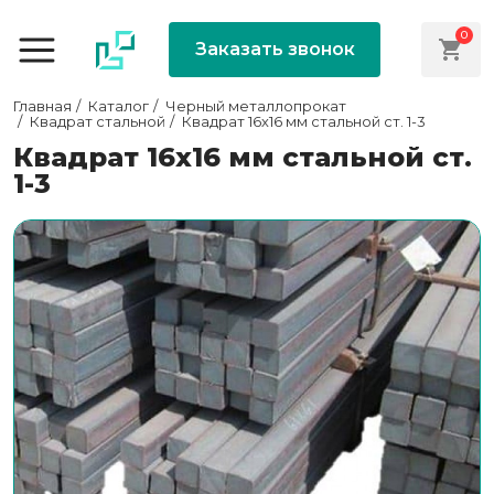
0
Заказать звонок
Главная
Каталог
Черный металлопрокат
Квадрат стальной
Квадрат 16х16 мм стальной ст. 1-3
Квадрат 16х16 мм стальной ст.
1-3