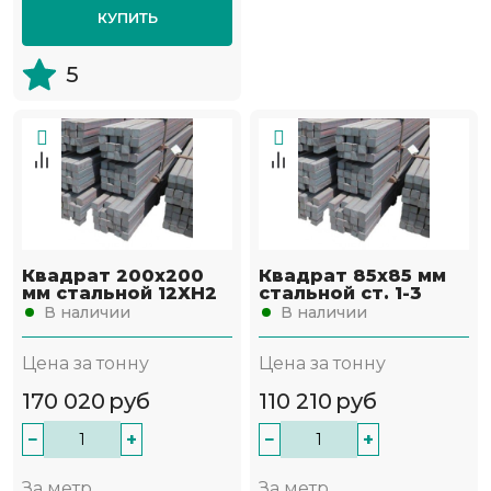
КУПИТЬ
5
Квадрат 200х200
Квадрат 85х85 мм
мм стальной 12ХН2
стальной ст. 1-3
В наличии
В наличии
Цена за тонну
Цена за тонну
170 020
руб
110 210
руб
−
+
−
+
За метр
За метр