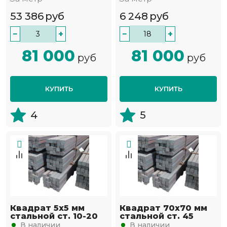
53 386
руб
6 248
руб
−
+
−
+
81 000
81 000
руб
руб
КУПИТЬ
КУПИТЬ
4
5
Квадрат 5х5 мм
Квадрат 70х70 мм
стальной ст. 10-20
стальной ст. 45
В наличии
В наличии