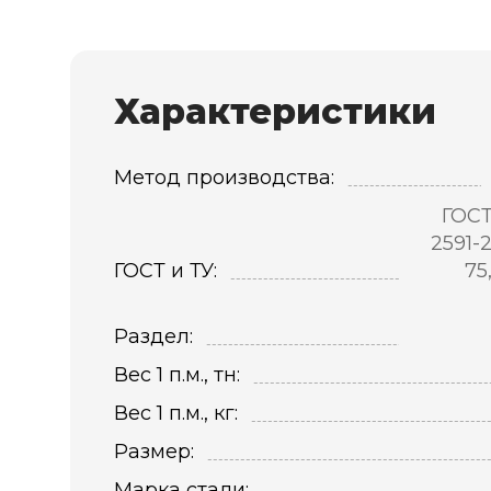
Характеристики
Метод производства:
ГОСТ
2591-
ГОСТ и ТУ:
75
Раздел:
Вес 1 п.м., тн:
Вес 1 п.м., кг:
Размер:
Марка стали: