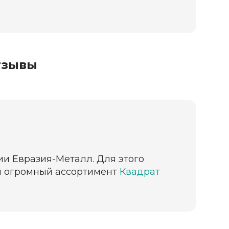
тзывы
нии Евразия-Металл. Для этого
ии огромный ассортимент
Квадрат