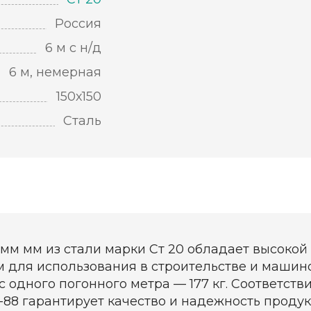
Россия
6 м с н/д
6 м, немерная
150х150
Сталь
 мм мм из стали марки Ст 20 обладает высокой
м для использования в строительстве и маши
ес одного погонного метра — 177 кг. Соответст
492-88 гарантирует качество и надежность прод