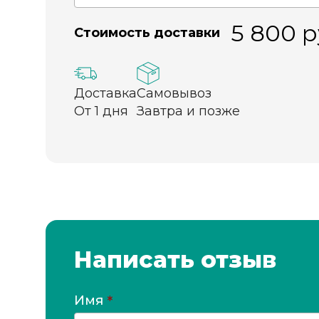
5 800
р
Стоимость доставки
Доставка
Самовывоз
От 1 дня
Завтра и позже
Написать отзыв
Имя
*