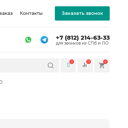
заказ
Контакты
Заказать звонок
+7 (812) 214-63-33
для звонков из СПб и ЛО
0
0
0
20