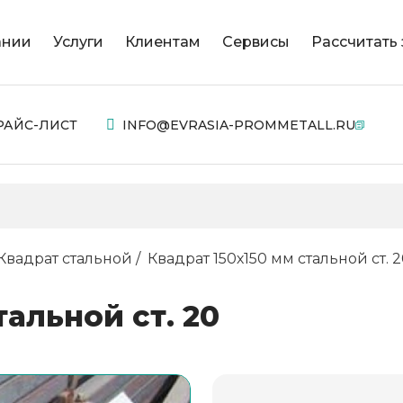
ании
Услуги
Клиентам
Сервисы
Рассчитать 
РАЙС-ЛИСТ
INFO@EVRASIA-PROMMETALL.RU
Квадрат стальной
Квадрат 150х150 мм стальной ст. 
тальной ст. 20