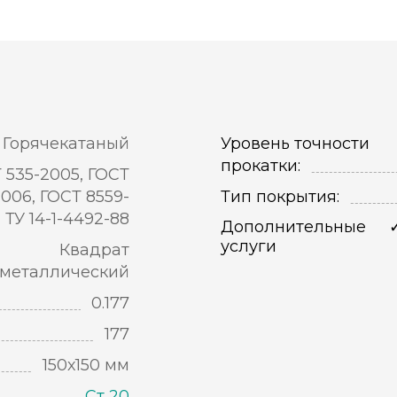
Горячекатаный
Уровень точности
прокатки:
 535-2005, ГОСТ
2006, ГОСТ 8559-
Тип покрытия:
, ТУ 14-1-4492-88
Дополнительные
услуги
Квадрат
металлический
0.177
177
150х150 мм
Ст 20