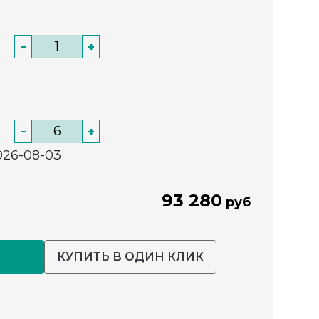
−
+
−
+
026-08-03
93 280
руб
КУПИТЬ В ОДИН КЛИК