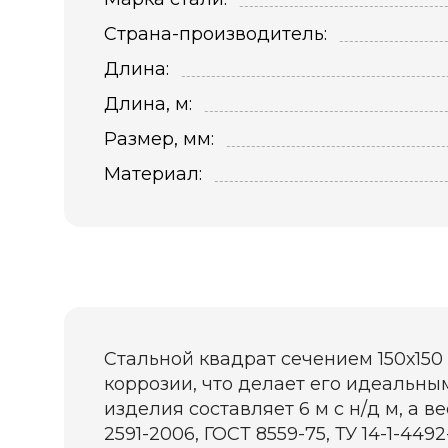
Страна-производитель:
Длина:
Длина, м:
Размер, мм:
Материал:
Стальной квадрат сечением 150х150
коррозии, что делает его идеальны
изделия составляет 6 м с н/д м, а в
2591-2006, ГОСТ 8559-75, ТУ 14-1-4