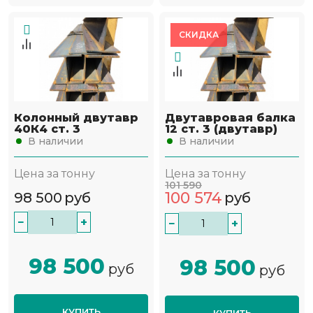
СКИДКА
Колонный двутавр
Двутавровая балка
40К4 ст. 3
12 ст. 3 (двутавр)
В наличии
В наличии
Цена за тонну
Цена за тонну
101 590
100 574
98 500
руб
руб
−
+
−
+
98 500
98 500
руб
руб
КУПИТЬ
КУПИТЬ