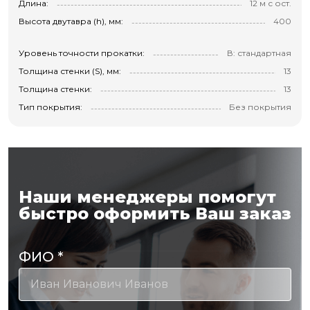
Длина:
12 м с ост.
Высота двутавра (h), мм:
400
Уровень точности прокатки:
В: стандартная
Толщина стенки (S), мм:
13
Толщина стенки:
13
Тип покрытия:
Без покрытия
Наши менеджеры помогут
быстро оформить Ваш заказ
ФИО
*