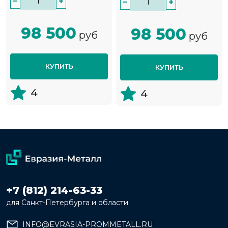
−
+
−
+
98 500
98 500
руб
руб
КУПИТЬ
КУПИТЬ
4
4
+7 (812) 214-63-33
для Санкт-Петербурга и области
INFO@EVRASIA-PROMMETALL.RU