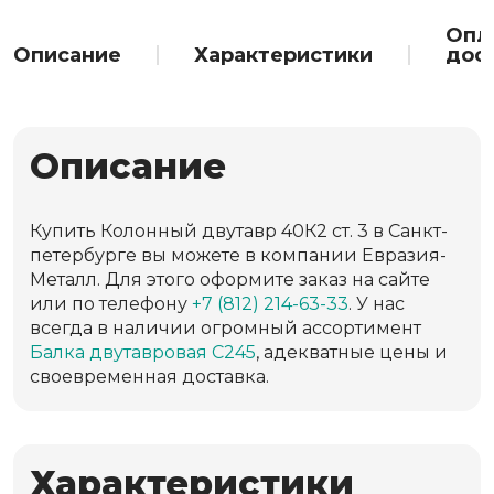
Опл
Описание
Характеристики
дос
Описание
Купить Колонный двутавр 40К2 ст. 3 в Санкт-
петербурге вы можете в компании Евразия-
Металл. Для этого оформите заказ на сайте
или по телефону
+7 (812) 214-63-33
. У нас
всегда в наличии огромный ассортимент
Балка двутавровая С245
, адекватные цены и
своевременная доставка.
Характеристики