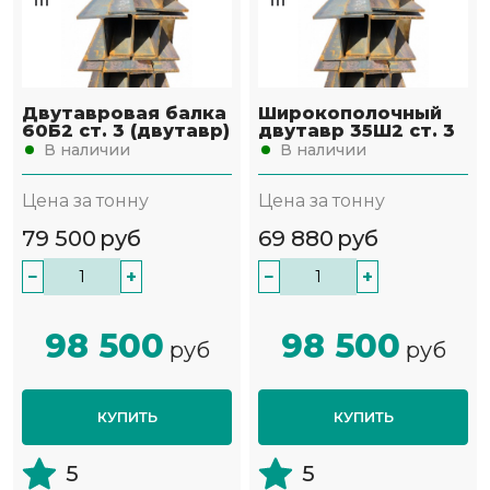
Двутавровая балка
Широкополочный
60Б2 ст. 3 (двутавр)
двутавр 35Ш2 ст. 3
В наличии
В наличии
Цена за тонну
Цена за тонну
79 500
руб
69 880
руб
−
+
−
+
98 500
98 500
руб
руб
КУПИТЬ
КУПИТЬ
5
5