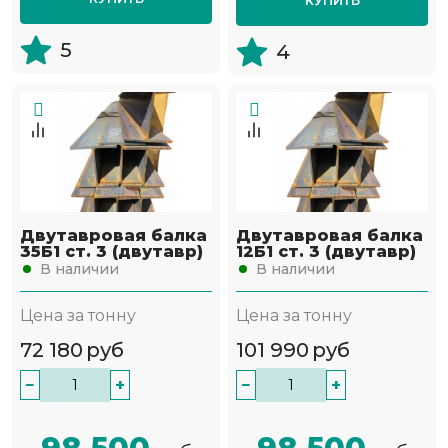
5
4
Двутавровая балка
Двутавровая балка
35Б1 ст. 3 (двутавр)
12Б1 ст. 3 (двутавр)
В наличии
В наличии
Цена за тонну
Цена за тонну
72 180
руб
101 990
руб
−
+
−
+