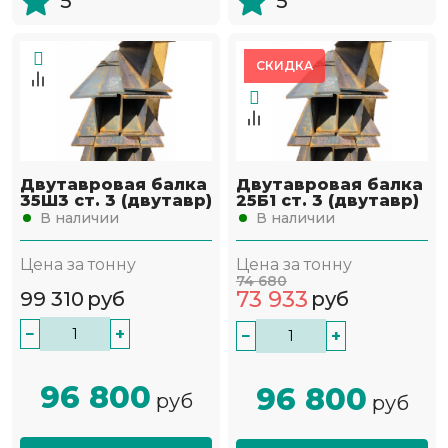
5
5
СКИДКА
Двутавровая балка
Двутавровая балка
35Ш3 ст. 3 (двутавр)
25Б1 ст. 3 (двутавр)
В наличии
В наличии
Цена за тонну
Цена за тонну
74 680
73 933
99 310
руб
руб
−
+
−
+
96 800
96 800
руб
руб