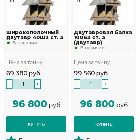
Широкополочный
Двутавровая балка
двутавр 40Ш2 ст. 3
100Б3 ст. 3
(двутавр)
В наличии
В наличии
Цена за тонну
Цена за тонну
69 380
руб
99 560
руб
−
+
−
+
96 800
96 800
руб
руб
КУПИТЬ
КУПИТЬ