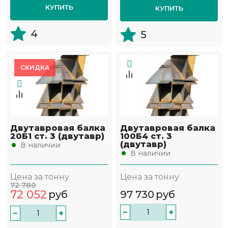
КУПИТЬ
КУПИТЬ
4
5
СКИДКА
Двутавровая балка
Двутавровая балка
20Б1 ст. 3 (двутавр)
100Б4 ст. 3
(двутавр)
В наличии
В наличии
Цена за тонну
Цена за тонну
72 780
72 052
руб
97 730
руб
−
+
−
+