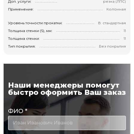
Доп. услуги:
резка (ЛПС)
Применение:
Колонная
Уровень точности прокатки:
В: стандартная
Толщина стенки (S), мм:
11
Толщина стенки:
11
Тип покрытия:
Без покрытия
Наши менеджеры помогут
быстро оформить Ваш заказ
ФИО
*