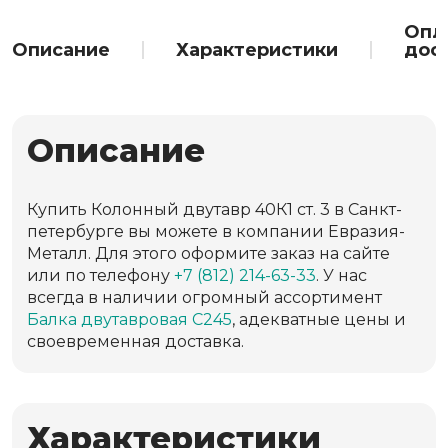
Опл
Описание
Характеристики
дос
Описание
Купить Колонный двутавр 40К1 ст. 3 в Санкт-
петербурге вы можете в компании Евразия-
Металл. Для этого оформите заказ на сайте
или по телефону
+7 (812) 214-63-33
. У нас
всегда в наличии огромный ассортимент
Балка двутавровая С245
, адекватные цены и
своевременная доставка.
Характеристики