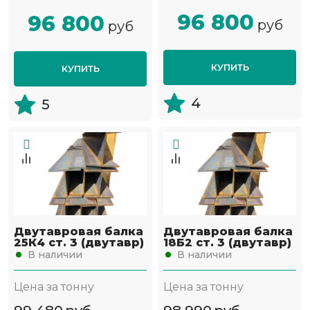
96 800
96 800
руб
руб
КУПИТЬ
КУПИТЬ
4
5
Двутавровая балка
Двутавровая балка
25К4 ст. 3 (двутавр)
18Б2 ст. 3 (двутавр)
В наличии
В наличии
Цена за тонну
Цена за тонну